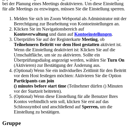
bei der Planung eines Meetings deaktivieren. Um diese Einstellung
für alle Meetings zu erzwingen, müssen Sie die Einstellung sperren.
Melden Sie sich im Zoom Webportal als Administrator mit der
Berechtigung zur Bearbeitung von Kontoeinstellungen an.
Klicken Sie im Navigationsbereich auf
Kontoverwaltung
und dann auf
Kontoeinstellungen
.
Überprüfen Sie auf der Registerkarte
Meeting
, ob
Teilnehmern Beitritt vor dem Host gestatten
aktiviert ist.
Wenn die Einstellung deaktiviert ist: Klicken Sie auf die
Umschaltfläche, um sie zu aktivieren. Sollte ein
Überprüfungsdialog angezeigt werden, wählen Sie
Turn On
(Aktivieren) zur Bestätigung der Änderung aus.
(Optional) Wenn Sie ein individuelles Zeitlimit für den Beitritt
vor dem Host festlegen möchten: Aktivieren Sie die Option
Participants can join
() minutes before start time
(Teilnehmer dürfen () Minuten
vor der Startzeit beitreten).
(Optional) Wenn diese Einstellung für alle Benutzer Ihres
Kontos verbindlich sein soll, klicken Sie erst auf das
Schlosssymbol und anschließend auf
Sperren,
um die
Einstellung zu bestätigen.
Gruppe