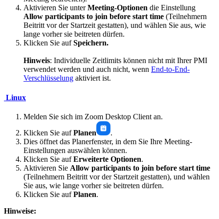
Aktivieren Sie unter
Meeting-Optionen
die Einstellung
Allow participants to join
before start time
(Teilnehmern
Beitritt vor der Startzeit gestatten), und wählen Sie aus, wie
lange vorher sie beitreten dürfen.
Klicken Sie auf
Speichern.
Hinweis
: Individuelle Zeitlimits können nicht mit Ihrer PMI
verwendet werden und auch nicht, wenn
End-to-End-
Verschlüsselung
aktiviert ist.
Linux
Melden Sie sich im Zoom Desktop Client an.
Klicken Sie auf
Planen
.
Dies öffnet das Planerfenster, in dem Sie Ihre Meeting-
Einstellungen auswählen können.
Klicken Sie auf
Erweiterte Optionen
.
Aktivieren Sie
Allow participants to join
before start time
(Teilnehmern Beitritt vor der Startzeit gestatten), und wählen
Sie aus, wie lange vorher sie beitreten dürfen.
Klicken Sie auf
Planen
.
Hinweise: