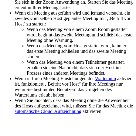
Sie sich in der Zoom Anwendung an. Starten Sie das Meeting
erneut in Ihrer Meeting-Liste.
Wenn ein Meeting ausgeführt wird und jemand versucht, ein
zweites vom selben Host geplantes Meeting mit ‚‚Beitritt vor
Host‘ zu starten:
Wenn das Meeting von einem Zoom Room gestartet
wird, beginnt das zweite Meeting und schließt das erste
Meeting ohne Warnung.
Wenn das Meeting vom Host gestartet wird, kann er
das erste Meeting schließen und das zweite Meeting
starten.
Wenn das Meeting von einem Teilnehmer gestartet,
erhalten sie eine Nachricht, dass sich der Host im
Prozess eines anderen Meetings befindet.
Wenn in Ihren Meeting-Einstellungen der
Warteraum
aktiviert
ist, funktioniert ‚‚Beitritt vor Host“ für Ihre Meetings nur,
wenn Sie bestimmten Benutzern das Umgehen des
Warteraums erlaubt haben.
Wenn Sie möchten, dass das Meeting ohne die Anwesenheit
des Hosts aufgezeichnet wird, müssen Sie für das Meeting die
automatische Cloud-Aufzeichnung
aktivieren.