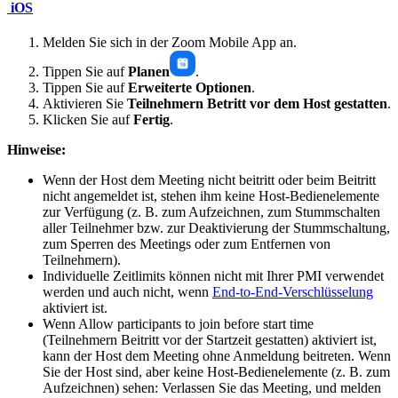
iOS
Melden Sie sich in der Zoom Mobile App an.
Tippen Sie auf
Planen
.
Tippen Sie auf
Erweiterte Optionen
.
Aktivieren Sie
Teilnehmern Betritt vor dem Host gestatten
.
Klicken Sie auf
Fertig
.
Hinweise:
Wenn der Host dem Meeting nicht beitritt oder beim Beitritt
nicht angemeldet ist, stehen ihm keine Host-Bedienelemente
zur Verfügung (z. B. zum Aufzeichnen, zum Stummschalten
aller Teilnehmer bzw. zur Deaktivierung der Stummschaltung,
zum Sperren des Meetings oder zum Entfernen von
Teilnehmern).
Individuelle Zeitlimits können nicht mit Ihrer PMI verwendet
werden und auch nicht, wenn
End-to-End-Verschlüsselung
aktiviert ist.
Wenn
Allow participants to join before start time
(Teilnehmern Beitritt vor der Startzeit gestatten) aktiviert ist,
kann der Host dem Meeting ohne Anmeldung beitreten. Wenn
Sie der Host sind, aber keine Host-Bedienelemente (z. B. zum
Aufzeichnen) sehen: Verlassen Sie das Meeting, und melden