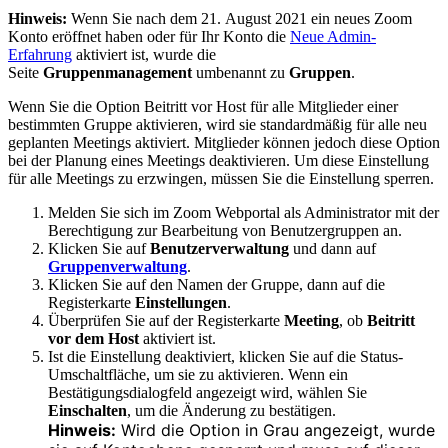
Hinweis:
Wenn Sie nach dem 21. August 2021 ein neues Zoom
Konto eröffnet haben oder für Ihr Konto die
Neue Admin-
Erfahrung
aktiviert ist, wurde die
Seite
Gruppenmanagement
umbenannt zu
Gruppen
.
Wenn Sie die Option Beitritt vor Host für alle Mitglieder einer
bestimmten Gruppe aktivieren, wird sie standardmäßig für alle neu
geplanten Meetings aktiviert. Mitglieder können jedoch diese Option
bei der Planung eines Meetings deaktivieren. Um diese Einstellung
für alle Meetings zu erzwingen, müssen Sie die Einstellung sperren.
Melden Sie sich im Zoom Webportal als Administrator mit der
Berechtigung zur Bearbeitung von Benutzergruppen an.
Klicken Sie auf
Benutzerverwaltung
und dann auf
Gruppenverwaltung
.
Klicken Sie auf den Namen der Gruppe, dann auf die
Registerkarte
Einstellungen
.
Überprüfen Sie auf der Registerkarte
Meeting
, ob
Beitritt
vor dem Host
aktiviert ist.
Ist die Einstellung deaktiviert, klicken Sie auf die Status-
Umschaltfläche, um sie zu aktivieren. Wenn ein
Bestätigungsdialogfeld angezeigt wird, wählen Sie
Einschalten
, um die Änderung zu bestätigen.
Hinweis:
Wird die Option in Grau angezeigt, wurde