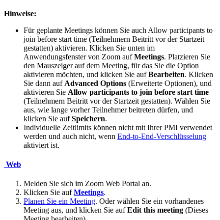
Hinweise:
Für geplante Meetings können Sie auch
Allow participants to
join
before start time
(Teilnehmern Beitritt vor der Startzeit
gestatten) aktivieren. Klicken Sie unten im
Anwendungsfenster von Zoom auf
Meetings
. Platzieren Sie
den Mauszeiger auf dem Meeting, für das Sie die Option
aktivieren möchten, und klicken Sie auf
Bearbeiten
. Klicken
Sie dann auf
Advanced Options
(Erweiterte Optionen), und
aktivieren Sie
Allow participants to join
before start time
(Teilnehmern Beitritt vor der Startzeit gestatten). Wählen Sie
aus, wie lange vorher Teilnehmer beitreten dürfen, und
klicken Sie auf
Speichern
.
Individuelle Zeitlimits können nicht mit Ihrer PMI verwendet
werden und auch nicht, wenn
End-to-End-Verschlüsselung
aktiviert ist.
Web
Melden Sie sich im Zoom Web Portal an.
Klicken Sie auf
Meetings
.
Planen Sie ein Meeting
. Oder wählen Sie ein vorhandenes
Meeting aus, und klicken Sie auf
Edit this meeting
(Dieses
Meeting bearbeiten).