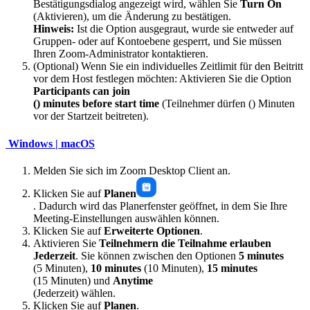
Bestätigungsdialog angezeigt wird, wählen Sie
Turn On
(Aktivieren), um die Änderung zu bestätigen.
Hinweis:
Ist die Option ausgegraut, wurde sie entweder auf
Gruppen- oder auf Kontoebene gesperrt, und Sie müssen
Ihren Zoom-Administrator kontaktieren.
(Optional) Wenn Sie ein individuelles Zeitlimit für den Beitritt
vor dem Host festlegen möchten: Aktivieren Sie die Option
Participants can join
() minutes before start time
(Teilnehmer dürfen () Minuten
vor der Startzeit beitreten).
Windows |
macOS
Melden Sie sich im Zoom Desktop Client an.
Klicken Sie auf
Planen
. Dadurch wird das Planerfenster geöffnet, in dem Sie Ihre
Meeting-Einstellungen auswählen können.
Klicken Sie auf
Erweiterte Optionen
.
Aktivieren Sie
Teilnehmern die Teilnahme erlauben
Jederzeit
. Sie können zwischen den Optionen
5 minutes
(5 Minuten),
10 minutes
(10 Minuten),
15 minutes
(15 Minuten) und
Anytime
(Jederzeit) wählen.
Klicken Sie auf
Planen
.