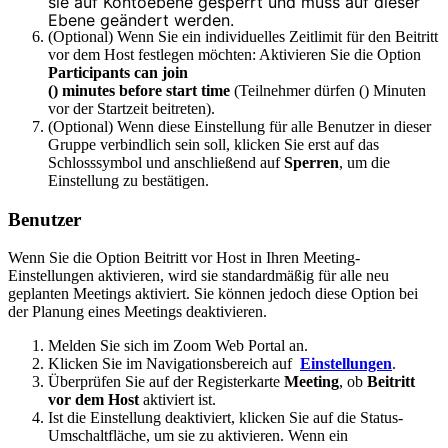
sie auf Kontoebene gesperrt und muss auf dieser
Ebene geändert werden.
(Optional) Wenn Sie ein individuelles Zeitlimit für den Beitritt
vor dem Host festlegen möchten: Aktivieren Sie die Option
Participants can join
() minutes before start time
(Teilnehmer dürfen () Minuten
vor der Startzeit beitreten).
(Optional) Wenn diese Einstellung für alle Benutzer in dieser
Gruppe verbindlich sein soll, klicken Sie erst auf das
Schlosssymbol und anschließend auf
Sperren
, um die
Einstellung zu bestätigen.
Benutzer
Wenn Sie die Option Beitritt vor Host in Ihren Meeting-
Einstellungen aktivieren, wird sie standardmäßig für alle neu
geplanten Meetings aktiviert. Sie können jedoch diese Option bei
der Planung eines Meetings deaktivieren.
Melden Sie sich im Zoom Web Portal an.
Klicken Sie im Navigationsbereich auf
Einstellungen
.
Überprüfen Sie auf der Registerkarte
Meeting
, ob
Beitritt
vor dem Host
aktiviert ist.
Ist die Einstellung deaktiviert, klicken Sie auf die Status-
Umschaltfläche, um sie zu aktivieren. Wenn ein