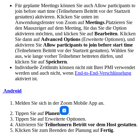
Für geplante Meetings können Sie auch
Allow participants to
join
before start time
(Teilnehmern Beitritt vor der Startzeit
gestatten) aktivieren. Klicken Sie unten im
Anwendungsfenster von Zoom auf
Meetings
.Platzieren Sie
den Mauszeiger auf dem Meeting, für das Sie die Option
aktivieren möchten, und klicken Sie auf
Bearbeiten
. Klicken
Sie dann auf
Advanced Options
(Erweiterte Optionen), und
aktivieren Sie
Allow participants to join
before start time
(Teilnehmern Beitritt vor der Startzeit gestatten). Wählen Sie
aus, wie lange vorher Teilnehmer beitreten dürfen, und
klicken Sie auf
Speichern
.
Individuelle Zeitlimits können nicht mit Ihrer PMI verwendet
werden und auch nicht, wenn
End-to-End-Verschlüsselung
aktiviert ist.
Android
Melden Sie sich in der Zoom Mobile App an.
Tippen Sie auf
Planen
.
Tippen Sie auf Erweiterte Optionen.
Aktivieren Sie
Teilnehmern Betritt vor dem Host gestatten
.
Klicken Sie zum Beenden der Planung auf
Fertig
.