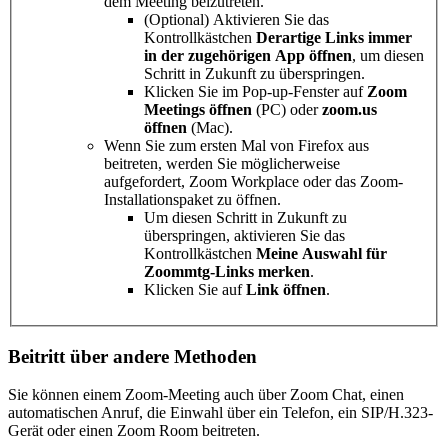
dem Meeting beizutreten.
(Optional) Aktivieren Sie das
Kontrollkästchen
Derartige Links immer
in der zugehörigen App öffnen
, um diesen
Schritt in Zukunft zu überspringen.
Klicken Sie im Pop-up-Fenster auf
Zoom
Meetings öffnen
(PC) oder
zoom.us
öffnen
(Mac).
Wenn Sie zum ersten Mal von Firefox aus
beitreten, werden Sie möglicherweise
aufgefordert, Zoom Workplace oder das Zoom-
Installationspaket zu öffnen.
Um diesen Schritt in Zukunft zu
überspringen, aktivieren Sie das
Kontrollkästchen
Meine Auswahl für
Zoommtg-Links merken
.
Klicken Sie auf
Link öffnen
.
Beitritt über andere Methoden
Sie können einem Zoom-Meeting auch über Zoom Chat, einen
automatischen Anruf, die Einwahl über ein Telefon, ein SIP/H.323-
Gerät oder einen Zoom Room beitreten.