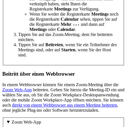
verknüpft haben, steht Ihnen die
Registerkarte
Meetings
zur Verfügung.
Wenn Sie weder die Registerkarte
Meetings
noch
die Registerkarte
Calendar
sehen, tippen Sie auf
die Registerkarte
Mehr
und dann auf
Meetings
oder
Calendar
.
Tippen Sie auf das Zoom-Meeting, dem Sie beitreten
möchten.
Tippen Sie auf
Beitreten
, wenn Sie ein Teilnehmer des
Meetings sind, oder auf
Starten
, wenn Sie der Host
sind.
Beitritt über einen Webbrowser
In einem Webbrowser können Sie einem Zoom-Meeting über die
Zoom Web-App
beitreten. Geben Sie hierzu die Meeting-ID ein und
wählen Sie aus, ob Sie die Zoom Workplace-Desktopanwendung
oder die mobile Zoom Workplace-App öffnen möchten. Sie können
auch
direkt von einem Webbrowser aus einem Meeting beitreten
,
ohne jegliche Plug-ins oder Software herunterzuladen.
Zoom Web-App