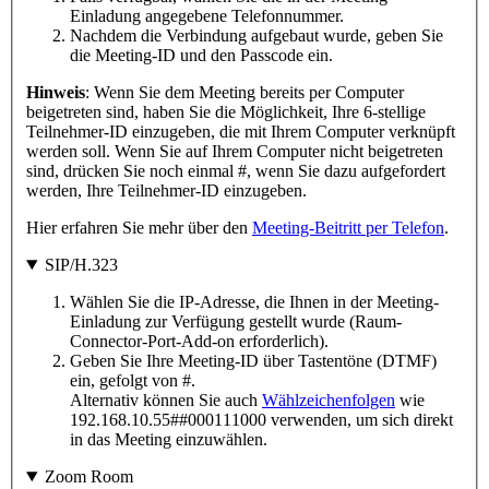
Einladung angegebene Telefonnummer.
Nachdem die Verbindung aufgebaut wurde, geben Sie
die Meeting-ID und den Passcode ein.
Hinweis
: Wenn Sie dem Meeting bereits per Computer
beigetreten sind, haben Sie die Möglichkeit, Ihre 6-stellige
Teilnehmer-ID einzugeben, die mit Ihrem Computer verknüpft
werden soll. Wenn Sie auf Ihrem Computer nicht beigetreten
sind, drücken Sie noch einmal #, wenn Sie dazu aufgefordert
werden, Ihre Teilnehmer-ID einzugeben.
Hier erfahren Sie mehr über den
Meeting-Beitritt per Telefon
.
SIP/H.323
Wählen Sie die IP-Adresse, die Ihnen in der Meeting-
Einladung zur Verfügung gestellt wurde (Raum-
Connector-Port-Add-on erforderlich).
Geben Sie Ihre Meeting-ID über Tastentöne (DTMF)
ein, gefolgt von #.
Alternativ können Sie auch
Wählzeichenfolgen
wie
192.168.10.55##000111000 verwenden, um sich direkt
in das Meeting einzuwählen.
Zoom Room