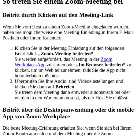
So treten Sie einem Zoom-Meeting bei
Beitritt durch Klicken auf den Meeting-Link
Wenn Sie vom Host zu einem Zoom-Meeting eingeladen wurden,
haben Sie möglicherweise eine Meeting-Einladung in Ihrem E-Mail-
Postfach oder Ihrem Kalender.
Klicken Sie in der Meeting-Einladung auf den folgenden
Beitrittslink
„Zoom-Meeting beitreten“
.
Sie werden aufgefordert, das Meeting in der
Zoom
Workplace-App
zu starten oder
„Im Browser beitreten“
zu
klicken, um im Web teilzunehmen, falls Sie die App nicht
herunterladen möchten.
Überprüfen Sie Ihre Audio- und Videoeinstellungen und
klicken Sie dann auf
Beitreten
.
Sie treten dem Meeting dann entweder automatisch bei oder
werden in den Warteraum gesetzt, bis der Host Sie einlässt.
Beitritt über die Desktopanwendung oder die mobile
App von Zoom Workplace
Die beste Meeting-Erfahrung erhalten Sie, wenn Sie sich bei Ihrem
Zoom-Konto anmelden und dem Meeting über die Zoom