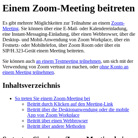
Einem Zoom-Meeting beitreten
Es gibt mehrere Möglichkeiten zur Teilnahme an einem
Zoom-
Meeting
. Sie können über eine E-Mail- oder Kalendereinladung,
eine Instant-Messaging-Einladung, über einen Webbrowser, über die
Desktop- und Mobil-Anwendung von Zoom Workplace, über ein
Festnetz- oder Mobiltelefon, über Zoom Room oder über ein
SIP/H.323-Gerät einem Meeting beitreten.
Sie können auch
an einem Testmeeting teilnehmen
, um sich mit der
Verwendung von Zoom vertraut zu machen, oder
ohne Konto an
einem Meeting teilnehmen
.
Inhaltsverzeichnis
So treten Sie einem Zoom-Meeting bei
Beitritt durch Klicken auf den Meeting-Link
Beitritt über die Desktopanwendung oder die mobile
App von Zoom Workplace
Beitritt über einen Webbrowser
Beitritt über andere Methoden