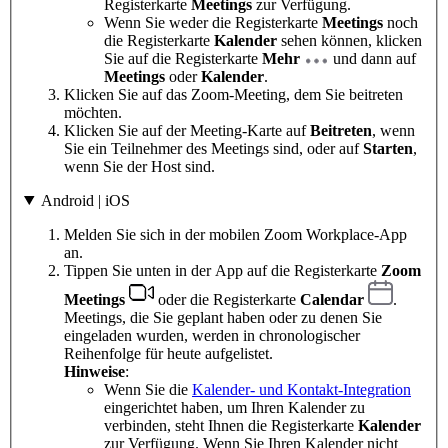
Registerkarte
Meetings
zur Verfügung.
Wenn Sie weder die Registerkarte
Meetings
noch
die Registerkarte
Kalender
sehen können, klicken
Sie auf die Registerkarte
Mehr
und dann auf
Meetings
oder
Kalender
.
Klicken Sie auf das Zoom-Meeting, dem Sie beitreten
möchten.
Klicken Sie auf der Meeting-Karte auf
Beitreten
, wenn
Sie ein Teilnehmer des Meetings sind, oder auf
Starten
,
wenn Sie der Host sind.
Android | iOS
Melden Sie sich in der mobilen Zoom Workplace-App
an.
Tippen Sie unten in der App auf die Registerkarte
Zoom
Meetings
oder die Registerkarte
Calendar
.
Meetings, die Sie geplant haben oder zu denen Sie
eingeladen wurden, werden in chronologischer
Reihenfolge für heute aufgelistet.
Hinweise
:
Wenn Sie die
Kalender- und Kontakt-Integration
eingerichtet haben, um Ihren Kalender zu
verbinden, steht Ihnen die Registerkarte
Kalender
zur Verfügung. Wenn Sie Ihren Kalender nicht