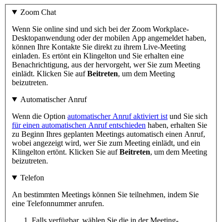
Zoom Chat
Wenn Sie online sind und sich bei der Zoom Workplace-
Desktopanwendung oder der mobilen App angemeldet haben,
können Ihre Kontakte Sie direkt zu ihrem Live-Meeting
einladen. Es ertönt ein Klingelton und Sie erhalten eine
Benachrichtigung, aus der hervorgeht, wer Sie zum Meeting
einlädt. Klicken Sie auf
Beitreten
, um dem Meeting
beizutreten.
Automatischer Anruf
Wenn die Option
automatischer Anruf aktiviert ist
und Sie sich
für einen automatischen Anruf entschieden
haben, erhalten Sie
zu Beginn Ihres geplanten Meetings automatisch einen Anruf,
wobei angezeigt wird, wer Sie zum Meeting einlädt, und ein
Klingelton ertönt. Klicken Sie auf
Beitreten
, um dem Meeting
beizutreten.
Telefon
An bestimmten Meetings können Sie teilnehmen, indem Sie
eine Telefonnummer anrufen.
Falls verfügbar, wählen Sie die in der Meeting-