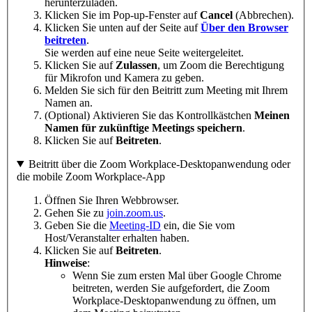
herunterzuladen.
Klicken Sie im Pop-up-Fenster auf
C
ancel
(Abbrechen).
Klicken Sie unten auf der Seite auf
Über den Browser
beitreten
.
Sie werden auf eine neue Seite weitergeleitet.
Klicken Sie auf
Zulassen
, um Zoom die Berechtigung
für Mikrofon und Kamera zu geben.
Melden Sie sich für den Beitritt zum Meeting mit Ihrem
Namen an.
(Optional) Aktivieren Sie das Kontrollkästchen
Meinen
Namen für zukünftige Meetings speichern
.
Klicken Sie auf
Beitreten
.
Beitritt über die Zoom Workplace-Desktopanwendung oder
die mobile Zoom Workplace-App
Öffnen Sie Ihren Webbrowser.
Gehen Sie zu
join.zoom.us
.
Geben Sie die
Meeting-ID
ein, die Sie vom
Host/Veranstalter erhalten haben.
Klicken Sie auf
Beitreten
.
Hinweise
:
Wenn Sie zum ersten Mal über Google Chrome
beitreten, werden Sie aufgefordert, die Zoom
Workplace-Desktopanwendung zu öffnen, um