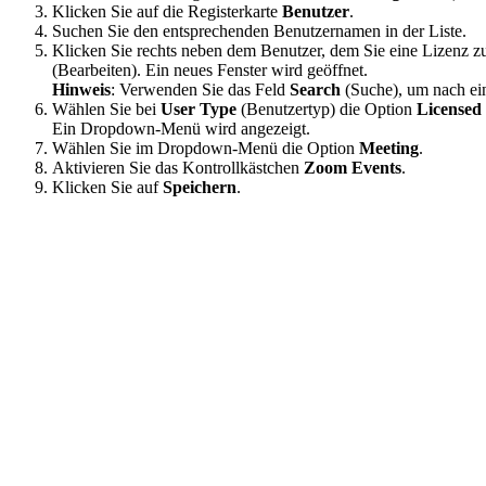
Klicken Sie auf die Registerkarte
Benutzer
.
Suchen Sie den entsprechenden Benutzernamen in der Liste.
Klicken Sie rechts neben dem Benutzer, dem Sie eine Lizenz 
(Bearbeiten). Ein neues Fenster wird geöffnet.
Hinweis
: Verwenden Sie das Feld
Search
(Suche), um nach ein
Wählen Sie bei
User Type
(Benutzertyp) die Option
Licensed
Ein Dropdown-Menü wird angezeigt.
Wählen Sie im Dropdown-Menü die Option
Meeting
.
Aktivieren Sie das Kontrollkästchen
Zoom Events
.
Klicken Sie auf
Speichern
.