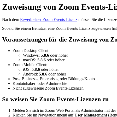
Zuweisung von Zoom Events-Li
Nach dem
Erwerb einer Zoom Events-Lizenz
müssen Sie die Lizenze
Sobald Sie einem Benutzer eine Zoom Events-Lizenz zugewiesen haben
Voraussetzungen für die Zuweisung von Z
Zoom Desktop Client
Windows:
5.8.6
oder höher
macOS:
5.8.6
oder höher
Zoom Mobile Client:
iOS:
5.8.6
oder höher
Android:
5.8.6
oder höher
Pro-, Business-, Enterprise-, oder Bildungs-Konto
Kontoinhaber- oder Adminrechte
Nicht zugewiesene Zoom Events-Lizenzen
So weisen Sie Zoom Events-Lizenzen zu
Melden Sie sich im Zoom Web Portal als Administrator mit der
Klicken Sie im Navigationsmenü auf
User Management
(Benu