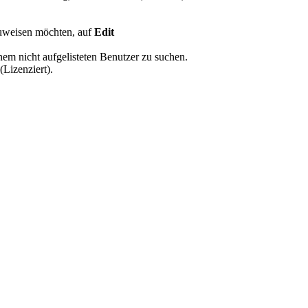
zuweisen möchten, auf
Edit
em nicht aufgelisteten Benutzer zu suchen.
(Lizenziert).