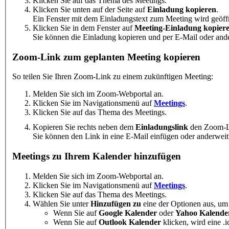
Klicken Sie auf das Thema des Meetings.
Klicken Sie unten auf der Seite auf
Einladung
kopieren
.
Ein Fenster mit dem Einladungstext zum Meeting wird geöff
Klicken Sie in dem Fenster auf
Meeting-Einladung kopier
Sie können die Einladung kopieren und per E-Mail oder and
Zoom-Link zum geplanten Meeting kopieren
So teilen Sie Ihren Zoom-Link zu einem zukünftigen Meeting:
Melden Sie sich im Zoom-Webportal an.
Klicken Sie im Navigationsmenü auf
Meetings
.
Klicken Sie auf das Thema des Meetings.
Kopieren Sie rechts neben dem
Einladungslink
den Zoom-Li
Sie können den Link in eine E-Mail einfügen oder anderweit
Meetings zu Ihrem Kalender hinzufügen
Melden Sie sich im Zoom-Webportal an.
Klicken Sie im Navigationsmenü auf
Meetings
.
Klicken Sie auf das Thema des Meetings.
Wählen Sie unter
Hinzufügen zu
eine der Optionen aus, um
Wenn Sie auf
Google Kalender
oder
Yahoo Kalende
Wenn Sie auf
Outlook Kalender
klicken, wird eine .i