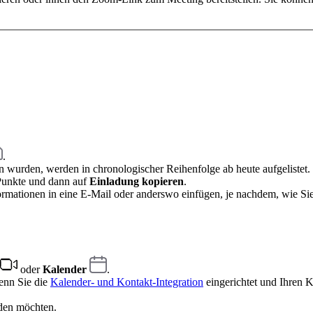
.
n wurden, werden in chronologischer Reihenfolge ab heute aufgelistet.
 Punkte und dann auf
Einladung kopieren
.
ormationen in eine E-Mail oder anderswo einfügen, je nachdem, wie Si
oder
Kalender
.
enn Sie die
Kalender- und Kontakt-Integration
eingerichtet und Ihren 
aden möchten.