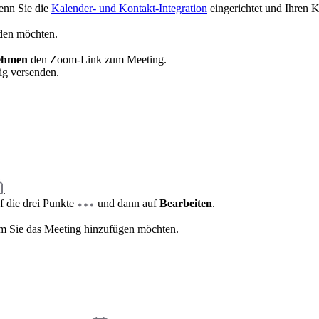
enn Sie die
Kalender- und Kontakt-Integration
eingerichtet und Ihren 
aden möchten.
ehmen
den Zoom-Link zum Meeting.
ig versenden.
.
f die drei Punkte
und dann auf
Bearbeiten
.
m Sie das Meeting hinzufügen möchten.