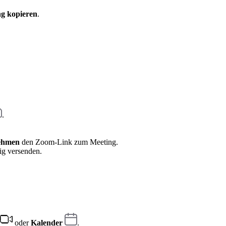
g kopieren
.
.
ehmen
den Zoom-Link zum Meeting.
ig versenden.
oder
Kalender
.