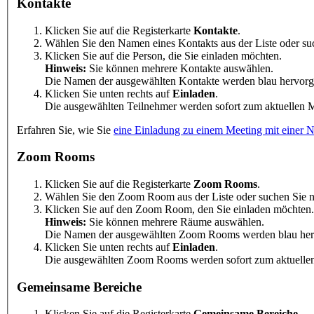
Kontakte
Klicken Sie auf die Registerkarte
Kontakte
.
Wählen Sie den Namen eines Kontakts aus der Liste oder s
Klicken Sie auf die Person, die Sie einladen möchten.
Hinweis:
Sie können mehrere Kontakte auswählen.
Die Namen der ausgewählten Kontakte werden blau hervorgeh
Klicken Sie unten rechts auf
Einladen
.
Die ausgewählten Teilnehmer werden sofort zum aktuellen M
Erfahren Sie, wie Sie
eine Einladung zu einem Meeting mit einer N
Zoom Rooms
Klicken Sie auf die Registerkarte
Zoom Rooms
.
Wählen Sie den Zoom Room aus der Liste oder suchen Sie
Klicken Sie auf den Zoom Room, den Sie einladen möchten.
Hinweis:
Sie können mehrere Räume auswählen.
Die Namen der ausgewählten Zoom Rooms werden blau hervo
Klicken Sie unten rechts auf
Einladen
.
Die ausgewählten Zoom Rooms werden sofort zum aktuellen M
Gemeinsame Bereiche
Klicken Sie auf die Registerkarte
Gemeinsame Bereiche
.