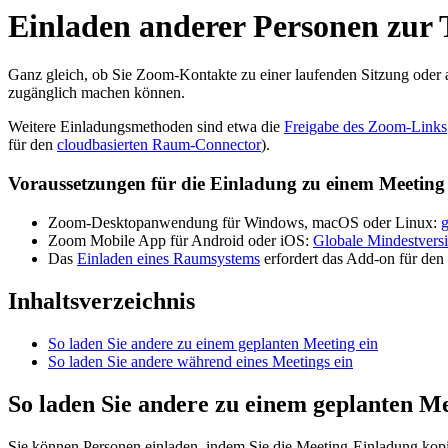
Einladen anderer Personen zur
Ganz gleich, ob Sie Zoom-Kontakte zu einer laufenden Sitzung oder
zugänglich machen können.
Weitere Einladungsmethoden sind etwa die
Freigabe des Zoom-Links
für den
cloudbasierten Raum-Connector
).
Voraussetzungen für die Einladung zu einem Meeting
Zoom-Desktopanwendung für Windows, macOS oder Linux:
g
Zoom Mobile App für Android oder iOS:
Globale Mindestvers
Das
Einladen eines Raumsystems
erfordert das Add-on für den
Inhaltsverzeichnis
So laden Sie andere zu einem geplanten Meeting ein
So laden Sie andere während eines Meetings ein
So laden Sie andere zu einem geplanten Me
Sie können Personen einladen, indem Sie die Meeting-Einladung kop