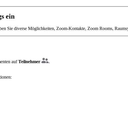
s ein
en Sie diverse Möglichkeiten, Zoom-Kontakte, Zoom Rooms, Raumsys
menten auf
Teilnehmer
.
tionen: