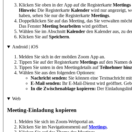
Klicken Sie oben in der App auf die Registerkarte
Meetings
Hinweis:
Die Registerkarte
Kalender
wird nur angezeigt, w
haben, sehen Sie nur die Registerkarte
Meetings
.
Doppelklicken Sie auf das Meeting, das Sie verwalten möcht
Das Fenster
Meeting bearbeiten
wird geöffnet.
Wählen Sie im Abschnitt
Kalender
den Kalender aus, zu de
Klicken Sie auf
Speichern
.
Android | iOS
Melden Sie sich in der mobilen Zoom App an.
Tippen Sie auf der Registerkarte
Meetings
auf den Namen de
Tippen Sie unten in den Meetingdetails auf
Teilnehmer hin
Wählen Sie aus den folgenden Optionen:
Nachricht senden:
Sie können eine Textnachricht mi
E-Mail senden:
Ihr E-Mail-Dienst wird geöffnet. Geb
In die Zwischenablage kopieren:
Der Einladungslink
Web
Meeting-Einladung kopieren
Melden Sie sich im Zoom-Webportal an.
Klicken Sie im Navigationsmenü auf
Meetings
.