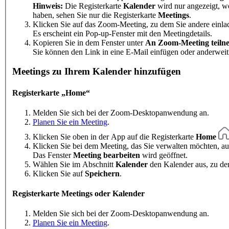
Hinweis:
Die Registerkarte
Kalender
wird nur angezeigt, w
haben, sehen Sie nur die Registerkarte
Meetings
.
Klicken Sie auf das Zoom-Meeting, zu dem Sie andere einl
Es erscheint ein Pop-up-Fenster mit den Meetingdetails.
Kopieren Sie in dem Fenster unter
An Zoom-Meeting teiln
Sie können den Link in eine E-Mail einfügen oder anderweit
Meetings zu Ihrem Kalender hinzufügen
Registerkarte „Home“
Melden Sie sich bei der Zoom-Desktopanwendung an.
Planen Sie ein Meeting
.
Klicken Sie oben in der App auf die Registerkarte
Home
Klicken Sie bei dem Meeting, das Sie verwalten möchten, au
Das Fenster
Meeting bearbeiten
wird geöffnet.
Wählen Sie im Abschnitt
Kalender
den Kalender aus, zu de
Klicken Sie auf
Speichern
.
Registerkarte Meetings oder Kalender
Melden Sie sich bei der Zoom-Desktopanwendung an.
Planen Sie ein Meeting
.