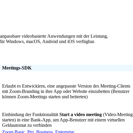
npassbare videobasierte Anwendungen mit der Leistung,
d für Windows, macOS, Android und iOS verfügbar.
Meetings-SDK
Erlaubt es Entwicklern, eine angepasste Version des Meeting-Clients
mit Zoom-Branding in ihre App oder Website einzubetten (Benutzer
können Zoom-Meetings starten und beitreten)
Einbindung der Funktionalität
Start a video meeting
(Video-Meeting
starten) in eine Bank-App, um App-Benutzer mit einem virtuellen
Geldautomat zu verbinden
Zoom Basic, Pro, Business, Enterprise