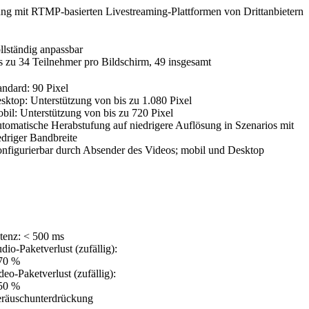
ng mit RTMP-basierten Livestreaming-Plattformen von Drittanbietern
llständig anpassbar
s zu 34 Teilnehmer pro Bildschirm, 49 insgesamt
andard: 90 Pixel
sktop: Unterstützung von bis zu 1.080 Pixel
bil: Unterstützung von bis zu 720 Pixel
tomatische Herabstufung auf niedrigere Auflösung in Szenarios mit
edriger Bandbreite
nfigurierbar durch Absender des Videos; mobil und Desktop
tenz: < 500 ms
dio-Paketverlust (zufällig):
70 %
deo-Paketverlust (zufällig):
50 %
räuschunterdrückung