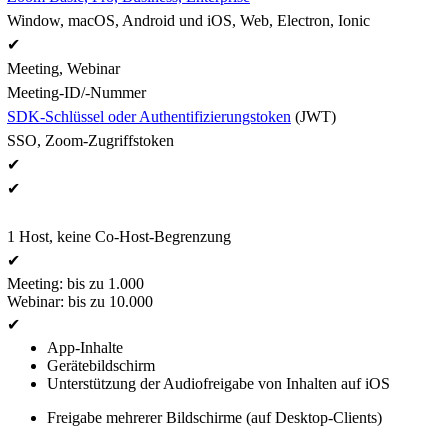
Window, macOS, Android und iOS, Web, Electron, Ionic
✔
Meeting, Webinar
Meeting-ID/-Nummer
SDK-Schlüssel oder Authentifizierungstoken
(JWT)
SSO, Zoom-Zugriffstoken
✔
✔
1 Host, keine Co-Host-Begrenzung
✔
Meeting: bis zu 1.000
Webinar: bis zu 10.000
✔
App-Inhalte
Gerätebildschirm
Unterstützung der Audiofreigabe von Inhalten auf iOS
Freigabe mehrerer Bildschirme (auf Desktop-Clients)