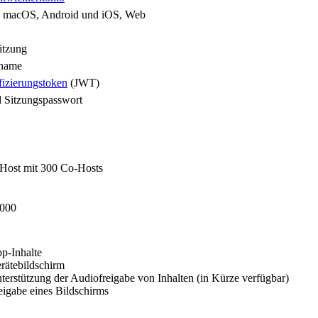
 macOS, Android und iOS, Web
tzung
sname
fizierungstoken
(JWT)
 Sitzungspasswort
 Host mit 300 Co-Hosts
.000
p-Inhalte
rätebildschirm
terstützung der Audiofreigabe von Inhalten (in Kürze verfügbar)
eigabe eines Bildschirms