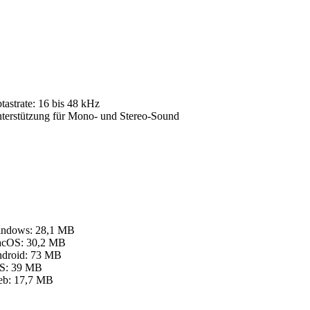
tastrate: 16 bis 48 kHz
terstützung für Mono- und Stereo-Sound
ndows: 28,1 MB
cOS: 30,2 MB
droid: 73 MB
S: 39 MB
b: 17,7 MB