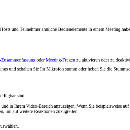
Hosts und Teilnehmer ähnliche Bedienelemente in einem Meeting haben
g-Zusammenfassung
oder
Meeting-Fragen
zu aktivieren oder zu deaktiv
tings und schalten Sie Ihr Mikrofon stumm oder heben Sie die Stumms
erfügbar sind.
e und in Ihrem Video-Bereich anzuzeigen. Wenn Sie beispielsweise au
n, um auf weitere Reaktionen zuzugreifen.
auswählen.