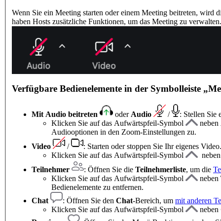
Wenn Sie ein Meeting starten oder einem Meeting beitreten, wird
haben Hosts zusätzliche Funktionen, um das Meeting zu verwalten
Verfügbare Bedienelemente in der Symbolleiste „M
Mit Audio beitreten
oder
Audio
/
: Stellen Si
Klicken Sie auf das Aufwärtspfeil-Symbol
neben
Audiooptionen in den Zoom-Einstellungen zu.
Video
/
: Starten oder stoppen Sie Ihr eigenes Video
Klicken Sie auf das Aufwärtspfeil-Symbol
nebe
Teilnehmer
: Öffnen Sie die
Teilnehmerliste
, um die
Te
Klicken Sie auf das Aufwärtspfeil-Symbol
neben
Bedienelemente zu entfernen.
Chat
:
Öffnen Sie den
Chat
-Bereich, um
mit anderen Te
Klicken Sie auf das Aufwärtspfeil-Symbol
neben