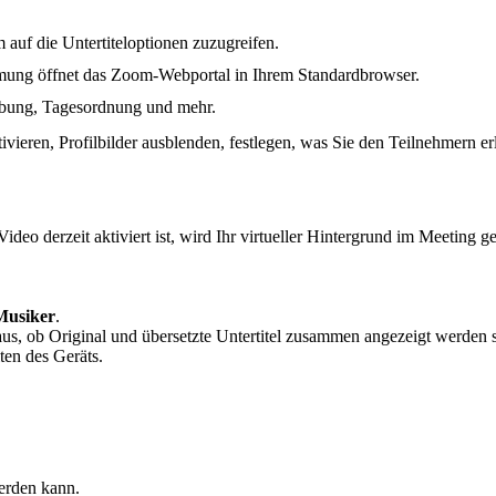
m auf die Untertiteloptionen zuzugreifen.
mmung öffnet das Zoom-Webportal in Ihrem Standardbrowser.
eibung, Tagesordnung und mehr.
ivieren, Profilbilder ausblenden, festlegen, was Sie den Teilnehmern e
ideo derzeit aktiviert ist, wird Ihr virtueller Hintergrund im Meeting g
 Musiker
.
 aus, ob Original und übersetzte Untertitel zusammen angezeigt werden s
en des Geräts.
erden kann.