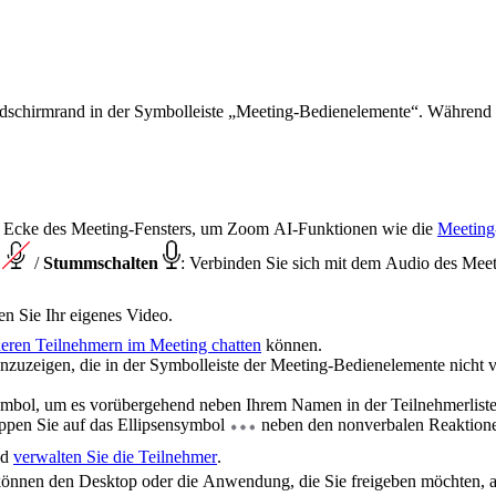
dschirmrand in der Symbolleiste „Meeting-Bedienelemente“. Während 
en Ecke des Meeting-Fensters, um Zoom AI-Funktionen wie die
Meetin
n
/
Stummschalten
: Verbinden Sie sich mit dem Audio des Mee
pen Sie Ihr eigenes Video.
deren Teilnehmern im Meeting chatten
können.
nzuzeigen, die in der Symbolleiste der Meeting-Bedienelemente nicht v
ymbol, um es vorübergehend neben Ihrem Namen in der Teilnehmerlist
ppen Sie auf das Ellipsensymbol
neben den nonverbalen Reaktione
nd
verwalten Sie die Teilnehmer
.
 können den Desktop oder die Anwendung, die Sie freigeben möchten, 