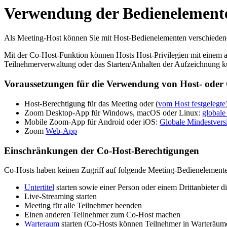
Verwendung der Bedienelemente
Als Meeting-Host können Sie mit Host-Bedienelementen verschiedene
Mit der Co-Host-Funktion können Hosts Host-Privilegien mit einem 
Teilnehmerverwaltung oder das Starten/Anhalten der Aufzeichnung
Voraussetzungen für die Verwendung von Host- oder
Host-Berechtigung für das Meeting oder (
vom Host festgelegte
Zoom Desktop-App für Windows, macOS oder Linux:
globale
Mobile Zoom-App für Android oder iOS:
Globale Mindestvers
Zoom
Web-App
Einschränkungen der Co-Host-Berechtigungen
Co-Hosts haben keinen Zugriff auf folgende Meeting-Bedienelemente,
Untertitel
starten sowie einer Person oder einem Drittanbieter die
Live-Streaming starten
Meeting für alle Teilnehmer beenden
Einen anderen Teilnehmer zum Co-Host machen
Warteraum
starten (Co-Hosts können Teilnehmer in Warteräum