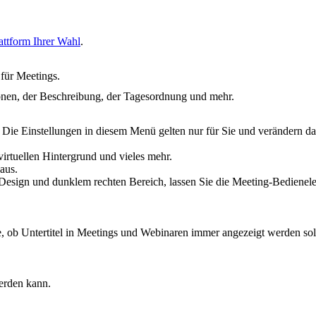
attform Ihrer Wahl
.
für Meetings.
tionen, der Beschreibung, der Tagesordnung und mehr.
 Die Einstellungen in diesem Menü gelten nur für Sie und verändern d
irtuellen Hintergrund und vieles mehr.
aus.
h Design und dunklem rechten Bereich, lassen Sie die Meeting-Bedienele
Sie, ob Untertitel in Meetings und Webinaren immer angezeigt werden sol
erden kann.