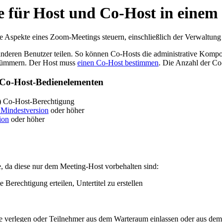
 für Host und Co-Host in einem
 Aspekte eines Zoom-Meetings steuern, einschließlich der Verwaltung
anderen Benutzer teilen. So können Co-Hosts die administrative Kom
 kümmern. Der Host muss
einen Co-Host bestimmen
. Die Anzahl der Co
 Co-Host-Bedienelementen
) Co-Host-Berechtigung
 Mindestversion
oder höher
ion
oder höher
 da diese nur dem Meeting-Host vorbehalten sind:
 Berechtigung erteilen, Untertitel zu erstellen
e verlegen oder Teilnehmer aus dem Warteraum einlassen oder aus dem