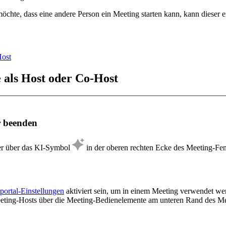
hte, dass eine andere Person ein Meeting starten kann, kann dieser 
Host
 als Host oder Co-Host
r beenden
er über das KI-Symbol
in der oberen rechten Ecke des Meeting-Fe
ortal-Einstellungen
aktiviert sein, um in einem Meeting verwendet we
ting-Hosts über die Meeting-Bedienelemente am unteren Rand des Mee