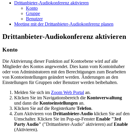
Drittanbieter-Audiokonferenz aktivieren
Konto
Gruppe
Benutzer
Meeting mit der Drittanbieter-Audiokonferenz planen
Drittanbieter-Audiokonferenz aktivieren
Konto
Die Aktivierung dieser Funktion auf Kontoebene wird auf alle
Mitglieder des Kontos angewendet. Dies kann vom Kontoinhaber
oder von Administratoren mit den Berechtigungen zum Bearbeiten
von Kontoeinstellungen geändert werden. Änderungen an den
Einstellungen für Gruppen oder Benutzer werden beibehalten.
Melden Sie sich im
Zoom Web Portal
an.
Klicken Sie im Navigationsbereich die
Kontoverwaltung
und dann die
Konto
einstellungen
an.
Klicken Sie auf die Registerkarte
Telefon
.
Zum Aktivieren von
Drittanbieter-Audio
klicken Sie auf den
Umschalter. Klicken Sie im Pop-up-Fenster
Enable "3rd
Party Audio"
("Drittanbieter-Audio" aktivieren) auf
Enable
(Aktivieren).