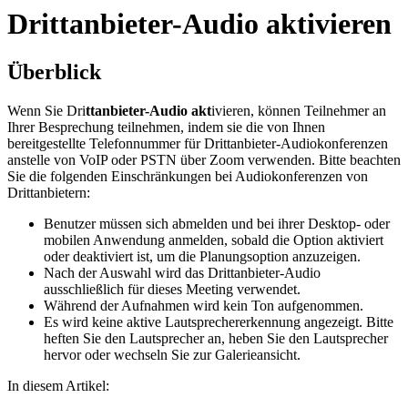
Drittanbieter-Audio aktivieren
Überblick
Wenn Sie Dri
ttanbieter-Audio akt
ivieren, können Teilnehmer an
Ihrer Besprechung teilnehmen, indem sie die von Ihnen
bereitgestellte Telefonnummer für Drittanbieter-Audiokonferenzen
anstelle von VoIP oder PSTN über Zoom verwenden. Bitte beachten
Sie die folgenden Einschränkungen bei Audiokonferenzen von
Drittanbietern:
Benutzer müssen sich abmelden und bei ihrer Desktop- oder
mobilen Anwendung anmelden, sobald die Option aktiviert
oder deaktiviert ist, um die Planungsoption anzuzeigen.
Nach der Auswahl wird das Drittanbieter-Audio
ausschließlich für dieses Meeting verwendet.
Während der Aufnahmen wird kein Ton aufgenommen.
Es wird keine aktive Lautsprechererkennung angezeigt. Bitte
heften Sie den Lautsprecher an, heben Sie den Lautsprecher
hervor oder wechseln Sie zur Galerieansicht.
In diesem Artikel: