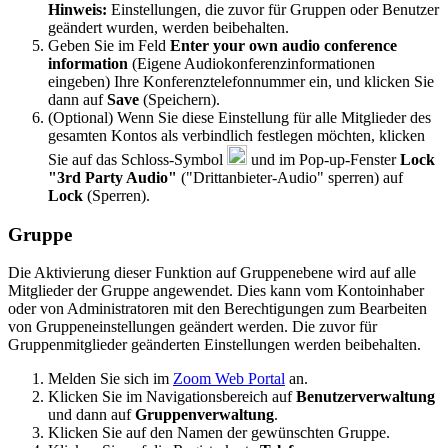
Hinweis:
Einstellungen, die zuvor für Gruppen oder Benutzer
geändert wurden, werden beibehalten.
Geben Sie im Feld
Enter your own audio conference
information
(Eigene Audiokonferenzinformationen
eingeben) Ihre Konferenztelefonnummer ein, und klicken Sie
dann auf
Save
(Speichern).
(Optional) Wenn Sie diese Einstellung für alle Mitglieder des
gesamten Kontos als verbindlich festlegen möchten, klicken
Sie auf das Schloss-Symbol
und im Pop-up-Fenster
Lock
"3rd Party Audio"
("Drittanbieter-Audio" sperren) auf
Lock
(Sperren).
Gruppe
Die Aktivierung dieser Funktion auf Gruppenebene wird auf alle
Mitglieder der Gruppe angewendet. Dies kann vom Kontoinhaber
oder von Administratoren mit den Berechtigungen zum Bearbeiten
von Gruppeneinstellungen geändert werden. Die zuvor für
Gruppenmitglieder geänderten Einstellungen werden beibehalten.
Melden Sie sich im
Zoom Web Portal
an.
Klicken Sie im Navigationsbereich auf
Benutzerverwaltung
und dann auf
Gruppenverwaltung
.
Klicken Sie auf den Namen der gewünschten Gruppe.