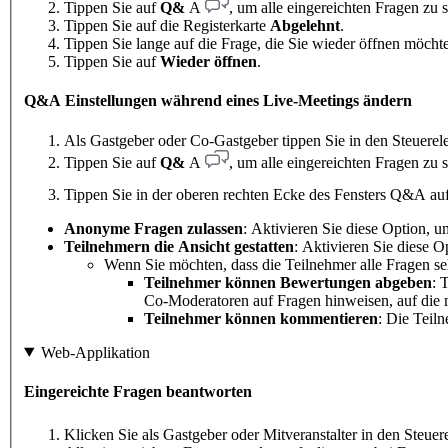
Tippen Sie auf
Q&
A
, um alle eingereichten Fragen zu 
Tippen Sie auf die Registerkarte
Abgelehnt
.
Tippen Sie lange auf die Frage, die Sie wieder öffnen möchte
Tippen Sie auf
Wieder öffnen
.
Q&A Einstellungen während eines Live-Meetings ändern
Als Gastgeber oder Co-Gastgeber tippen Sie in den Steuere
Tippen Sie auf
Q&
A
, um alle eingereichten Fragen zu 
Tippen Sie in der oberen rechten Ecke des Fensters Q&A a
Anonyme Fragen zulassen
: Aktivieren Sie diese Option,
Teilnehmern die Ansicht gestatten
: Aktivieren Sie diese 
Wenn Sie möchten, dass die Teilnehmer alle Fragen se
Teilnehmer können Bewertungen abgeben
: 
Co-Moderatoren auf Fragen hinweisen, auf die
Teilnehmer können kommentieren
: Die Teil
Web-Applikation
Eingereichte Fragen beantworten
Klicken Sie als Gastgeber oder Mitveranstalter in den Steue