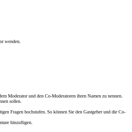
tor wenden.
ne dem Moderator und den Co-Moderatoren ihren Namen zu nennen.
nnen sollen.
chtigen Fragen hochstufen. So können Sie den Gastgeber und die Co-
ntare hinzufügen.