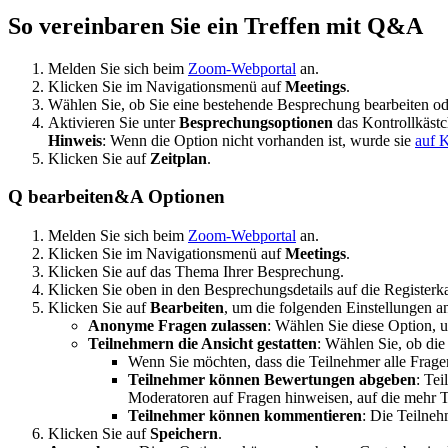
So vereinbaren Sie ein Treffen mit Q&A
Melden Sie sich beim
Zoom-Webportal
an.
Klicken Sie im Navigationsmenü auf
Meetings
.
Wählen Sie, ob Sie eine bestehende Besprechung bearbeiten o
Aktivieren Sie unter
Besprechungsoptionen
das Kontrollkäst
Hinweis
: Wenn die Option nicht vorhanden ist, wurde sie
auf K
Klicken Sie auf
Zeitplan
.
Q bearbeiten&A Optionen
Melden Sie sich beim
Zoom-Webportal
an.
Klicken Sie im Navigationsmenü auf
Meetings
.
Klicken Sie auf das Thema Ihrer Besprechung.
Klicken Sie oben in den Besprechungsdetails auf die Registerk
Klicken Sie auf
Bearbeiten
, um die folgenden Einstellungen a
Anonyme Fragen zulassen
: Wählen Sie diese Option,
Teilnehmern die Ansicht gestatten
: Wählen Sie, ob di
Wenn Sie möchten, dass die Teilnehmer alle Frage
Teilnehmer können Bewertungen abgeben
: Te
Moderatoren auf Fragen hinweisen, auf die mehr 
Teilnehmer können kommentieren
: Die Teilne
Klicken Sie auf
Speichern
.