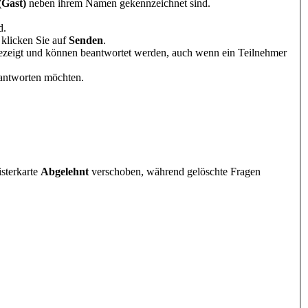
(Gast)
neben ihrem Namen gekennzeichnet sind.
d.
 klicken Sie auf
Senden
.
zeigt und können beantwortet werden, auch wenn ein Teilnehmer
 antworten möchten.
sterkarte
Abgelehnt
verschoben, während gelöschte Fragen