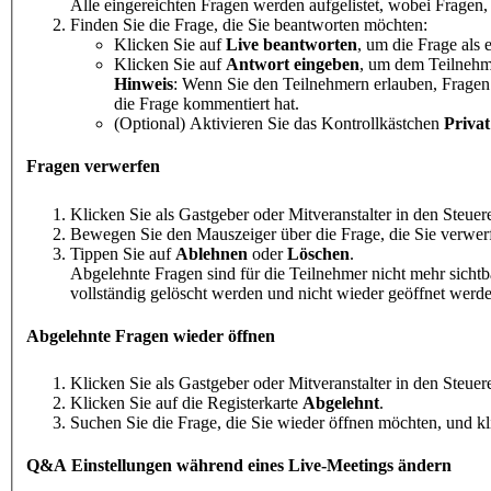
Alle eingereichten Fragen werden aufgelistet, wobei Fragen
Finden Sie die Frage, die Sie beantworten möchten:
Klicken Sie auf
Live beantworten
, um die Frage als
Klicken Sie auf
Antwort eingeben
, um dem Teilnehme
Hinweis
: Wenn Sie den Teilnehmern erlauben, Fragen
die Frage kommentiert hat.
(Optional) Aktivieren Sie das Kontrollkästchen
Privat
Fragen verwerfen
Klicken Sie als Gastgeber oder Mitveranstalter in den Steue
Bewegen Sie den Mauszeiger über die Frage, die Sie verwer
Tippen Sie auf
Ablehnen
oder
Löschen
.
Abgelehnte Fragen sind für die Teilnehmer nicht mehr sicht
vollständig gelöscht werden und nicht wieder geöffnet werd
Abgelehnte Fragen wieder öffnen
Klicken Sie als Gastgeber oder Mitveranstalter in den Steue
Klicken Sie auf die Registerkarte
Abgelehnt
.
Suchen Sie die Frage, die Sie wieder öffnen möchten, und k
Q&A Einstellungen während eines Live-Meetings ändern