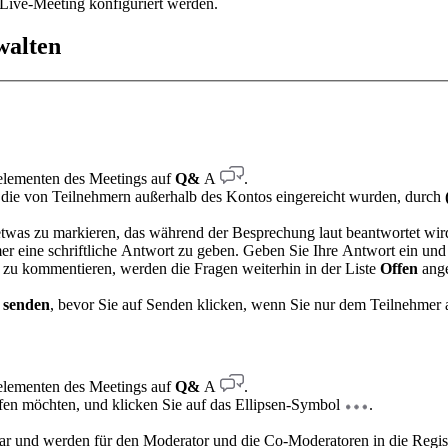
Live-Meeting konfiguriert werden.
walten
elementen des Meetings auf
Q&
A
.
, die von Teilnehmern außerhalb des Kontos eingereicht wurden, durch
 etwas zu markieren, das während der Besprechung laut beantwortet wir
r eine schriftliche Antwort zu geben. Geben Sie Ihre Antwort ein und
 zu kommentieren, werden die Fragen weiterhin in der Liste
Offen
ange
 senden
, bevor Sie auf Senden klicken, wenn Sie nur dem Teilnehmer
relementen des Meetings auf
Q&
A
.
fen möchten, und klicken Sie auf das Ellipsen-Symbol
.
bar und werden für den Moderator und die Co-Moderatoren in die Regis