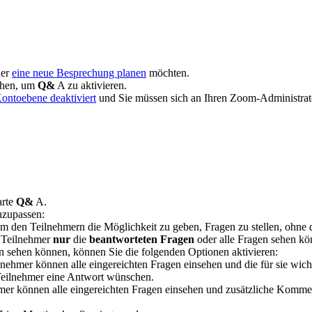
der
eine neue Besprechung planen
möchten.
chen, um
Q&
A zu aktivieren.
ontoebene deaktiviert
und Sie müssen sich an Ihren Zoom-Administra
arte
Q&
A.
nzupassen:
 um den Teilnehmern die Möglichkeit zu geben, Fragen zu stellen, oh
e Teilnehmer
nur
die
beantworteten Fragen
oder alle Fragen sehen kö
n sehen können, können Sie die folgenden Optionen aktivieren:
ilnehmer können alle eingereichten Fragen einsehen und die für sie wi
Teilnehmer eine Antwort wünschen.
hmer können alle eingereichten Fragen einsehen und zusätzliche Komme