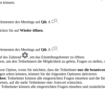
en können.
relementen des Meetings auf
Q&
A
.
licken Sie auf
Wieder öffnen
.
relementen des Meetings auf
Q&
A
.
uf das Zahnrad
, um das Einstellungsfenster zu öffnen.
ption, um den Teilnehmern die Möglichkeit zu geben, Fragen zu stell
diese Option, wenn Sie möchten, dass die Teilnehmer
nur die beantwor
gen sehen können, können Sie die folgenden Optionen aktivieren:
eben
: Teilnehmer können alle eingereichten Fragen einsehen und die fü
eisen, auf die mehr Teilnehmer eine Antwort wünschen.
e Teilnehmer können alle eingereichten Fragen einsehen und zusätzli