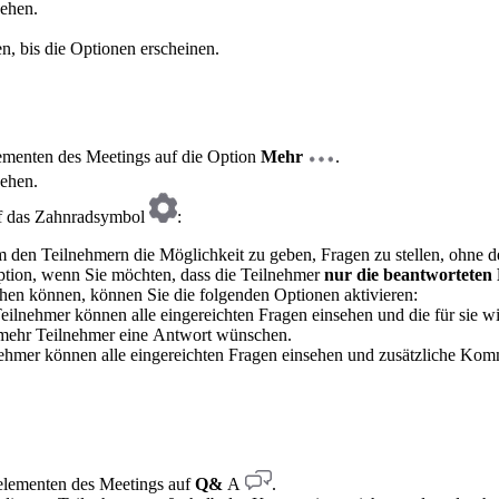
sehen.
n, bis die Optionen erscheinen.
lementen des Meetings auf die Option
Mehr
.
sehen.
uf das Zahnradsymbol
:
 um den Teilnehmern die Möglichkeit zu geben, Fragen zu stellen, oh
Option, wenn Sie möchten, dass die Teilnehmer
nur die beantworteten
hen können, können Sie die folgenden Optionen aktivieren:
Teilnehmer können alle eingereichten Fragen einsehen und die für sie 
 mehr Teilnehmer eine Antwort wünschen.
nehmer können alle eingereichten Fragen einsehen und zusätzliche Kom
relementen des Meetings auf
Q&
A
.