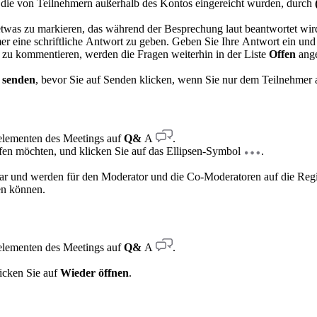
, die von Teilnehmern außerhalb des Kontos eingereicht wurden, durch
 etwas zu markieren, das während der Besprechung laut beantwortet wir
r eine schriftliche Antwort zu geben. Geben Sie Ihre Antwort ein und
 zu kommentieren, werden die Fragen weiterhin in der Liste
Offen
ange
 senden
, bevor Sie auf Senden klicken, wenn Sie nur dem Teilnehmer
relementen des Meetings auf
Q&
A
.
fen möchten, und klicken Sie auf das Ellipsen-Symbol
.
bar und werden für den Moderator und die Co-Moderatoren auf die Regi
en können.
relementen des Meetings auf
Q&
A
.
licken Sie auf
Wieder öffnen
.