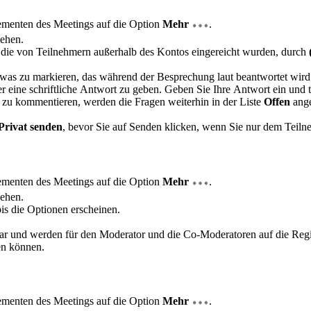
lementen des Meetings auf die Option
Mehr
.
sehen.
, die von Teilnehmern außerhalb des Kontos eingereicht wurden, durch
etwas zu markieren, das während der Besprechung laut beantwortet wird
 eine schriftliche Antwort zu geben. Geben Sie Ihre Antwort ein und 
 zu kommentieren, werden die Fragen weiterhin in der Liste
Offen
ange
Privat senden
, bevor Sie auf Senden klicken, wenn Sie nur dem Teil
lementen des Meetings auf die Option
Mehr
.
sehen.
bis die Optionen erscheinen.
bar und werden für den Moderator und die Co-Moderatoren auf die Regi
en können.
lementen des Meetings auf die Option
Mehr
.