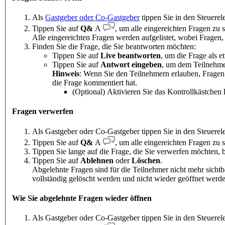
Als
Gastgeber oder Co-Gastgeber
tippen Sie in den Steuere
Tippen Sie auf
Q&
A
, um alle eingereichten Fragen zu 
Alle eingereichten Fragen werden aufgelistet, wobei Fragen
Finden Sie die Frage, die Sie beantworten möchten:
Tippen Sie auf
Live beantworten
, um die Frage als 
Tippen Sie auf
Antwort eingeben
, um dem Teilnehmer
Hinweis
: Wenn Sie den Teilnehmern erlauben, Fragen
die Frage kommentiert hat.
(Optional) Aktivieren Sie das Kontrollkästchen
Fragen verwerfen
Als Gastgeber oder Co-Gastgeber tippen Sie in den Steuere
Tippen Sie auf
Q&
A
, um alle eingereichten Fragen zu 
Tippen Sie lange auf die Frage, die Sie verwerfen möchten, 
Tippen Sie auf
Ablehnen
oder
Löschen
.
Abgelehnte Fragen sind für die Teilnehmer nicht mehr sicht
vollständig gelöscht werden und nicht wieder geöffnet werd
Wie Sie abgelehnte Fragen wieder öffnen
Als Gastgeber oder Co-Gastgeber tippen Sie in den Steuere