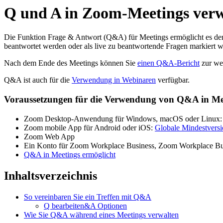
Q und A in Zoom-Meetings ver
Die Funktion Frage & Antwort (Q&A) für Meetings ermöglicht es den
beantwortet werden oder als live zu beantwortende Fragen markiert 
Nach dem Ende des Meetings können Sie
einen Q&A-Bericht
zur wei
Q&A ist auch für die
Verwendung in Webinaren
verfügbar.
Voraussetzungen für die Verwendung von Q&A in Me
Zoom Desktop-Anwendung für Windows, macOS oder Linux
Zoom mobile App für Android oder iOS:
Globale Mindestvers
Zoom Web App
Ein Konto für Zoom Workplace Business, Zoom Workplace Bus
Q&A in Meetings ermöglicht
Inhaltsverzeichnis
So vereinbaren Sie ein Treffen mit Q&A
Q bearbeiten&A Optionen
Wie Sie Q&A während eines Meetings verwalten