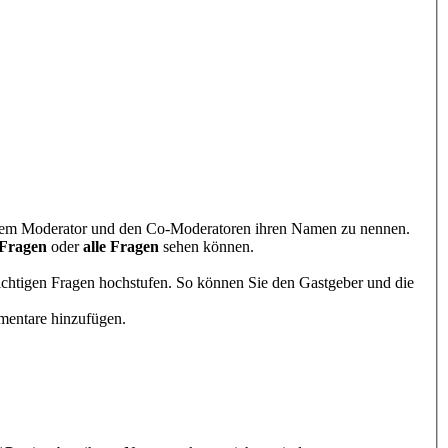
ne dem Moderator und den Co-Moderatoren ihren Namen zu nennen.
 Fragen
oder
alle Fragen
sehen können.
wichtigen Fragen hochstufen. So können Sie den Gastgeber und die
mentare hinzufügen.