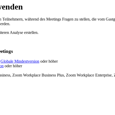
wenden
 Teilnehmern, während des Meetings Fragen zu stellen, die vom Gastg
werden.
teren Analyse erstellen.
etings
:
Globale Mindestversion
oder höher
ion
oder höher
iness, Zoom Workplace Business Plus, Zoom Workplace Enterprise, Z