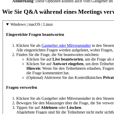
Anmerkung
: Diese Optionen können auch vom Gastgeber im 
Wie Sie Q&A während eines Meetings ver
Windows | macOS | Linux
Eingereichte Fragen beantworten
Klicken Sie als
Gastgeber oder Mitveranstalter
in den Steuer
Alle eingereichten Fragen werden aufgelistet, wobei Fragen
Finden Sie die Frage, die Sie beantworten möchten:
Klicken Sie auf
Live beantworten
, um die Frage als
Klicken Sie auf
Antwort eingeben
, um dem Teilnehme
Hinweis
: Wenn Sie den Teilnehmern erlauben, Fragen
die Frage kommentiert hat.
(Optional) Aktivieren Sie das Kontrollkästchen
Privat
Fragen verwerfen
Klicken Sie als Gastgeber oder Mitveranstalter in den Steue
Bewegen Sie den Mauszeiger über die Frage, die Sie verwer
Tippen Sie auf
Ablehnen
oder
Löschen
.
Abgelehnte Fragen sind für die Teilnehmer nicht mehr sicht