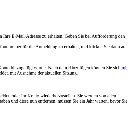
an Ihre E-Mail-Adresse zu erhalten. Geben Sie bei Aufforderung den
efonnummer für die Anmeldung zu erhalten, und klicken Sie dann auf
m Konto hinzugefügt wurde. Nach dem Hinzufügen können Sie sich
mit
det, mit Ausnehme der aktuellen Sitzung.
den oder Ihr Konto wiederherzustellen. Sie werden von allen
haben und diese nun entfernen, müssen Sie ein Jahr warten, bevor Sie