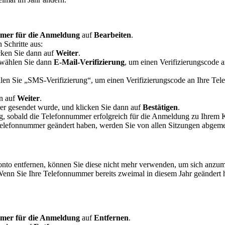
mer für die Anmeldung
auf
Bearbeiten
.
 Schritte aus:
cken Sie dann auf
Weiter
.
wählen Sie dann
E-Mail-Verifizierung
, um einen Verifizierungscode 
len Sie „SMS-Verifizierung“, um einen Verifizierungscode an Ihre Tel
nn auf
Weiter
.
er gesendet wurde, und klicken Sie dann auf
Bestätigen
.
ung, sobald die Telefonnummer erfolgreich für die Anmeldung zu Ihre
elefonnummer geändert haben, werden Sie von allen Sitzungen abgemel
 entfernen, können Sie diese nicht mehr verwenden, um sich anzumel
 Wenn Sie Ihre Telefonnummer bereits zweimal in diesem Jahr geändert 
mer für die Anmeldung
auf
Entfernen
.