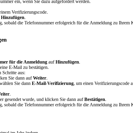
nummer ein, wenn Sie dazu aufgefordert werden.
einem Verifizierungscode.
f
Hinzufügen
.
ung, sobald die Telefonnummer erfolgreich für die Anmeldung zu Ihre
gen
mer für die Anmeldung
auf
Hinzufügen
.
 eine E-Mail zu bestätigen.
 Schritte aus:
cken Sie dann auf
Weiter
.
wählen Sie dann
E-Mail-Verifizierung
, um einen Verifizierungscode 
eiter
.
er gesendet wurde, und klicken Sie dann auf
Bestätigen
.
ung, sobald die Telefonnummer erfolgreich für die Anmeldung zu Ihre
imal im Jahr ändern.