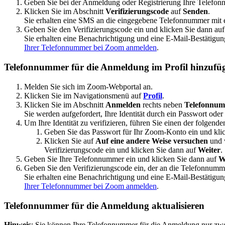
Geben Sie bei der Anmeldung oder Registrierung Ihre Telefon
Klicken Sie im Abschnitt
Verifizierungscode
auf
Senden
.
Sie erhalten eine SMS an die eingegebene Telefonnummer mit 
Geben Sie den Verifizierungscode ein und klicken Sie dann au
Sie erhalten eine Benachrichtigung und eine E-Mail-Bestätig
Ihrer Telefonnummer bei Zoom anmelden
.
Telefonnummer für die Anmeldung im Profil hinzufü
Melden Sie sich im Zoom-Webportal an.
Klicken Sie im Navigationsmenü auf
Profil
.
Klicken Sie im Abschnitt
Anmelden
rechts neben
Telefonnum
Sie werden aufgefordert, Ihre Identität durch ein Passwort oder
Um Ihre Identität zu verifizieren, führen Sie einen der folgenden
Geben Sie das Passwort für Ihr Zoom-Konto ein und kli
Klicken Sie auf
Auf eine andere Weise versuchen
und 
Verifizierungscode ein und klicken Sie dann auf
Weiter
.
Geben Sie Ihre Telefonnummer ein und klicken Sie dann auf
W
Geben Sie den Verifizierungscode ein, der an die Telefonnumm
Sie erhalten eine Benachrichtigung und eine E-Mail-Bestätig
Ihrer Telefonnummer bei Zoom anmelden
.
Telefonnummer für die Anmeldung aktualisieren
Hinweis
: Sie können Ihre Telefonnummer für die Anmeldung nur zwe