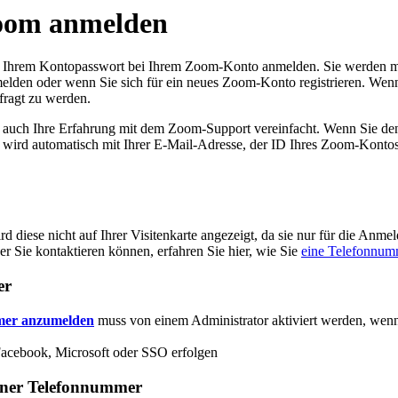
Zoom anmelden
Ihrem Kontopasswort bei Ihrem Zoom-Konto anmelden. Sie werden mög
den oder wenn Sie sich für ein neues Zoom-Konto registrieren. Wen
efragt zu werden.
auch Ihre Erfahrung mit dem Zoom-Support vereinfacht. Wenn Sie den
uf wird automatisch mit Ihrer E-Mail-Adresse, der ID Ihres Zoom-Konto
iese nicht auf Ihrer Visitenkarte angezeigt, da sie nur für die Anm
Sie kontaktieren können, erfahren Sie hier, wie Sie
eine Telefonnumm
er
mmer anzumelden
muss von einem Administrator aktiviert werden, wenn
Facebook, Microsoft oder SSO erfolgen
iner Telefonnummer