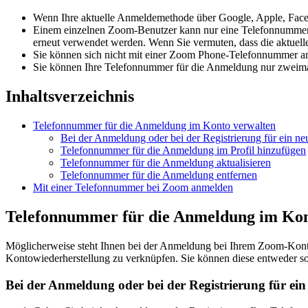
Wenn Ihre aktuelle Anmeldemethode über Google, Apple, Face
Einem einzelnen Zoom-Benutzer kann nur eine Telefonnummer 
erneut verwendet werden. Wenn Sie vermuten, dass die aktuel
Sie können sich nicht mit einer Zoom Phone-Telefonnummer a
Sie können Ihre Telefonnummer für die Anmeldung nur zweima
Inhaltsverzeichnis
Telefonnummer für die Anmeldung im Konto verwalten
Bei der Anmeldung oder bei der Registrierung für ein 
Telefonnummer für die Anmeldung im Profil hinzufügen
Telefonnummer für die Anmeldung aktualisieren
Telefonnummer für die Anmeldung entfernen
Mit einer Telefonnummer bei Zoom anmelden
Telefonnummer für die Anmeldung im Kon
Möglicherweise steht Ihnen bei der Anmeldung bei Ihrem Zoom-Kont
Kontowiederherstellung zu verknüpfen. Sie können diese entweder so
Bei der Anmeldung oder bei der Registrierung für e