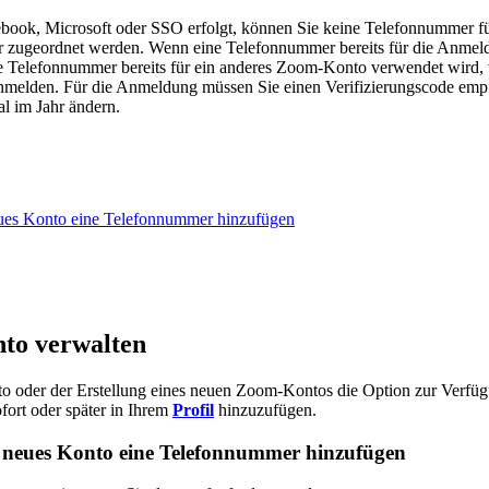
book, Microsoft oder SSO erfolgt, können Sie keine Telefonnummer f
zugeordnet werden. Wenn eine Telefonnummer bereits für die Anmeld
le Telefonnummer bereits für ein anderes Zoom-Konto verwendet wird, 
nmelden. Für die Anmeldung müssen Sie einen Verifizierungscode em
l im Jahr ändern.
neues Konto eine Telefonnummer hinzufügen
to verwalten
o oder der Erstellung eines neuen Zoom-Kontos die Option zur Verfü
fort oder später in Ihrem
Profil
hinzuzufügen.
in neues Konto eine Telefonnummer hinzufügen