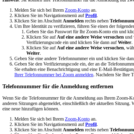
Melden Sie sich bei Ihrem
Zoom-Konto
an.
Klicken Sie im Navigationsmenü auf
Profil
.
Klicken Sie im Abschnitt
Anmelden
rechts neben
Telefonnum
Um Ihre Identität zu verifizieren, führen Sie einen der folgenden
Geben Sie das Passwort für Ihr Zoom-Konto ein und kli
Klicken Sie auf
Auf eine andere Weise versuchen
und 
Verifizierungscode ein und klicken Sie dann auf
Weiter
.
Klicken Sie auf
Auf eine andere Weise versuchen
, wäh
Weiter
.
Geben Sie eine andere Telefonnummer ein und klicken Sie da
Geben Sie den Verifizierungscode ein, der an die Telefonnumm
Sie erhalten eine Benachrichtigung und eine E-Mail-Bestätig
Ihrer Telefonnummer bei Zoom anmelden
. Nachdem Sie Ihre T
Telefonnummer für die Anmeldung entfernen
Wenn Sie die Telefonnummer für die Anmeldung aus Ihrem Zoom-Konto
anderen Sitzungen abgemeldet, einschließlich der aktuellen Sitzung.
eine neue hinzufügen können.
Melden Sie sich bei Ihrem
Zoom-Konto
an.
Klicken Sie im Navigationsmenü auf
Profil
.
Klicken Sie im Abschnitt
Anmelden
rechts neben
Telefonnum