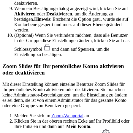
deaktivieren.
Wenn ein Bestätigungsdialog angezeigt wird, klicken Sie auf
Aktivieren
oder
Deaktivieren
, um die Änderung zu
bestätigen.
Hinweis
: Erscheint die Option grau, wurde sie auf
Kontoebene gesperrt und muss auf dieser Ebene geändert
werden.
(Optional) Wenn Sie verhindern möchten, dass alle Benutzer
in der Gruppe diese Einstellungen ändern, klicken Sie auf das
Schlosssymbol
und dann auf
Sperren
, um die
Einstellung zu bestätigen.
Zoom Slides für Ihr persönliches Konto aktivieren
oder deaktivieren
Mit dieser Einstellung können einzelne Benutzer Zoom Slides für
ihr persönliches Konto aktivieren oder deaktivieren. Sie brauchen
keine Administrator-Berechtigungen, um die Einstellung zu ändern,
es sei denn, sie ist von einem Administrator für das gesamte Konto
oder eine Gruppe von Benutzern gesperrt.
Melden Sie sich im
Zoom-Webportal
an.
Klicken Sie in der oberen rechten Ecke auf Ihr Profilbild oder
Ihre Initialen und dann auf
Mein Konto
.