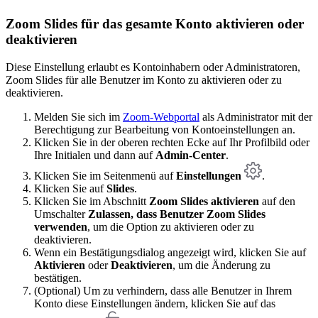
Zoom Slides für das gesamte Konto aktivieren oder
deaktivieren
Diese Einstellung erlaubt es Kontoinhabern oder Administratoren,
Zoom Slides für alle Benutzer im Konto zu aktivieren oder zu
deaktivieren.
Melden Sie sich im
Zoom-Webportal
als Administrator mit der
Berechtigung zur Bearbeitung von Kontoeinstellungen an.
Klicken Sie in der oberen rechten Ecke auf Ihr Profilbild oder
Ihre Initialen und dann auf
Admin-Center
.
Klicken Sie im Seitenmenü auf
Einstellungen
.
Klicken Sie auf
Slides
.
Klicken Sie im Abschnitt
Zoom Slides aktivieren
auf den
Umschalter
Zulassen, dass Benutzer Zoom Slides
verwenden
, um die Option zu aktivieren oder zu
deaktivieren.
Wenn ein Bestätigungsdialog angezeigt wird, klicken Sie auf
Aktivieren
oder
Deaktivieren
, um die Änderung zu
bestätigen.
(Optional) Um zu verhindern, dass alle Benutzer in Ihrem
Konto diese Einstellungen ändern, klicken Sie auf das