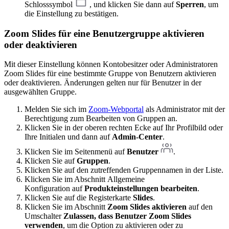
Schlosssymbol
, und klicken Sie dann auf
Sperren
, um
die Einstellung zu bestätigen.
Zoom Slides für eine Benutzergruppe aktivieren
oder deaktivieren
Mit dieser Einstellung können Kontobesitzer oder Administratoren
Zoom Slides für eine bestimmte Gruppe von Benutzern aktivieren
oder deaktivieren. Änderungen gelten nur für Benutzer in der
ausgewählten Gruppe.
Melden Sie sich im
Zoom-Webportal
als Administrator mit der
Berechtigung zum Bearbeiten von Gruppen an.
Klicken Sie in der oberen rechten Ecke auf Ihr Profilbild oder
Ihre Initialen und dann auf
Admin-Center
.
Klicken Sie im Seitenmenü auf
Benutzer
.
Klicken Sie auf
Gruppen
.
Klicken Sie auf den zutreffenden Gruppennamen in der Liste.
Klicken Sie im Abschnitt Allgemeine
Konfiguration auf
Produkteinstellungen bearbeiten
.
Klicken Sie auf die Registerkarte
Slides
.
Klicken Sie im Abschnitt
Zoom Slides aktivieren
auf den
Umschalter
Zulassen, dass Benutzer Zoom Slides
verwenden
, um die Option zu aktivieren oder zu