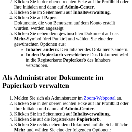
Klicken Sie in der oberen rechten Ecke auf Ihr Profilbild oder
Ihre Initialen und dann auf
Admin-Center
.
Klicken Sie im Seitenmenü auf
Inhaltsverwaltung
.
Klicken Sie auf
Paper
.
Dokumente, die von Benutzern auf dem Konto erstellt
wurden, werden angezeigt.
Klicken Sie neben dem gewünschten Dokument auf das
Mehr
-Symbol [drei Punkte] und wählen Sie eine der
gewünschten Optionen aus:
Inhaber ändern
: Den Inhaber des Dokuments ändern.
In den Papierkorb verschieben
: Das Dokument wird
in die Registerkarte
Papierkorb
des Inhabers
verschoben.
Als Administrator Dokumente im
Papierkorb verwalten
Melden Sie sich als Administrator im
Zoom-Webportal
an.
Klicken Sie in der oberen rechten Ecke auf Ihr Profilbild oder
Ihre Initialen und dann auf
Admin-Center
.
Klicken Sie im Seitenmenü auf
Inhaltsverwaltung
.
Klicken Sie auf die Registerkarte
Papierkorb
.
Klicken Sie rechts neben dem Dokument auf die Schaltfläche
Mehr
und wählen Sie eine der folgenden Optionen: