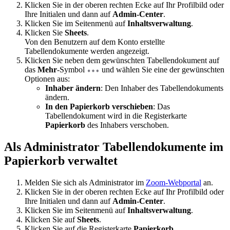
Klicken Sie in der oberen rechten Ecke auf Ihr Profilbild oder
Ihre Initialen und dann auf
Admin-Center
.
Klicken Sie im Seitenmenü auf
Inhaltsverwaltung
.
Klicken Sie
Sheets
.
Von den Benutzern auf dem Konto erstellte
Tabellendokumente werden angezeigt.
Klicken Sie neben dem gewünschten Tabellendokument auf
das
Mehr
-Symbol
und wählen Sie eine der gewünschten
Optionen aus:
Inhaber ändern
: Den Inhaber des Tabellendokuments
ändern.
In den Papierkorb verschieben
: Das
Tabellendokument wird in die Registerkarte
Papierkorb
des Inhabers verschoben.
Als Administrator Tabellendokumente im
Papierkorb verwaltet
Melden Sie sich als Administrator im
Zoom-Webportal
an.
Klicken Sie in der oberen rechten Ecke auf Ihr Profilbild oder
Ihre Initialen und dann auf
Admin-Center
.
Klicken Sie im Seitenmenü auf
Inhaltsverwaltung
.
Klicken Sie auf
Sheets
.
Klicken Sie auf die Registerkarte
Papierkorb
.