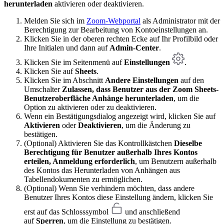
herunterladen
aktivieren oder deaktivieren.
Melden Sie sich im
Zoom-Webportal
als Administrator mit der
Berechtigung zur Bearbeitung von Kontoeinstellungen an.
Klicken Sie in der oberen rechten Ecke auf Ihr Profilbild oder
Ihre Initialen und dann auf
Admin-Center
.
Klicken Sie im Seitenmenü auf
Einstellungen
.
Klicken Sie auf
Sheets
.
Klicken Sie im Abschnitt
Andere Einstellungen
auf den
Umschalter
Zulassen, dass Benutzer aus der Zoom Sheets-
Benutzeroberfläche Anhänge herunterladen
, um die
Option zu aktivieren oder zu deaktivieren.
Wenn ein Bestätigungsdialog angezeigt wird, klicken Sie auf
Aktivieren
oder
Deaktivieren
, um die Änderung zu
bestätigen.
(Optional) Aktivieren Sie das Kontrollkästchen
Dieselbe
Berechtigung für Benutzer außerhalb Ihres Kontos
erteilen, Anmeldung erforderlich
, um Benutzern außerhalb
des Kontos das Herunterladen von Anhängen aus
Tabellendokumenten zu ermöglichen.
(Optional) Wenn Sie verhindern möchten, dass andere
Benutzer Ihres Kontos diese Einstellung ändern, klicken Sie
erst auf das Schlosssymbol
und anschließend
auf
Sperren
, um die Einstellung zu bestätigen.