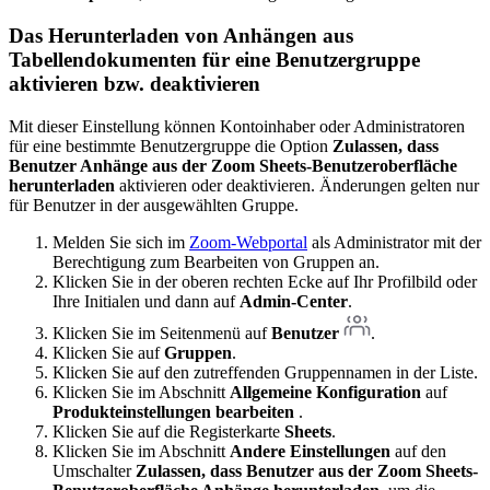
Das Herunterladen von Anhängen aus
Tabellendokumenten für eine Benutzergruppe
aktivieren bzw. deaktivieren
Mit dieser Einstellung können Kontoinhaber oder Administratoren
für eine bestimmte Benutzergruppe die Option
Zulassen, dass
Benutzer Anhänge aus der Zoom Sheets-Benutzeroberfläche
herunterladen
aktivieren oder deaktivieren. Änderungen gelten nur
für Benutzer in der ausgewählten Gruppe.
Melden Sie sich im
Zoom-Webportal
als Administrator mit der
Berechtigung zum Bearbeiten von Gruppen an.
Klicken Sie in der oberen rechten Ecke auf Ihr Profilbild oder
Ihre Initialen und dann auf
Admin-Center
.
Klicken Sie im Seitenmenü auf
Benutzer
.
Klicken Sie auf
Gruppen
.
Klicken Sie auf den zutreffenden Gruppennamen in der Liste.
Klicken Sie im Abschnitt
Allgemeine Konfiguration
auf
Produkteinstellungen bearbeiten
.
Klicken Sie auf die Registerkarte
Sheets
.
Klicken Sie im Abschnitt
Andere Einstellungen
auf den
Umschalter
Zulassen, dass Benutzer aus der Zoom Sheets-