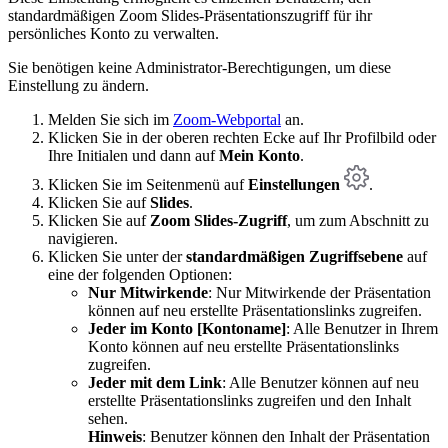
standardmäßigen Zoom Slides-Präsentationszugriff für ihr
persönliches Konto zu verwalten.
Sie benötigen keine Administrator-Berechtigungen, um diese
Einstellung zu ändern.
Melden Sie sich im
Zoom-Webportal
an.
Klicken Sie in der oberen rechten Ecke auf Ihr Profilbild oder
Ihre Initialen und dann auf
Mein Konto
.
Klicken Sie im Seitenmenü auf
Einstellungen
.
Klicken Sie auf
Slides
.
Klicken Sie auf
Zoom Slides-Zugriff
, um zum Abschnitt zu
navigieren.
Klicken Sie unter der
standardmäßigen Zugriffsebene
auf
eine der folgenden Optionen:
Nur Mitwirkende
: Nur Mitwirkende der Präsentation
können auf neu erstellte Präsentationslinks zugreifen.
Jeder im Konto [Kontoname]
: Alle Benutzer in Ihrem
Konto können auf neu erstellte Präsentationslinks
zugreifen.
Jeder mit dem Link
: Alle Benutzer können auf neu
erstellte Präsentationslinks zugreifen und den Inhalt
sehen.
Hinweis
: Benutzer können den Inhalt der Präsentation