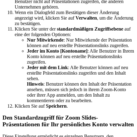
Benutzer nicht auf Präsentationen zugreifen, die anderen
Unternehmen gehören.
Wenn ein Dialogfeld zum Bestätigen dieser Änderung
angezeigt wird, klicken Sie auf
Verwalten
, um die Änderung
zu bestätigen.
Klicken Sie unter der
standardmäßigen Zugriffsebene
auf
eine der folgenden Optionen:
Nur Mitwirkende
: Nur Mitwirkende der Präsentation
können auf neu erstellte Präsentationslinks zugreifen.
Jeder im Konto [Kontoname]
: Alle Benutzer in Ihrem
Konto können auf neu erstellte Präsentationslinks
zugreifen.
Jeder mit dem Link
: Alle Benutzer können auf neu
erstellte Präsentationslinks zugreifen und den Inhalt
sehen.
Hinweis
: Benutzer können den Inhalt der Präsentation
ansehen, müssen sich jedoch in ihrem Zoom-Konto
oder ihrer App anmelden, um den Inhalt zu
kommentieren oder zu bearbeiten.
Klicken Sie auf
Speichern
.
Den
Standardzugriff für Zoom Slides-
Präsentationen für
Ihr persönliches Konto verwalten
Diese Einstellung ermöglicht es einzelnen Benutzern, den