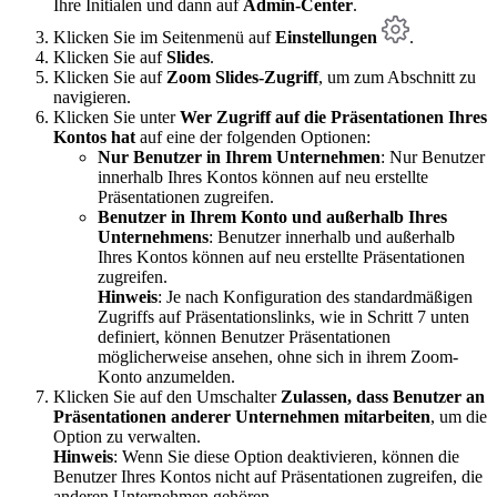
Ihre Initialen und dann auf
Admin-Center
.
Klicken Sie im Seitenmenü auf
Einstellungen
.
Klicken Sie auf
Slides
.
Klicken Sie auf
Zoom Slides-Zugriff
, um zum Abschnitt zu
navigieren.
Klicken Sie unter
Wer Zugriff auf die Präsentationen Ihres
Kontos hat
auf eine der folgenden Optionen:
Nur Benutzer in Ihrem Unternehmen
: Nur Benutzer
innerhalb Ihres Kontos können auf neu erstellte
Präsentationen zugreifen.
Benutzer in Ihrem Konto und außerhalb Ihres
Unternehmens
: Benutzer innerhalb und außerhalb
Ihres Kontos können auf neu erstellte Präsentationen
zugreifen.
Hinweis
: Je nach Konfiguration des standardmäßigen
Zugriffs auf Präsentationslinks, wie in Schritt 7 unten
definiert, können Benutzer Präsentationen
möglicherweise ansehen, ohne sich in ihrem Zoom-
Konto anzumelden.
Klicken Sie auf den Umschalter
Zulassen, dass Benutzer an
Präsentationen anderer Unternehmen mitarbeiten
, um die
Option zu verwalten.
Hinweis
: Wenn Sie diese Option deaktivieren, können die
Benutzer Ihres Kontos nicht auf Präsentationen zugreifen, die
anderen Unternehmen gehören.