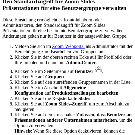
Den
Standardzugriff für Zoom Slides-
Präsentationen
für eine Benutzergruppe verwalten
Diese Einstellung ermöglicht es Kontoinhabern oder
Administratoren, den Standardzugriff für Zoom Slides-
Präsentationen für eine bestimmte Benutzergruppe zu verwalten.
Änderungen gelten nur für Benutzer in der ausgewählten Gruppe.
Melden Sie sich im
Zoom-Webportal
als Administrator mit der
Berechtigung zum Bearbeiten von Gruppen an.
Klicken Sie in der oberen rechten Ecke auf Ihr Profilbild oder
Ihre Initialen und dann auf
Admin-Center
.
Klicken Sie im Seitenmenü auf
Benutzer
.
Klicken Sie auf
Gruppen
.
Klicken Sie auf den zutreffenden Gruppennamen in der Liste.
Klicken Sie im Abschnitt
Allgemeine
Konfiguration
auf
Produkteinstellungen bearbeiten
.
Klicken Sie auf die Registerkarte
Slides
.
Klicken Sie auf
Zoom Slides-Zugriff
, um zum Abschnitt zu
navigieren.
Klicken Sie auf den Umschalter
Zulassen, dass Benutzer an
Präsentationen anderer Unternehmen mitarbeiten
, um die
Option zu verwalten.
Hinweis
: Wenn Sie diese Option deaktivieren, können die