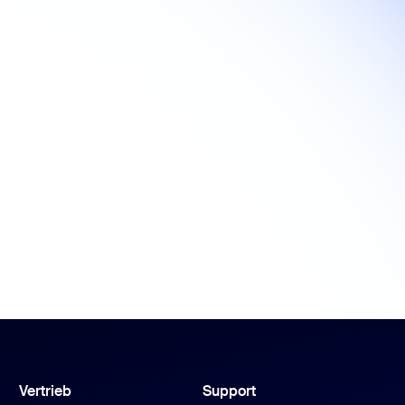
Vertrieb
Support