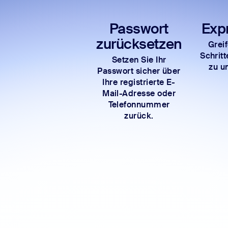
Passwort
Exp
zurücksetzen
Grei
Schrit
Setzen Sie Ihr
zu u
Passwort sicher über
Ihre registrierte E-
Mail-Adresse oder
Telefonnummer
zurück.