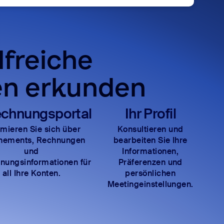
lfreiche
en erkunden
chnungsportal
Ihr Profil
rmieren Sie sich über
Konsultieren und
nements, Rechnungen
bearbeiten Sie Ihre
und
Informationen,
nungsinformationen für
Präferenzen und
all Ihre Konten.
persönlichen
Meetingeinstellungen.