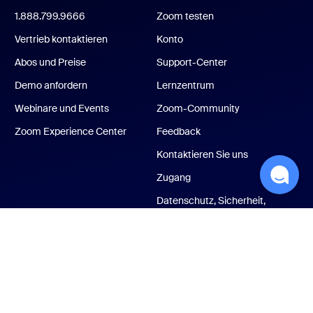
1.888.799.9666
Zoom testen
Vertrieb kontaktieren
Konto
Abos und Preise
Support-Center
Demo anfordern
Lernzentrum
Webinare und Events
Zoom-Community
Zoom Experience Center
Feedback
Kontaktieren Sie uns
Zugang
Datenschutz, Sicherheit,
Rechtsgrundsätze und
Transparenzerklärung
zum Modernen
Sklavereigesetz