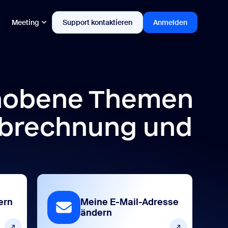
Meeting
Support kontaktieren
Anmelden
hobene Themen
brechnung und
ern
Meine E-Mail-Adresse
ändern