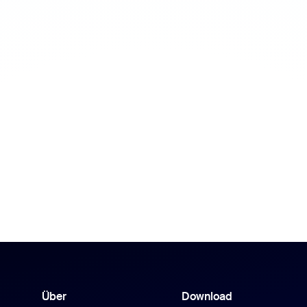
Über
Download