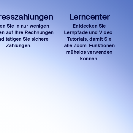
resszahlungen
Lerncenter
fen Sie in nur wenigen
Entdecken Sie
ten auf Ihre Rechnungen
Lernpfade und Video-
nd tätigen Sie sichere
Tutorials, damit Sie
Zahlungen.
alle Zoom-Funktionen
mühelos verwenden
können.