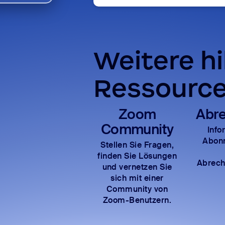
Weitere hi
Ressourc
Zoom
Abre
Community
Info
Abon
Stellen Sie Fragen,
finden Sie Lösungen
Abrech
und vernetzen Sie
sich mit einer
Community von
Zoom-Benutzern.