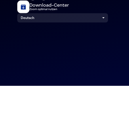
Download-Center
Zoom optimal nutzen
Deutsch
Kontakt aufnehmen
+1.888.799.9666