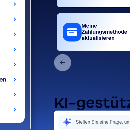
Meine
Zahlungsmethode
aktualisieren
gen
KI-gestüt