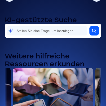
KI-gestützte Suche
Weitere hilfreiche
Ressourcen erkunden