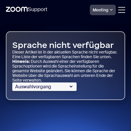
Support
Meeting
Skip
Zoom
Paper
to
Support
page
content
Sprache nicht verfügbar
Dieser Artikel ist in der aktuellen Sprache nicht verfügbar.
Eine Liste der verfügbaren Sprachen finden Sie unten.
Hinweis:
Durch Auswahl einer der verfügbaren
Sprachoptionen wird die Spracheinstellung für die
gesamte Website geändert. Sie können die Sprache der
Website über die Sprachauswahl am unteren Ende der
Seite verwalten.
Auswahlvorgang