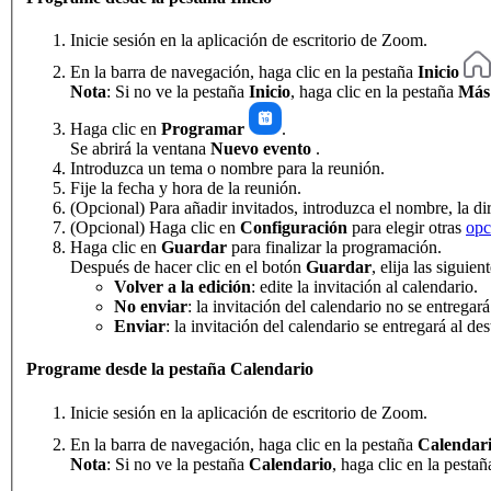
Inicie sesión en la aplicación de escritorio de Zoom.
En la barra de navegación, haga clic en la pestaña
Inicio
Nota
: Si no ve la pestaña
Inicio
, haga clic en la pestaña
Más
Haga clic en
Programar
.
Se abrirá la ventana
Nuevo evento
.
Introduzca un tema o nombre para la reunión.
Fije la fecha y hora de la reunión.
(Opcional) Para añadir invitados, introduzca el nombre, la d
(Opcional) Haga clic en
Configuración
para elegir otras
opc
Haga clic en
Guardar
para finalizar la programación.
Después de hacer clic en el botón
Guardar
, elija las siguie
Volver a la edición
: edite la invitación al calendario.
No enviar
: la invitación del calendario no se entregar
Enviar
: la invitación del calendario se entregará al des
Programe desde la pestaña Calendario
Inicie sesión en la aplicación de escritorio de Zoom.
En la barra de navegación, haga clic en la pestaña
Calendar
Nota
: Si no ve la pestaña
Calendario
, haga clic en la pesta