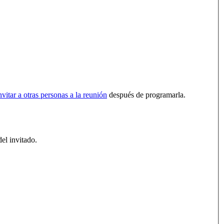
nvitar a otras personas a la reunión
después de programarla.
del invitado.