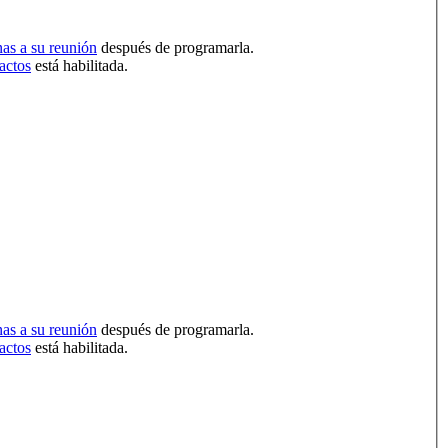
nas a su reunión
después de programarla.
actos
está habilitada.
nas a su reunión
después de programarla.
actos
está habilitada.