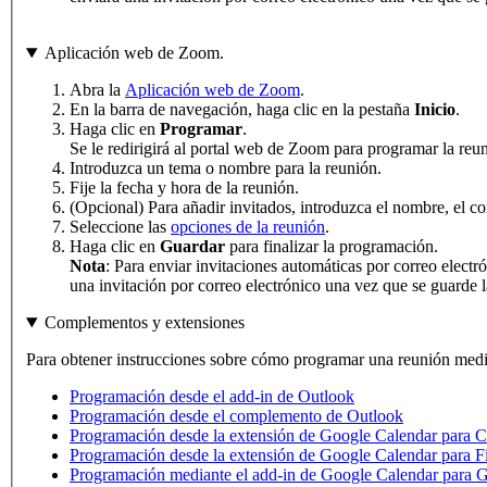
Aplicación web de Zoom.
Abra la
Aplicación web de Zoom
.
En la barra de navegación, haga clic en la pestaña
Inicio
.
Haga clic en
Programar
.
Se le redirigirá al portal web de Zoom para programar la reu
Introduzca un tema o nombre para la reunión.
Fije la fecha y hora de la reunión.
(Opcional) Para añadir invitados, introduzca el nombre, el 
Seleccione las
opciones de la reunión
.
Haga clic en
Guardar
para finalizar la programación.
Nota
: Para enviar invitaciones automáticas por correo electró
una invitación por correo electrónico una vez que se guarde l
Complementos y extensiones
Para obtener instrucciones sobre cómo programar una reunión medi
Programación desde el add-in de Outlook
Programación desde el complemento de Outlook
Programación desde la extensión de Google Calendar para 
Programación desde la extensión de Google Calendar para F
Programación mediante el add-in de Google Calendar para G