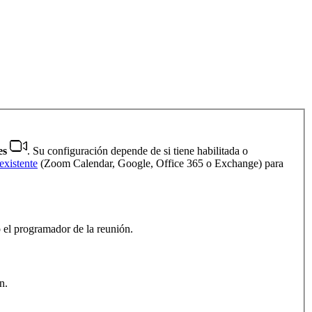
es
. Su configuración depende de si tiene habilitada o
existente
(Zoom Calendar, Google, Office 365 o Exchange) para
o el programador de la reunión.
n.