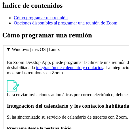
Índice de contenidos
Cómo programar una reunión
Opciones disponibles al programar una reunión de Zoom
Cómo programar una reunión
Windows | macOS | Linux
En Zoom Desktop App, puede programar fácilmente una reunión d
deshabilitada la
integración de calendario y contactos
. La integraci
mostrar las reuniones en Zoom.
Para enviar invitaciones automáticas por correo electrónico, debe es
Integración del calendario y los contactos habilitad
Si ha sincronizado su servicio de calendario de terceros con Zoom,
Programe desde la pestaña Inicio