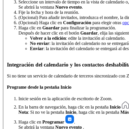
Se abrirá la ventana
Nuevo evento
.
Fije la fecha y hora de la reunión.
(Opcional) Para añadir invitados, introduzca el nombre, la d
(Opcional) Haga clic en
Configuración
para elegir otras
opc
Haga clic en
Guardar
para finalizar la programación.
Después de hacer clic en el botón
Guardar
, elija las siguie
Volver a la edición
: edite la invitación al calendario.
No enviar
: la invitación del calendario no se entregar
Enviar
: la invitación del calendario se entregará al des
Integración del calendario y los contactos deshabili
Si no tiene un servicio de calendario de terceros sincronizado con
Programe desde la pestaña Inicio
Inicie sesión en la aplicación de escritorio de Zoom.
En la barra de navegación, haga clic en la pestaña
Inicio
Nota
: Si no ve la pestaña
Inicio
, haga clic en la pestaña
Más
Haga clic en
Programar
.
Se abrirá la ventana
Nuevo evento
.