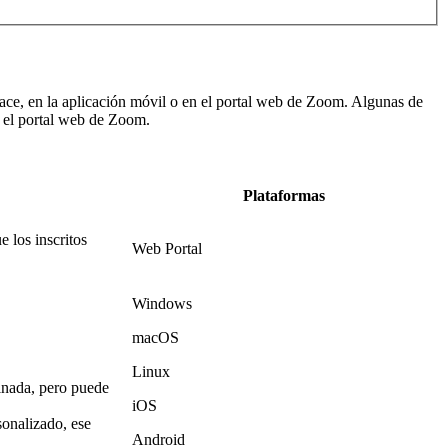
place, en la aplicación móvil o en el portal web de Zoom. Algunas de
n el portal web de Zoom.
Plataformas
 los inscritos
Web Portal
Windows
macOS
Linux
inada, pero puede
iOS
onalizado, ese
Android