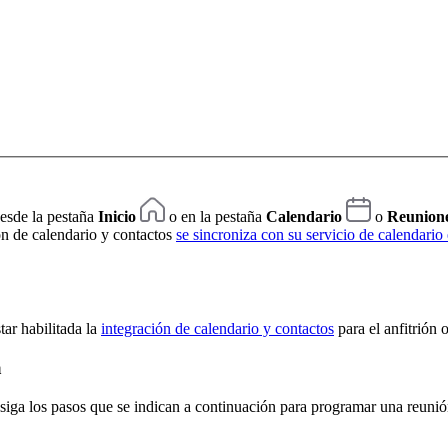
esde la pestaña
Inicio
o en la pestaña
Calendario
o
Reunion
ón de calendario y contactos
se sincroniza con su servicio de calendario 
tar habilitada la
integración de calendario y contactos
para el anfitrión 
a
 siga los pasos que se indican a continuación para programar una reunió