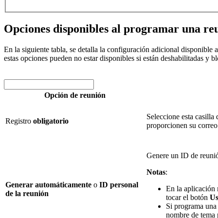
Opciones disponibles al programar una r
En la siguiente tabla, se detalla la configuración adicional disponib
estas opciones pueden no estar disponibles si están deshabilitadas y 
Opción de reunión
Seleccione esta casilla 
Registro
obligatorio
proporcionen su correo 
Genere un ID de reunión
Notas
:
Generar automáticamente
o
ID personal
En la aplicación
de la reunión
tocar el botón
Us
Si programa una 
nombre de tema p