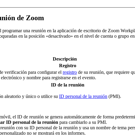
eunión de Zoom
le al programar una reunión en la aplicación de escritorio de Zoom Work
bloqueadas en la posición «desactivado» en el nivel de cuenta o grupo e
Descripción
Registro
de verificación para configurar el
registro
de su reunión, que requiere que
electrónico y nombre para registrarse en el evento.
ID de la reunión
 aleatorio y único o utilice su
ID personal de la reunión
(PMI).
 móvil, el ID de reunión se genera automáticamente de forma predeterm
ar ID personal de la reunión
para cambiarlo a su PMI.
reunión con su ID personal de la reunión y usa un nombre de tema pers
ersonalizado no se mostrará en los informes.