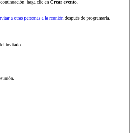
 continuación, haga clic en
Crear evento
.
nvitar a otras personas a la reunión
después de programarla.
del invitado.
reunión.