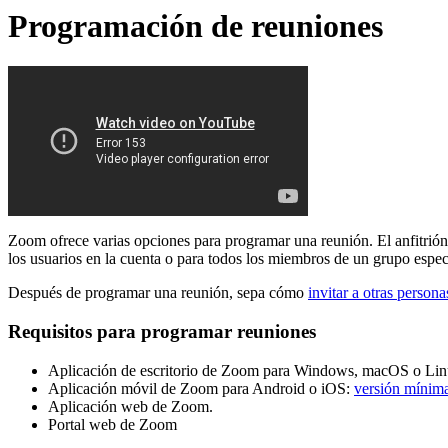
Programación de reuniones
Zoom ofrece varias opciones para programar una reunión. El anfitrión
los usuarios en la cuenta o para todos los miembros de un grupo espec
Después de programar una reunión, sepa cómo
invitar a otras persona
Requisitos para programar reuniones
Aplicación de escritorio de Zoom para Windows, macOS o Li
Aplicación móvil de Zoom para Android o iOS:
versión mínima
Aplicación web de Zoom.
Portal web de Zoom