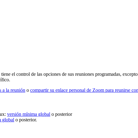
 tiene el control de las opciones de sus reuniones programadas, except
ífico.
s a la reunión
o
compartir su enlace personal de Zoom para reunirse con
nux:
versión mínima global
o posterior
 global
o posterior.