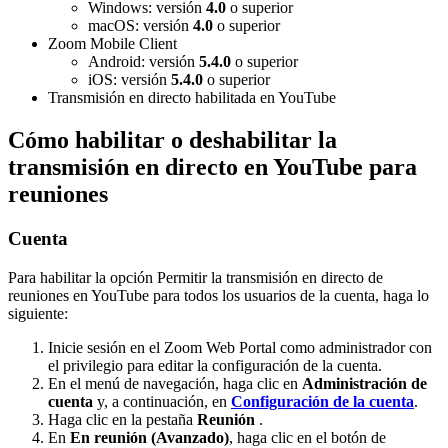
Windows: versión
4.0
o superior
macOS: versión
4.0
o superior
Zoom Mobile Client
Android: versión
5.4.0
o superior
iOS: versión
5.4.0
o superior
Transmisión en directo habilitada en YouTube
Cómo habilitar o deshabilitar la
transmisión en directo en YouTube para
reuniones
Cuenta
Para habilitar la opción Permitir la transmisión en directo de
reuniones en YouTube para todos los usuarios de la cuenta, haga lo
siguiente:
Inicie sesión en el Zoom Web Portal como administrador con
el privilegio para editar la configuración de la cuenta.
En el menú de navegación, haga clic en
Administración de
cuenta
y, a continuación, en
Configuración de la cuenta
.
Haga clic en la pestaña
Reunión
.
En
En reunión (Avanzado)
, haga clic en el botón de