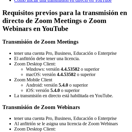
Cómo iniciar una transmisión en directo en YouTube
Requisitos previos para la transmisión en
directo de Zoom Meetings o Zoom
Webinars en YouTube
Transmisión de Zoom Meetings
tener una cuenta Pro, Business, Educación o Enterprise
El anfitrión debe tener una licencia.
Zoom Desktop Client:
Windows: versión
4.4.53582
o superior
macOS: versión
4.4.53582
o superior
Zoom Mobile Client
Android: versión
5.4.0
o superior
iOS: versión
5.4.0
o superior
La transmisión en directo está habilitada en YouTube.
Transmisión de Zoom Webinars
tener una cuenta Pro, Business, Educación o Enterprise
Al anfitrión se le asigna una licencia de Zoom Webinars
Zoom Desktop Client: