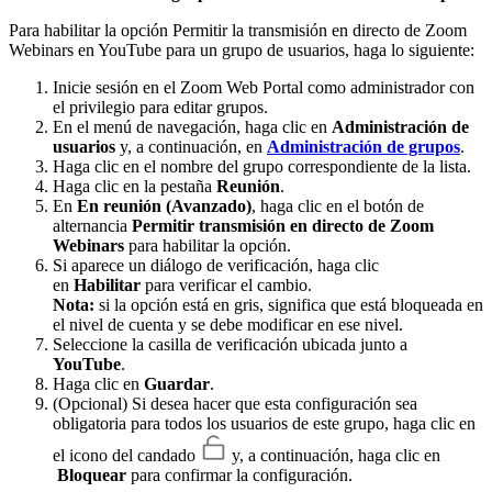
Para habilitar la opción
Permitir la transmisión en directo de Zoom
Webinars en YouTube para un grupo de usuarios
, haga lo siguiente:
Inicie sesión en el Zoom Web Portal como administrador con
el privilegio para editar grupos.
En el menú de navegación, haga clic en
Administración de
usuarios
y, a continuación, en
Administración de grupos
.
Haga clic en el nombre del grupo correspondiente de la lista.
Haga clic en la pestaña
Reunión
.
En
En reunión (Avanzado)
, haga clic en el botón de
alternancia
Permitir transmisión en directo de Zoom
Webinars
para habilitar la opción.
Si aparece un diálogo de verificación, haga clic
en
Habilitar
para verificar el cambio.
Nota:
si la opción está en gris, significa que está bloqueada en
el nivel de cuenta y se debe modificar en ese nivel.
Seleccione la casilla de verificación ubicada junto a
YouTube
.
Haga clic en
Guardar
.
(Opcional) Si desea hacer que esta configuración sea
obligatoria para todos los usuarios de este grupo, haga clic en
el icono del candado
y, a continuación, haga clic en
Bloquear
para confirmar la configuración.