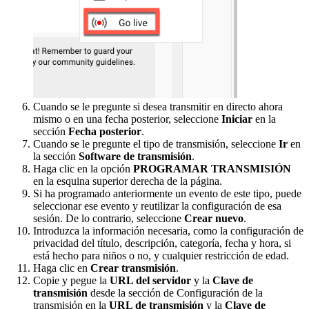
Cuando se le pregunte si desea transmitir en directo ahora
mismo o en una fecha posterior, seleccione
Iniciar
en la
sección
Fecha posterior
.
Cuando se le pregunte el tipo de transmisión, seleccione
Ir
en
la sección
Software de transmisión
.
Haga clic en la opción
PROGRAMAR TRANSMISIÓN
en la esquina superior derecha de la página.
Si ha programado anteriormente un evento de este tipo, puede
seleccionar ese evento y reutilizar la configuración de esa
sesión. De lo contrario, seleccione
Crear nuevo
.
Introduzca la información necesaria, como la configuración de
privacidad del título, descripción, categoría, fecha y hora, si
está hecho para niños o no, y cualquier restricción de edad.
Haga clic en
Crear transmisión
.
Copie y pegue la
URL del servidor
y la
Clave de
transmisión
desde la sección de Configuración de la
transmisión en la
URL de transmisión
y la
Clave de