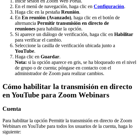
Inicie sesión en Zoom Web Portal.
En el menú de navegación, haga clic en
Configuración
.
Haga clic en la pestaña
Reunión
.
En
En reunión (Avanzado)
, haga clic en el botón de
alternancia
Permitir transmisión en directo de
reuniones
para habilitar la opción.
Si aparece un diálogo de verificación, haga clic en
Habilitar
para verificar el cambio.
Seleccione la casilla de verificación ubicada junto a
YouTube
.
Haga clic en
Guardar
.
Nota:
si la opción aparece en gris, se ha bloqueado en el nivel
de grupo o de cuenta; póngase en contacto con el
administrador de Zoom para realizar cambios.
Cómo habilitar la transmisión en directo
en YouTube para Zoom Webinars
Cuenta
Para habilitar la opción Permitir la transmisión en directo de Zoom
Webinars en YouTube para todos los usuarios de la cuenta, haga lo
siguiente: