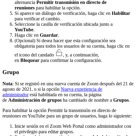
alternancia
Permitir transmisión en directo de
reuniones
para habilitar la opción.
Si aparece un diálogo de verificación, haga clic en
Habilitar
para verificar el cambio.
Seleccione la casilla de verificación ubicada junto a
YouTube
.
Haga clic en
Guardar
.
(Opcional) Si desea hacer que esta configuración sea
obligatoria para todos los usuarios de su cuenta, haga clic en
el icono del candado
, y, a continuación,
en
Bloquear
para confirmar la configuración.
Grupo
Nota
: Si se registró en una nueva cuenta de Zoom después del 21 de
agosto de 2021, o si la opción
Nueva experiencia de
administrador
está habilitada en su cuenta, la página
de
Administración de grupos
ha cambiado de nombre a
Grupos
.
Para habilitar la opción
Permitir la transmisión en directo de
reuniones en YouTube para un grupo de usuarios
, haga lo siguiente:
Inicie sesión en el Zoom Web Portal como administrador con
el privilegio para editar grupos.