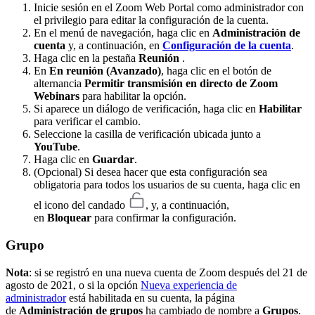
Inicie sesión en el Zoom Web Portal como administrador con
el privilegio para editar la configuración de la cuenta.
En el menú de navegación, haga clic en
Administración de
cuenta
y, a continuación, en
Configuración de la cuenta
.
Haga clic en la pestaña
Reunión
.
En
En reunión (Avanzado)
, haga clic en el botón de
alternancia
Permitir transmisión en directo de Zoom
Webinars
para habilitar la opción.
Si aparece un diálogo de verificación, haga clic en
Habilitar
para verificar el cambio.
Seleccione la casilla de verificación ubicada junto a
YouTube
.
Haga clic en
Guardar
.
(Opcional) Si desea hacer que esta configuración sea
obligatoria para todos los usuarios de su cuenta, haga clic en
el icono del candado
, y, a continuación,
en
Bloquear
para confirmar la configuración.
Grupo
Nota
: si se registró en una nueva cuenta de Zoom después del 21 de
agosto de 2021, o si la opción
Nueva experiencia de
administrador
está habilitada en su cuenta, la página
de
Administración de grupos
ha cambiado de nombre a
Grupos
.