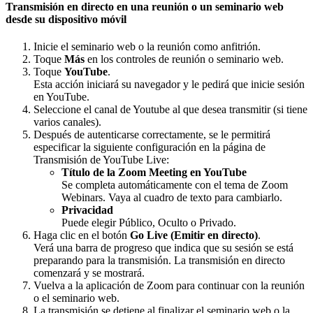
Transmisión en directo en una reunión o un seminario web
desde su dispositivo móvil
Inicie el seminario web o la reunión como anfitrión.
Toque
Más
en los controles de reunión o seminario web.
Toque
YouTube
.
Esta acción iniciará su navegador y le pedirá que inicie sesión
en YouTube.
Seleccione el canal de Youtube al que desea transmitir (si tiene
varios canales).
Después de autenticarse correctamente, se le permitirá
especificar la siguiente configuración en la página de
Transmisión de YouTube Live:
Título de la Zoom Meeting en YouTube
Se completa automáticamente con el tema de Zoom
Webinars. Vaya al cuadro de texto para cambiarlo.
Privacidad
Puede elegir Público, Oculto o Privado.
Haga clic en el botón
Go Live (Emitir en directo)
.
Verá una barra de progreso que indica que su sesión se está
preparando para la transmisión. La transmisión en directo
comenzará y se mostrará.
Vuelva a la aplicación de Zoom para continuar con la reunión
o el seminario web.
La transmisión se detiene al finalizar el seminario web o la