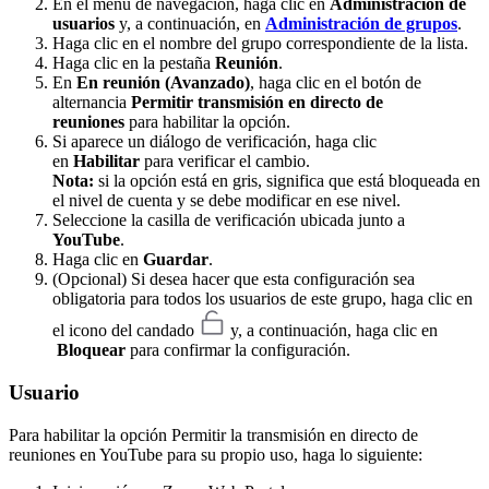
En el menú de navegación, haga clic en
Administración de
usuarios
y, a continuación, en
Administración de grupos
.
Haga clic en el nombre del grupo correspondiente de la lista.
Haga clic en la pestaña
Reunión
.
En
En reunión (Avanzado)
, haga clic en el botón de
alternancia
Permitir transmisión en directo de
reuniones
para habilitar la opción.
Si aparece un diálogo de verificación, haga clic
en
Habilitar
para verificar el cambio.
Nota:
si la opción está en gris, significa que está bloqueada en
el nivel de cuenta y se debe modificar en ese nivel.
Seleccione la casilla de verificación ubicada junto a
YouTube
.
Haga clic en
Guardar
.
(Opcional) Si desea hacer que esta configuración sea
obligatoria para todos los usuarios de este grupo, haga clic en
el icono del candado
y, a continuación, haga clic en
Bloquear
para confirmar la configuración.
Usuario
Para habilitar la opción
Permitir la transmisión en directo de
reuniones en YouTube para su propio uso, haga lo siguiente: