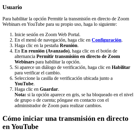
Usuario
Para habilitar la opción
Permitir la transmisión en directo de Zoom
Webinars en YouTube para su propio uso
, haga lo siguiente:
Inicie sesión en Zoom Web Portal.
En el menú de navegación, haga clic en
Configuración
.
Haga clic en la pestaña
Reunión
.
En
En reunión (Avanzado)
, haga clic en el botón de
alternancia
Permitir transmisión en directo de Zoom
Webinars
para habilitar la opción.
Si aparece un diálogo de verificación, haga clic en
Habilitar
para verificar el cambio.
Seleccione la casilla de verificación ubicada junto a
YouTube
.
Haga clic en
Guardar
.
Nota:
si la opción aparece en gris, se ha bloqueado en el nivel
de grupo o de cuenta; póngase en contacto con el
administrador de Zoom para realizar cambios.
Cómo iniciar una transmisión en directo
en YouTube