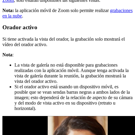
Zoom
, solo estarán disponibles las siguientes vistas.
Nota:
la aplicación móvil de Zoom solo permite realizar
grabaciones
en la nube
.
Orador activo
Si tiene activada la vista del orador, la grabación solo mostrará el
vídeo del orador activo.
Nota
:
La vista de galería no está disponible para grabaciones
realizadas con la aplicación móvil. Aunque tenga activada la
vista de galería durante la reunión, la grabación mostrará la
vista del orador activo.
Si el orador activo está usando un dispositivo móvil, es
posible que se vean sendas barras negras a ambos lados de la
imagen; esto dependerá de la relación de aspecto de su cámara
y del modo de vista activo en su dispositivo (retrato u
horizontal).