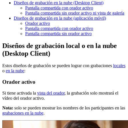
Diseños de grabación en la nube (Desktop Client)
Pantalla compartida con orador activo
Pantalla compartida sin orador activo ni vista de galería
Diseños de grabación en la nube (aplicación móvil)
Orador activo
Pantalla compartida con orador activo
Pantalla compartida sin orador activo
Diseños de grabación local o en la nube
(Desktop Client)
Estos diseños de grabación se pueden lograr con grabaciones
locales
o
en la nube
:
Orador activo
Si tiene activada la
vista del orador
, la grabación solo mostrará el
vídeo del orador activo.
Nota:
solo se pueden mostrar los nombres de los participantes en las
grabaciones en la nube
.