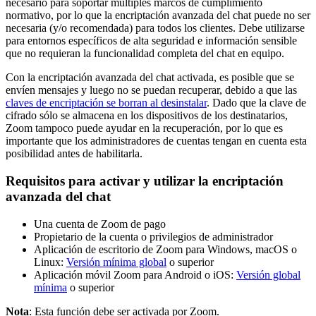
necesario para soportar múltiples marcos de cumplimiento
normativo, por lo que la encriptación avanzada del chat puede no ser
necesaria (y/o recomendada) para todos los clientes. Debe utilizarse
para entornos específicos de alta seguridad e información sensible
que no requieran la funcionalidad completa del chat en equipo.
Con la encriptación avanzada del chat activada, es posible que se
envíen mensajes y luego no se puedan recuperar, debido a que las
claves de encriptación se borran al desinstalar
. Dado que la clave de
cifrado sólo se almacena en los dispositivos de los destinatarios,
Zoom tampoco puede ayudar en la recuperación, por lo que es
importante que los administradores de cuentas tengan en cuenta esta
posibilidad antes de habilitarla.
Requisitos para activar y utilizar la encriptación
avanzada del chat
Una cuenta de Zoom de pago
Propietario de la cuenta o privilegios de administrador
Aplicación de escritorio de Zoom para Windows, macOS o
Linux:
Versión mínima global
o superior
Aplicación móvil Zoom para Android o iOS:
Versión global
mínima
o superior
Nota
: Esta función debe ser activada por Zoom.