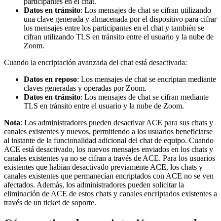
participantes en el chat.
Datos en tránsito
: Los mensajes de chat se cifran utilizando
una clave generada y almacenada por el dispositivo para cifrar
los mensajes entre los participantes en el chat y también se
cifran utilizando TLS en tránsito entre el usuario y la nube de
Zoom.
Cuando la encriptación avanzada del chat está desactivada:
Datos en reposo
: Los mensajes de chat se encriptan mediante
claves generadas y operadas por Zoom.
Datos en tránsito
: Los mensajes de chat se cifran mediante
TLS en tránsito entre el usuario y la nube de Zoom.
Nota
: Los administradores pueden desactivar ACE para sus chats y
canales existentes y nuevos, permitiendo a los usuarios beneficiarse
al instante de la funcionalidad adicional del chat de equipo. Cuando
ACE está desactivado, los nuevos mensajes enviados en los chats y
canales existentes ya no se cifran a través de ACE. Para los usuarios
existentes que habían desactivado previamente ACE, los chats y
canales existentes que permanecían encriptados con ACE no se ven
afectados. Además, los administradores pueden solicitar la
eliminación de ACE de estos chats y canales encriptados existentes a
través de un ticket de soporte.