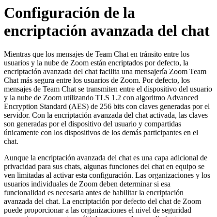
Configuración de la
encriptación avanzada del chat
Mientras que los mensajes de Team Chat en tránsito entre los
usuarios y la nube de Zoom están encriptados por defecto, la
encriptación avanzada del chat facilita una mensajería Zoom Team
Chat más segura entre los usuarios de Zoom. Por defecto, los
mensajes de Team Chat se transmiten entre el dispositivo del usuario
y la nube de Zoom utilizando TLS 1.2 con algoritmo Advanced
Encryption Standard (AES) de 256 bits con claves generadas por el
servidor. Con la encriptación avanzada del chat activada, las claves
son generadas por el dispositivo del usuario y compartidas
únicamente con los dispositivos de los demás participantes en el
chat.
Aunque la encriptación avanzada del chat es una capa adicional de
privacidad para sus chats, algunas funciones del chat en equipo se
ven limitadas al activar esta configuración. Las organizaciones y los
usuarios individuales de Zoom deben determinar si esa
funcionalidad es necesaria antes de habilitar la encriptación
avanzada del chat. La encriptación por defecto del chat de Zoom
puede proporcionar a las organizaciones el nivel de seguridad