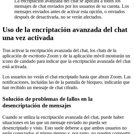
La encriptación avanzada del chat se aplicará a todos los
mensajes de chat enviados por los usuarios de su cuenta. Los
mensajes enviados antes de activar esta opción, o enviados
después de desactivarla, no se verán afectados.
Uso de la encriptación avanzada del chat
una vez activada
Tras activar la encriptación avanzada del chat, los chats de la
aplicación de escritorio Zoom y de la aplicación móvil mostrarán un
icono de candado para indicar que la encriptación avanzada del chat
está activada.
Los usuarios no verán el chat encriptado hasta que abran Zoom. Las
notificaciones, incluidas las de la pantalla de bloqueo, indicarán que
han recibido un mensaje de chat cifrado.
Solución de problemas de fallos en la
desencriptación de mensajes
Cuando se utiliza la encriptación avanzada del chat, puede haber
situaciones en las que un mensaje enviado no pueda ser
desencriptado y visto. Esto suele deberse a que ambos usuarios no
están conectados al mismo tiempo y, por tanto, no pueden compartir