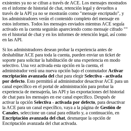
existentes ya no se cifran a través de ACE. Los mensajes mostrados
en el informe de historial de chat, retención legal y devueltos a
través de la API ya no se mostrarán como "mensaje encriptado", y
los administradores verán el contenido completo del mensaje en
estos informes. Todos los mensajes enviados mientras ACE seguía
activado en la cuenta seguirán apareciendo como mensaje cifrado ""
en el historial de chat y en los informes de retención legal, así como
en las API.
Si los administradores desean probar la experiencia antes de
deshabilitar ACE para toda la cuenta, pueden enviar un ticket de
soporte para solicitar la habilitación de una experiencia en modo
selectivo. Una vez activada esta opción en la cuenta, el
administrador verá una nueva opción bajo el conmutador
Activar
encriptación avanzada del
chat para elegir
Selectiva - activada
por defecto
. Esto permitirá al administrador desactivar ACE para un
canal específico en el portal de administración para probar la
experiencia de mensajería, las API y las exportaciones del historial
de chat para los mensajes en ese canal específico. Después de
activar la opción
Selectiva - activada por defecto
, para desactivar
la ACE para un canal específico, vaya a la página de
Gestión de
Canales
, seleccione un canal para editarlo y, a continuación, en
Encriptación
avanzada del chat
, desmarque la opción de
Encriptación avanzada del chat activada.