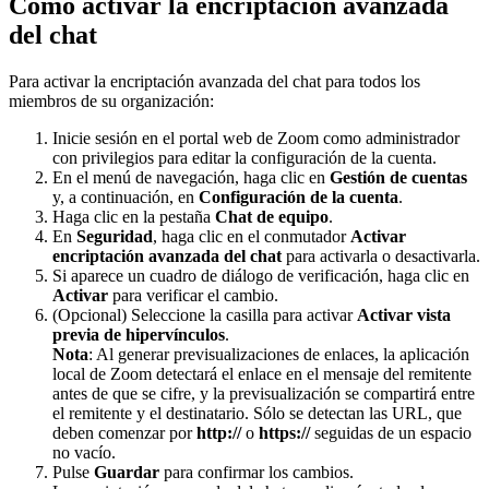
Cómo activar la encriptación avanzada
del chat
Para activar la encriptación avanzada del chat para todos los
miembros de su organización:
Inicie sesión en el portal web de Zoom como administrador
con privilegios para editar la configuración de la cuenta.
En el menú de navegación, haga clic en
Gestión de cuentas
y, a continuación, en
Configuración de la cuenta
.
Haga clic en la pestaña
Chat de equipo
.
En
Seguridad
, haga clic en el conmutador
Activar
encriptación avanzada del chat
para activarla o desactivarla.
Si aparece un cuadro de diálogo de verificación, haga clic en
Activar
para verificar el cambio.
(Opcional) Seleccione la casilla para activar
Activar vista
previa de hipervínculos
.
Nota
: Al generar previsualizaciones de enlaces, la aplicación
local de Zoom detectará el enlace en el mensaje del remitente
antes de que se cifre, y la previsualización se compartirá entre
el remitente y el destinatario. Sólo se detectan las URL, que
deben comenzar por
http://
o
https://
seguidas de un espacio
no vacío.
Pulse
Guardar
para confirmar los cambios.