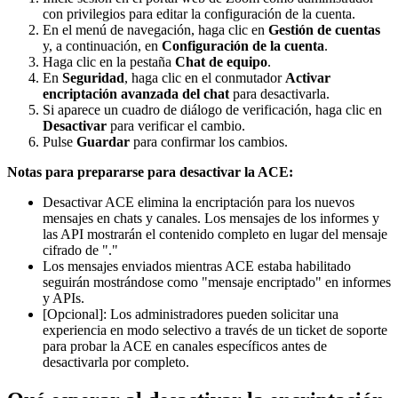
con privilegios para editar la configuración de la cuenta.
En el menú de navegación, haga clic en
Gestión de cuentas
y, a continuación, en
Configuración de la cuenta
.
Haga clic en la pestaña
Chat de equipo
.
En
Seguridad
, haga clic en el conmutador
Activar
encriptación avanzada del chat
para desactivarla.
Si aparece un cuadro de diálogo de verificación, haga clic en
Desactivar
para verificar el cambio.
Pulse
Guardar
para confirmar los cambios.
Notas para prepararse para desactivar la ACE:
Desactivar ACE elimina la encriptación para los nuevos
mensajes en chats y canales. Los mensajes de los informes y
las API mostrarán el contenido completo en lugar del mensaje
cifrado de "."
Los mensajes enviados mientras ACE estaba habilitado
seguirán mostrándose como "mensaje encriptado" en informes
y APIs.
[Opcional]: Los administradores pueden solicitar una
experiencia en modo selectivo a través de un ticket de soporte
para probar la ACE en canales específicos antes de
desactivarla por completo.