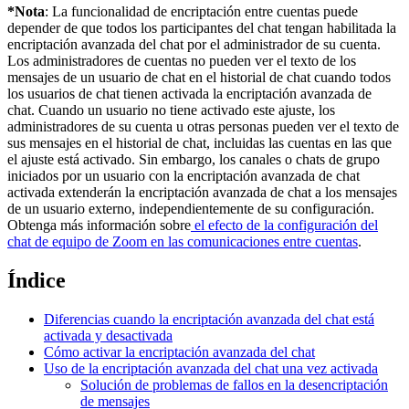
*Nota
: La funcionalidad de encriptación entre cuentas puede
depender de que todos los participantes del chat tengan habilitada la
encriptación avanzada del chat por el administrador de su cuenta.
Los administradores de cuentas no pueden ver el texto de los
mensajes de un usuario de chat en el historial de chat cuando todos
los usuarios de chat tienen activada la encriptación avanzada de
chat. Cuando un usuario no tiene activado este ajuste, los
administradores de su cuenta u otras personas pueden ver el texto de
sus mensajes en el historial de chat, incluidas las cuentas en las que
el ajuste está activado. Sin embargo, los canales o chats de grupo
iniciados por un usuario con la encriptación avanzada de chat
activada extenderán la encriptación avanzada de chat a los mensajes
de un usuario externo, independientemente de su configuración.
Obtenga más información sobre
el efecto de la configuración del
chat de equipo de Zoom en las comunicaciones entre cuentas
.
Índice
Diferencias cuando la encriptación avanzada del chat está
activada y desactivada
Cómo activar la encriptación avanzada del chat
Uso de la encriptación avanzada del chat una vez activada
Solución de problemas de fallos en la desencriptación
de mensajes