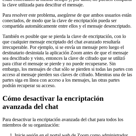
la clave utilizada para descifrar el mensaje.
Para resolver este problema, asegúrese de que ambos usuarios están
conectados, de modo que la clave de encriptación pueda ser
compartida automáticamente entre ellos y el mensaje desencriptado.
También es posible que se pierda la clave de encriptación, con lo
que cualquier mensaje encriptado del chat avanzado resultaría
irrecuperable. Por ejemplo, si se envía un mensaje pero luego el
destinatario desinstala la aplicación Zoom antes de que el mensaje
sea descifrado y visto, entonces la clave de cifrado que se utilizó
para cifrar el mensaje se pierde y no puede recuperarse. Sin
embargo, los mensajes de chat sólo se pierden si todas las partes con
acceso al mensaje pierden sus claves de cifrado. Mientras una de las
partes siga en línea con acceso a los mensajes, las otras partes
podrán recuperar su acceso.
Cómo desactivar la encriptación
avanzada del chat
Para desactivar la encriptación avanzada del chat para todos los
miembros de su organización:
Inicie sesión en el portal web de Zoom como administrador