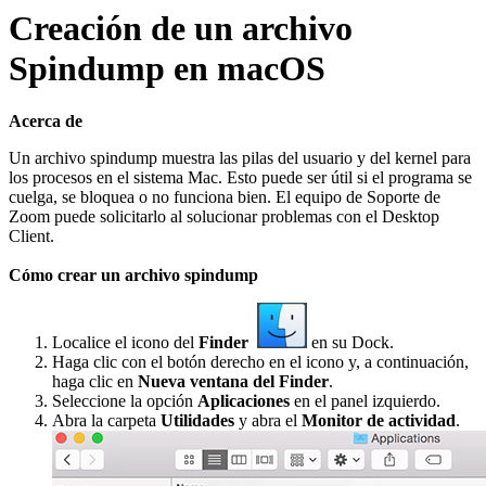
Creación de un archivo
Spindump en macOS
Acerca de
Un archivo spindump muestra las pilas del usuario y del kernel para
los procesos en el sistema Mac. Esto puede ser útil si el programa se
cuelga, se bloquea o no funciona bien. El equipo de Soporte de
Zoom puede solicitarlo al solucionar problemas con el Desktop
Client.
Cómo crear un archivo spindump
Localice el icono del
Finder
en su Dock.
Haga clic con el botón derecho en el icono y, a continuación,
haga clic en
Nueva ventana del Finder
.
Seleccione la opción
Aplicaciones
en el panel izquierdo.
Abra la carpeta
Utilidades
y abra el
Monitor de actividad
.