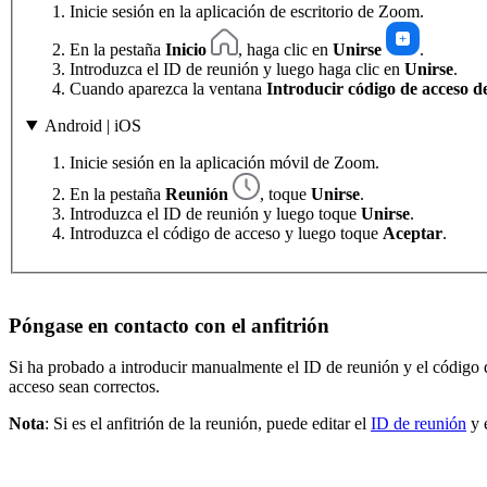
Inicie sesión en la aplicación de escritorio de Zoom.
En la pestaña
Inicio
, haga clic en
Unirse
.
Introduzca el ID de reunión y luego haga clic en
Unirse
.
Cuando aparezca la ventana
Introducir código de acceso d
Android | iOS
Inicie sesión en la aplicación móvil de Zoom.
En la pestaña
Reunión
, toque
Unirse
.
Introduzca el ID de reunión y luego toque
Unirse
.
Introduzca el código de acceso y luego toque
Aceptar
.
Póngase en contacto con el anfitrión
Si ha probado a introducir manualmente el ID de reunión y el código d
acceso sean correctos.
Nota
: Si es el anfitrión de la reunión, puede editar el
ID de reunión
y 