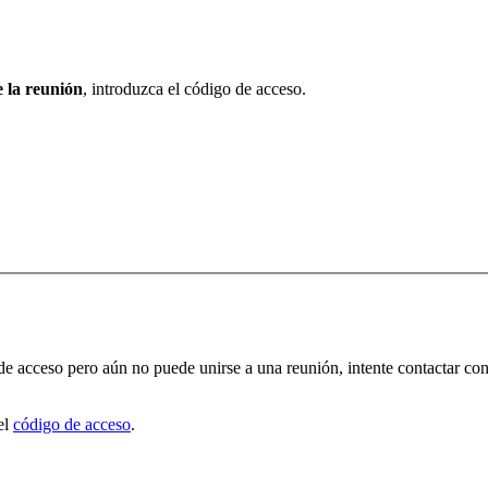
e la reunión
, introduzca el código de acceso.
e acceso pero aún no puede unirse a una reunión, intente contactar con 
el
código de acceso
.