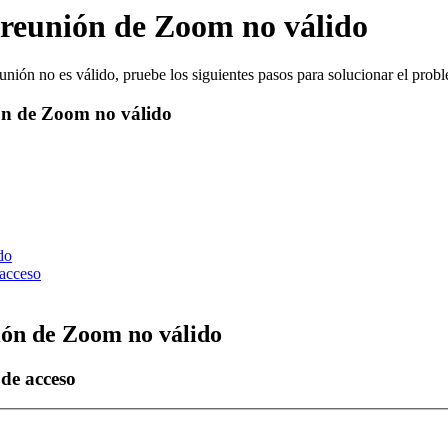
 reunión de Zoom no válido
nión no es válido, pruebe los siguientes pasos para solucionar el prob
ón de Zoom no válido
do
 acceso
ión de Zoom no válido
de acceso