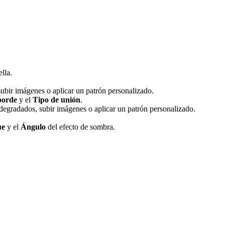
lla.
subir imágenes o aplicar un patrón personalizado.
borde
y el
Tipo de unión
.
r degradados, subir imágenes o aplicar un patrón personalizado.
ue
y el
Ángulo
del efecto de sombra.