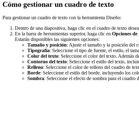
Cómo gestionar un cuadro de texto
Para gestionar un cuadro de texto con la herramienta Diseño:
Dentro de una diapositiva, haga clic en el cuadro de texto dese
En la barra de herramientas superior, haga clic en
Opciones de
Estarán disponibles las siguientes opciones:
Tamaño y posición
: Ajuste el tamaño y la posición del c
Tipografía
: Seleccione el tipo de fuente, el estilo, el ta
Color del texto
: Seleccione el color del texto. Además d
Contorno del texto
: Seleccione el estilo del texto, inclu
Relleno
: Seleccione el color de relleno del cuadro de te
Borde
: Seleccione el estilo del borde, incluyendo los co
Sombra
: Seleccione el efecto de sombra para el cuadro