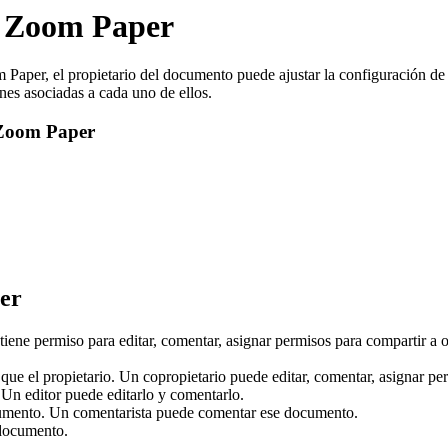
e Zoom Paper
om Paper, el propietario del documento puede ajustar la configuración d
ones asociadas a cada uno de ellos.
e Zoom Paper
er
tiene permiso para editar, comentar, asignar permisos para compartir a o
ue el propietario. Un copropietario puede editar, comentar, asignar pe
Un editor puede editarlo y comentarlo.
cumento. Un comentarista puede comentar ese documento.
 documento.