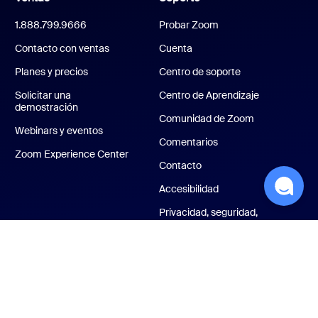
1.888.799.9666
Probar Zoom
Contacto con ventas
Cuenta
Planes y precios
Centro de soporte
Solicitar una
Centro de Aprendizaje
demostración
Comunidad de Zoom
Webinars y eventos
Comentarios
Zoom Experience Center
Contacto
Accesibilidad
Privacidad, seguridad,
políticas legales y
declaración de
transparencia de la ley
sobre la esclavitud
moderna