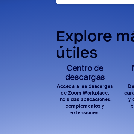
Explore m
útiles
Centro de
descargas
Acceda a las descargas
De
de Zoom Workplace,
cara
incluidas aplicaciones,
y 
complementos y
p
extensiones.