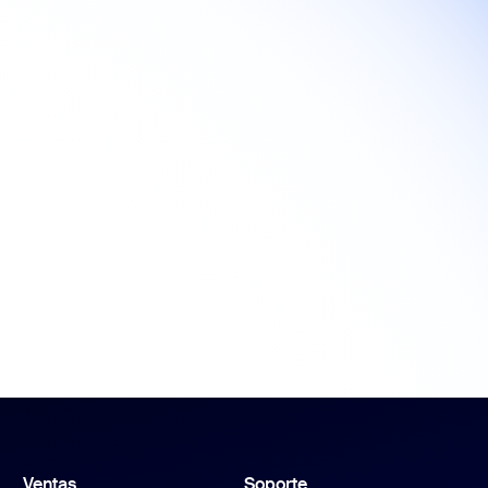
Ventas
Soporte