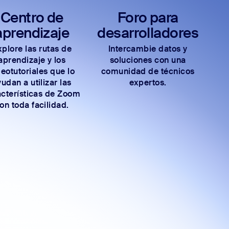
Centro de
Foro para
aprendizaje
desarrolladores
xplore las rutas de
Intercambie datos y
aprendizaje y los
soluciones con una
deotutoriales que lo
comunidad de técnicos
udan a utilizar las
expertos.
acterísticas de Zoom
on toda facilidad.