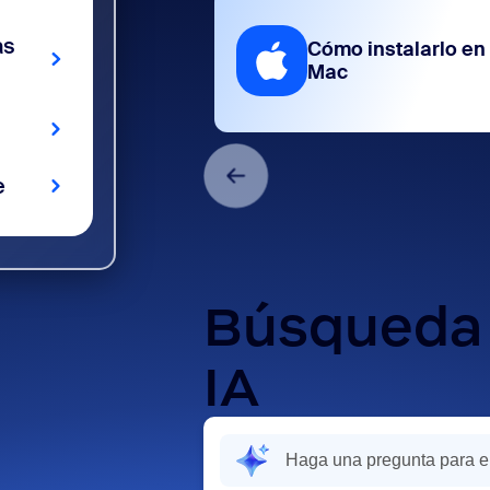
as
Cómo instalarlo en
Mac
e
Búsqueda 
IA