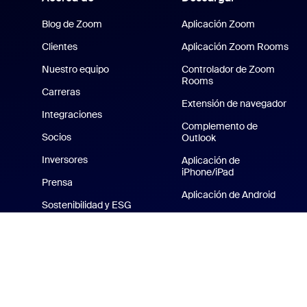
Blog de Zoom
Aplicación Zoom
Clientes
Aplicación Zoom Rooms
Nuestro equipo
Controlador de Zoom
Rooms
Carreras
Extensión de navegador
Integraciones
Complemento de
Socios
Outlook
Inversores
Aplicación de
iPhone/iPad
Prensa
Aplicación de Android
Sostenibilidad y ESG
Fondos virtuales de
Zoom Cares
Zoom
Kit multimedia
Vídeos de instrucciones
Plataforma para