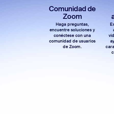
Comunidad de
Zoom
Haga preguntas,
E
encuentre soluciones y
conéctese con una
vi
comunidad de usuarios
ay
de Zoom.
car
c