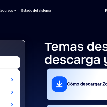
Recursos
Estado del sistema
R
Temas des
descarga 
Cómo descargar Z