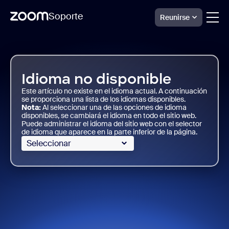
Soporte
Reunirse
Skip
Soporte
para
to
Scheduler
page
de
content
Zoom
Idioma no disponible
Este artículo no existe en el idioma actual. A continuación
se proporciona una lista de los idiomas disponibles.
Nota:
Al seleccionar una de las opciones de idioma
disponibles, se cambiará el idioma en todo el sitio web.
Puede administrar el idioma del sitio web con el selector
de idioma que aparece en la parte inferior de la página.
Seleccionar