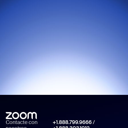
Contacte con
+1.888.799.9666
/