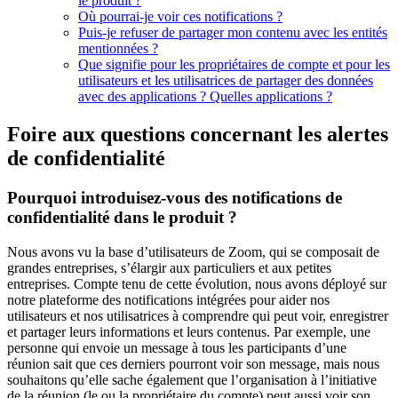
le produit ?
Où pourrai-je voir ces notifications ?
Puis-je refuser de partager mon contenu avec les entités
mentionnées ?
Que signifie pour les propriétaires de compte et pour les
utilisateurs et les utilisatrices de partager des données
avec des applications ? Quelles applications ?
Foire aux questions concernant les alertes
de confidentialité
Pourquoi introduisez-vous des notifications de
confidentialité dans le produit ?
Nous avons vu la base d’utilisateurs de Zoom, qui se composait de
grandes entreprises, s’élargir aux particuliers et aux petites
entreprises. Compte tenu de cette évolution, nous avons déployé sur
notre plateforme des notifications intégrées pour aider nos
utilisateurs et nos utilisatrices à comprendre qui peut voir, enregistrer
et partager leurs informations et leurs contenus. Par exemple, une
personne qui envoie un message à tous les participants d’une
réunion sait que ces derniers pourront voir son message, mais nous
souhaitons qu’elle sache également que l’organisation à l’initiative
de la réunion (le ou la propriétaire du compte) peut aussi voir son