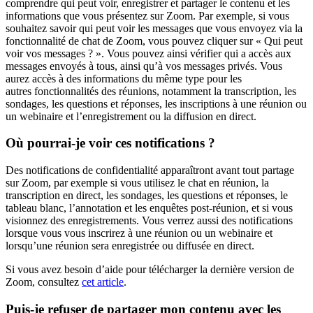
comprendre qui peut voir, enregistrer et partager le contenu et les
informations que vous présentez sur Zoom. Par exemple, si vous
souhaitez savoir qui peut voir les messages que vous envoyez via la
fonctionnalité de chat de Zoom, vous pouvez cliquer sur « Qui peut
voir vos messages ? ». Vous pouvez ainsi vérifier qui a accès aux
messages envoyés à tous, ainsi qu’à vos messages privés. Vous
aurez accès à des informations du même type pour les
autres
fonctionnalités des réunions, notamment la transcription, les
sondages, les questions et réponses, les inscriptions à une réunion ou
un webinaire et l’enregistrement ou la diffusion en direct.
Où pourrai-je voir ces notifications ?
Des notifications de confidentialité apparaîtront avant tout partage
sur Zoom, par exemple si vous utilisez le chat en réunion, la
transcription en direct, les sondages, les questions et réponses, le
tableau blanc, l’annotation et les enquêtes post-réunion, et si vous
visionnez des enregistrements. Vous verrez aussi des notifications
lorsque vous vous inscrirez à une réunion ou un webinaire et
lorsqu’une réunion sera enregistrée ou diffusée en direct.
Si vous avez besoin d’aide pour télécharger la dernière version de
Zoom, consultez
cet article
.
Puis-je refuser de partager mon contenu avec les