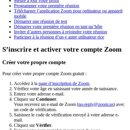
Mettre à jour votre profil
Programmer votre première réunion
Télécharger l’application Zoom pour ordinateur ou appareil
mobile
Démarrer une réunion de test
Démarrer votre première réunion en tant qu’hôte
Inviter d’autres personnes à rejoindre votre réunion
Participer à la réunion d’un·e autre utilisateur·rice
S’inscrire et activer votre compte Zoom
Créer votre propre compte
Pour créer votre propre compte Zoom gratuit :
Accédez à la
page d’inscription de Zoom
.
Vérifiez votre âge en saisissant votre année de naissance.
Entrez votre adresse e-mail.
Cliquez sur
Continuer
.
Vous recevrez un e-mail de Zoom (
no-reply@zoom.us
) avec
un code de vérification.
Saisissez le code de vérification envoyé à votre adresse e-
mail.
Cliquez sur
Vérifier
.