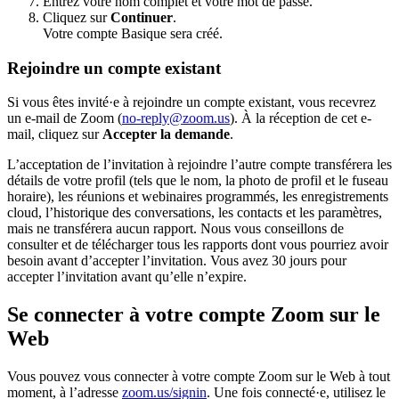
Entrez votre nom complet et votre mot de passe.
Cliquez sur
Continuer
.
Votre compte Basique sera créé.
Rejoindre un compte existant
Si vous êtes invité·e à rejoindre un compte existant, vous recevrez
un e-mail de Zoom (
no-reply@zoom.us
). À la réception de cet e-
mail, cliquez sur
Accepter la demande
.
L’acceptation de l’invitation à rejoindre l’autre compte transférera les
détails de votre profil (tels que le nom, la photo de profil et le fuseau
horaire), les réunions et webinaires programmés, les enregistrements
cloud, l’historique des conversations, les contacts et les paramètres,
mais ne transférera aucun rapport. Nous vous conseillons de
consulter et de télécharger tous les rapports dont vous pourriez avoir
besoin avant d’accepter l’invitation. Vous avez 30 jours pour
accepter l’invitation avant qu’elle n’expire.
Se connecter à votre compte Zoom sur le
Web
Vous pouvez vous connecter à votre compte Zoom sur le Web à tout
moment, à l’adresse
zoom.us/signin
. Une fois connecté·e, utilisez le