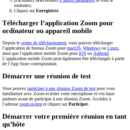
(Facultatif) Sélectionnez
d’autres paramètres
si vous le
souhaitez.
Cliquez sur
Enregistrer
.
Télécharger l’application Zoom pour
ordinateur ou appareil mobile
Depuis le
centre de téléchargement
, vous pouvez télécharger
l’application de bureau Zoom pour
macOS
,
Windows
ou
Linux
,
ainsi que l’application mobile Zoom pour
iOS
ou
Android
.
L’application mobile Zoom peut également être téléchargée à partir
de l’App Store correspondant.
Démarrer une réunion de test
Vous pouvez
participer à une réunion Zoom de test
pour vous
familiariser avec Zoom et tester votre microphone et vos haut-
parleurs avant de participer à une réunion Zoom. Accédez à
l’adresse
zoom.us/test
et cliquez sur
Participer
.
Démarrer votre première réunion en tant
qu’hôte