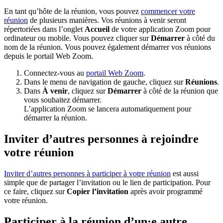
En tant qu’hôte de la réunion, vous pouvez
commencer votre
réunion
de plusieurs manières. Vos réunions à venir seront
répertoriées dans l’onglet
Accueil
de votre application Zoom pour
ordinateur ou mobile. Vous pouvez cliquer sur
Démarrer
à côté du
nom de la réunion. Vous pouvez également démarrer vos réunions
depuis le portail Web Zoom.
Connectez-vous au
portail Web Zoom
.
Dans le menu de navigation de gauche, cliquez sur
Réunions
.
Dans
À venir
, cliquez sur
Démarrer
à côté de la réunion que
vous souhaitez démarrer.
L’application Zoom se lancera automatiquement pour
démarrer la réunion.
Inviter d’autres personnes à rejoindre
votre réunion
Inviter d’autres personnes à participer à votre réunion
est aussi
simple que de partager l’invitation ou le lien de participation. Pour
ce faire, cliquez sur
Copier l’invitation
après avoir programmé
votre réunion.
Participer à la réunion d’un·e autre