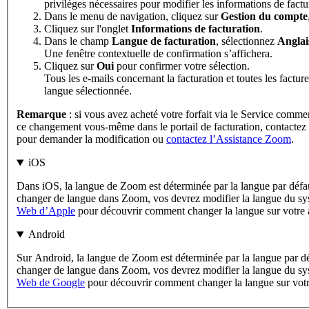
privilèges nécessaires pour modifier les informations de factu
Dans le menu de navigation, cliquez sur
Gestion du compte
Cliquez sur l'onglet
Informations de facturation
.
Dans le champ
Langue de facturation
, sélectionnez
Anglai
Une fenêtre contextuelle de confirmation s’affichera.
Cliquez sur
Oui
pour confirmer votre sélection.
Tous les e-mails concernant la facturation et toutes les factu
langue sélectionnée.
Remarque
: si vous avez acheté votre forfait via le Service comme
ce changement vous-même dans le portail de facturation, contactez 
pour demander la modification ou
contactez l’Assistance Zoom
.
iOS
Dans iOS, la langue de Zoom est déterminée par la langue par défa
changer de langue dans Zoom, vos devrez modifier la langue du sys
Web d’Apple
pour découvrir comment changer la langue sur votre 
Android
Sur Android, la langue de Zoom est déterminée par la langue par dé
changer de langue dans Zoom, vos devrez modifier la langue du sys
Web de Google
pour découvrir comment changer la langue sur votr