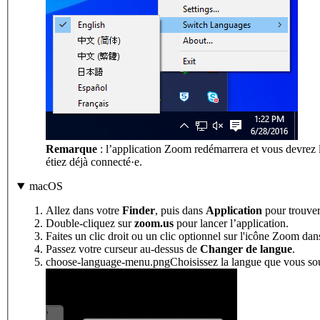
Remarque
: l’application Zoom redémarrera et vous devrez 
étiez déjà connecté·e.
macOS
Allez dans votre
Finder
, puis dans
Application
pour trouver
Double-cliquez sur
zoom.us
pour lancer l’application.
Faites un clic droit ou un clic optionnel sur l'icône Zoom dan
Passez votre curseur au-dessus de
Changer de langue
.
choose-language-menu.pngChoisissez la langue que vous so