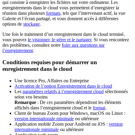
qui consiste à enregistrer les fichiers sur votre ordinateur. Les
enregistrements dans le cloud vous permettent d’enregistrer la
réunion dans plusieurs
formats
, tels que l’intervenant actif, la vue
Galerie et l’écran partagé, et vous donnent accès à différentes
options de
stockage
.
Une fois le traitement d’un enregistrement dans le cloud terminé,
vous pouvez
le visionner, le gérer et le partager
. Si vous rencontrez
des problèmes, consultez notre
foire aux questions sur
l’enregistrement
.
Conditions requises pour démarrer un
enregistrement dans le cloud
Une licence Pro, Affaires ou Entreprise
Activation de l’option Enregistrement dans le cloud
Les
paramètres relatifs à l’enregistrement cloud
sélectionnés
selon vos besoins
Remarque
: De ces paramètres dépendront les éléments
affichés dans l’enregistrement cloud et le
format
.
Client de bureau Zoom pour Windows, macOS ou Linux :
version internationale minimale
ou ultérieure
Application mobile Zoom pour Android ou iOS :
version
internationale minimale
ou ultérieure
Application web zoom