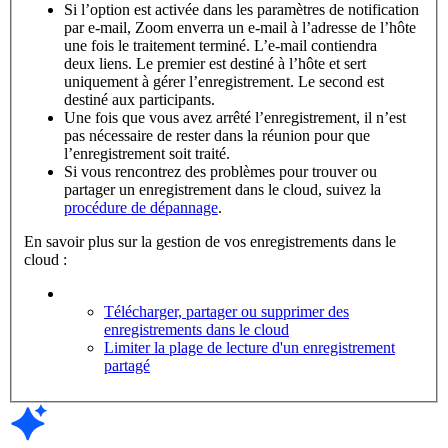
Si l’option est activée dans les paramètres de notification
par e-mail, Zoom enverra un e-mail à l’adresse de l’hôte
une fois le traitement terminé. L’e-mail contiendra
deux liens. Le premier est destiné à l’hôte et sert
uniquement à gérer l’enregistrement. Le second est
destiné aux participants.
Une fois que vous avez arrêté l’enregistrement, il n’est
pas nécessaire de rester dans la réunion pour que
l’enregistrement soit traité.
Si vous rencontrez des problèmes pour trouver ou
partager un enregistrement dans le cloud, suivez la
procédure de dépannage
.
En savoir plus sur la gestion de vos enregistrements dans le
cloud :
Télécharger, partager ou supprimer des
enregistrements dans le cloud
Limiter la plage de lecture d'un enregistrement
partagé