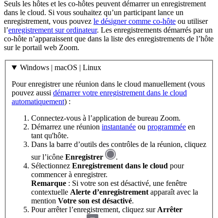
Seuls les hôtes et les co-hôtes peuvent démarrer un enregistrement
dans le cloud. Si vous souhaitez qu’un participant lance un
enregistrement, vous pouvez
le désigner comme co-hôte
ou utiliser
l’
enregistrement sur ordinateur
. Les enregistrements démarrés par un
co-hôte n’apparaissent que dans la liste des enregistrements de l’hôte
sur le portail web Zoom.
Windows | macOS | Linux
Pour enregistrer une réunion dans le cloud manuellement (vous
pouvez aussi
démarrer votre enregistrement dans le cloud
automatiquement
) :
Connectez-vous à l’application de bureau Zoom.
Démarrez une réunion
instantanée
ou
programmée
en
tant qu'hôte.
Dans la barre d’outils des contrôles de la réunion, cliquez
sur l’icône
Enregistrer
.
Sélectionnez
Enregistrement dans le cloud
pour
commencer à enregistrer.
Remarque
: Si votre son est désactivé, une fenêtre
contextuelle
Alerte d’enregistrement
apparaît avec la
mention
Votre son est désactivé
.
Pour arrêter l’enregistrement, cliquez sur
Arrêter