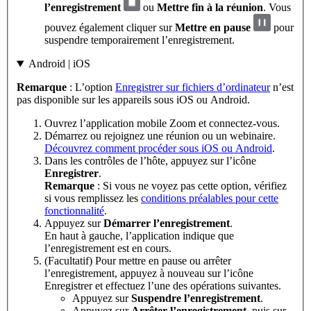
l’enregistrement
ou
Mettre fin à la réunion
. Vous
pouvez également cliquer sur
Mettre en pause
pour
suspendre temporairement l’enregistrement.
Android | iOS
Remarque
: L’option
Enregistrer sur fichiers d’ordinateur
n’est
pas disponible sur les appareils sous iOS ou Android.
Ouvrez l’application mobile Zoom et connectez-vous.
Démarrez ou rejoignez une réunion ou un webinaire.
Découvrez comment procéder sous iOS ou Android
.
Dans les contrôles de l’hôte, appuyez sur l’icône
Enregistrer
.
Remarque
: Si vous ne voyez pas cette option, vérifiez
si vous remplissez les
conditions préalables pour cette
fonctionnalité
.
Appuyez sur
Démarrer l’enregistrement
.
En haut à gauche, l’application indique que
l’enregistrement est en cours.
(Facultatif) Pour mettre en pause ou arrêter
l’enregistrement, appuyez à nouveau sur l’icône
Enregistrer et effectuez l’une des opérations suivantes.
Appuyez sur
Suspendre l’enregistrement
.
Appuyez sur
Arrêter l’enregistrement
, puis sur