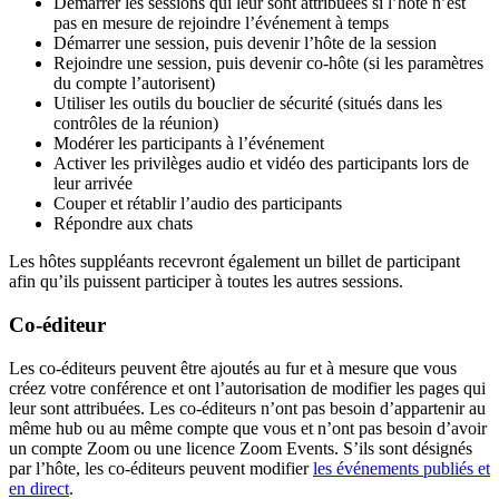
Démarrer les sessions qui leur sont attribuées si l’hôte n’est
pas en mesure de rejoindre l’événement à temps
Démarrer une session, puis devenir l’hôte de la session
Rejoindre une session, puis devenir co-hôte (si les paramètres
du compte l’autorisent)
Utiliser les outils du bouclier de sécurité (situés dans les
contrôles de la réunion)
Modérer les participants à l’événement
Activer les privilèges audio et vidéo des participants lors de
leur arrivée
Couper et rétablir l’audio des participants
Répondre aux chats
Les hôtes suppléants recevront également un billet de participant
afin qu’ils puissent participer à toutes les autres sessions.
Co-éditeur
Les co-éditeurs peuvent être ajoutés au fur et à mesure que vous
créez votre conférence et ont l’autorisation de modifier les pages qui
leur sont attribuées. Les co-éditeurs n’ont pas besoin d’appartenir au
même hub ou au même compte que vous et n’ont pas besoin d’avoir
un compte Zoom ou une licence Zoom Events. S’ils sont désignés
par l’hôte, les co-éditeurs peuvent modifier
les événements publiés et
en direct
.