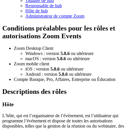
Titulaire de hub
Responsable de hub
Hôte de hub
Administrateur de compte Zoom
Conditions préalables pour les rôles et
autorisations Zoom Events
Zoom Desktop Client
Windows : version
5.8.6
ou ultérieure
macOS : version
5.8.6
ou ultérieure
Zoom mobile client
iOS : version
5.8.6
ou ultérieure
Android : version
5.8.6
ou ultérieure
Compte Basique, Pro, Affaires, Entreprise ou Éducation
Descriptions des rôles
Hôte
L’hôte, qui est l’organisateur de l’événement, est l’utilisateur qui
programme l’événement et dispose de toutes les autorisations
disponibles, telles que la gestion de la réunion ou du webinaire, des