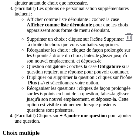
ajouter autant de choix que nécessaire.
(Facultatif) Les options de personnalisation supplémentaires
incluent :
Afficher comme liste déroulante : cochez la case
Afficher comme liste déroulante
pour que les choix
apparaissent sous forme de menu déroulant.
Supprimer un choix : cliquez sur l'
icône Supprimer
à droite du choix que vous souhaitez supprimer.
Réorganiser les choix : cliquez de façon prolongée sur
les 6 points à droite du choix, faites-le glisser jusqu'à
son nouvel emplacement, et déposez-le.
Question obligatoire : cochez la case
Obligatoire
si la
question
requiert une réponse pour pouvoir continuer.
Dupliquer ou supprimer la question : cliquez sur l'icône
Plus
(
...
) et sélectionnez votre option.
Réorganiser les questions : cliquez de façon prolongée
sur les 6 points en haut de la question, faites-la glisser
jusqu'à son nouvel emplacement, et déposez-la. Cette
option est visible uniquement lorsque plusieurs
questions sont présentes.
(Facultatif) Cliquez sur
+ Ajouter une question
pour ajouter
une question.
Choix multiple