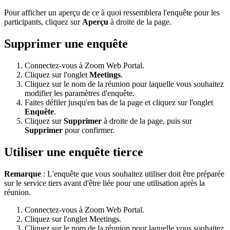
Pour afficher un aperçu de ce à quoi ressemblera l'enquête pour les
participants, cliquez sur
Aperçu
à droite de la page.
Supprimer une enquête
Connectez-vous à Zoom Web Portal.
Cliquez sur l'onglet
Meetings
.
Cliquez sur le nom de la réunion pour laquelle vous souhaitez
modifier les paramètres d'enquête.
Faites défiler jusqu'en bas de la page et cliquez sur
l'onglet
Enquête
.
Cliquez sur
Supprimer
à droite de la page, puis sur
Supprimer
pour confirmer.
Utiliser une enquête tierce
Remarque
: L'enquête que vous souhaitez utiliser doit être préparée
sur le service tiers avant d'être liée pour une utilisation après la
réunion.
Connectez-vous à Zoom Web Portal.
Cliquez sur l'onglet Meetings.
Cliquez sur le nom de la réunion pour laquelle vous souhaitez