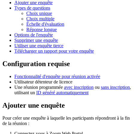
Ajouter une enquête
Types de questions
Choix unique
Choix multiple
Échelle d'évaluation
Réponse longue
Options de l'enquête
Supprimer une enquête
Utiliser une enquête tierce
Télécharger un rapport pour votre enquête
Configuration requise
Fonctionnalité d'enquête pour réunion activée
Utilisateur détenteur de licence
Une réunion programmée
avec inscription
ou
sans inscription
,
utilisant un
ID généré automatiquement
Ajouter une enquête
Pour créer une enquête à laquelle les participants répondront à la fin
de la réunion :
Connectez-vous à Zoom Web Portal.