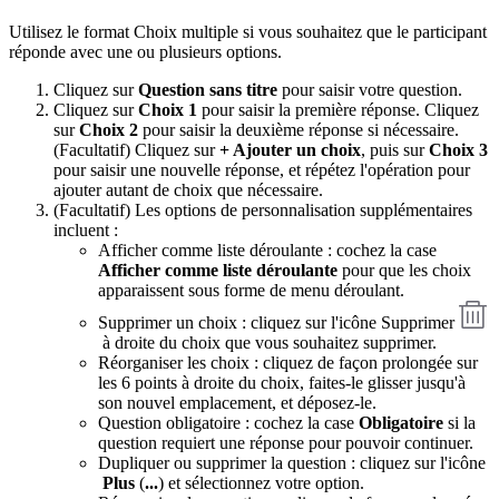
Utilisez le format Choix multiple si vous souhaitez que le participant
réponde avec une ou plusieurs options.
Cliquez sur
Question sans titre
pour saisir votre question.
Cliquez sur
Choix 1
pour saisir la première réponse. Cliquez
sur
Choix 2
pour saisir la deuxième réponse si nécessaire.
(Facultatif) Cliquez sur
+ Ajouter un choix
, puis sur
Choix 3
pour saisir une nouvelle réponse, et répétez l'opération pour
ajouter autant de choix que nécessaire.
(Facultatif) Les options de personnalisation supplémentaires
incluent :
Afficher comme liste déroulante : cochez la case
Afficher comme liste déroulante
pour que les choix
apparaissent sous forme de menu déroulant.
Supprimer un choix : cliquez sur l'
icône Supprimer
à droite du choix que vous souhaitez supprimer.
Réorganiser les choix : cliquez de façon prolongée sur
les 6 points à droite du choix, faites-le glisser jusqu'à
son nouvel emplacement, et déposez-le.
Question obligatoire : cochez la case
Obligatoire
si la
question
requiert une réponse pour pouvoir continuer.
Dupliquer ou supprimer la question : cliquez sur l'icône
Plus
(
...
) et sélectionnez votre option.