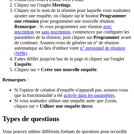
Cliquez sur l'onglet
Meetings
.
Cliquez sur le nom de la réunion pour laquelle vous souhaitez
ajouter une enquête, ou cliquez sur le bouton
Programmer
une réunion
pour programmer une nouvelle réunion.
Remarque
: Si vous programmez une réunion
avec
inscription
ou
sans inscription
, commencez par configurer les
paramètres de la réunion, puis cliquez sur
Programmer
avant
de continuer. Assurez-vous de générer un n° de réunion
automatique au lieu d'utiliser votre
n° personnel de réunion
(NPR)
.
Faites défiler jusqu'en bas de la page et cliquez sur l'onglet
Enquête
.
Cliquez sur
+ Créer une nouvelle enquête
.
Remarques
:
Si l'option de création d'enquête n'apparaît pas, assurez-vous
que la fonctionnalité a été
activée dans les paramètres
.
Si vous souhaitez utiliser une enquête autre que Zoom,
cliquez sur
+ Utiliser une enquête tierce
.
Types de questions
Vous pouvez utiliser différents formats de questions pour recueillir