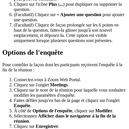
Cliquez sur l'icône
Plus
(
...
) pour dupliquer ou supprimer la
question.
(Facultatif) Cliquez sur
+ Ajouter une question
pour ajouter
une question.
(Facultatif) Cliquez de façon prolongée sur les 6 points en
haut de la question, faites-la glisser jusqu'à son nouvel
emplacement, et déposez-la. Cette option est visible
uniquement lorsque plusieurs questions sont présentes.
Options de l'enquête
Pour contrôler la façon dont les particpants reçoivent l'enquête à la
fin de la réunion :
Connectez-vous à Zoom Web Portal.
Cliquez sur l'onglet
Meetings
.
Cliquez sur le nom de la réunion pour laquelle vous souhaitez
modifier les paramètres d'enquête.
Faites défiler jusqu'en bas de la page et cliquez sur l'onglet
Enquête
.
À côté de
Options de l'enquête
, cliquez sur
Modifier
.
Sélectionnez
Afficher dans le navigateur à la fin de la
réunion
.
Cliquez sur
Enregistrer
.