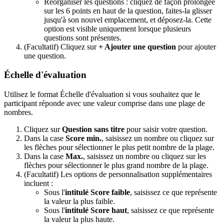
Réorganiser les questions : cliquez de façon prolongée
sur les 6 points en haut de la question, faites-la glisser
jusqu'à son nouvel emplacement, et déposez-la. Cette
option est visible uniquement lorsque plusieurs
questions sont présentes.
(Facultatif) Cliquez sur
+ Ajouter une question
pour ajouter
une question.
Échelle d'évaluation
Utilisez le format Échelle d'évaluation si vous souhaitez que le
participant réponde avec une valeur comprise dans une plage de
nombres.
Cliquez sur
Question sans titre
pour saisir votre question.
Dans la case
Score min.
, saisissez un nombre ou cliquez sur
les flèches pour sélectionner le plus petit nombre de la plage.
Dans la case
Max.
, saisissez un nombre ou cliquez sur les
flèches pour sélectionner le plus grand nombre de la plage.
(Facultatif) Les options de personnalisation supplémentaires
incluent :
Sous l'
intitulé Score faible
, saisissez ce que représente
la valeur la plus faible.
Sous l'
intitulé Score haut
, saisissez ce que représente
la valeur la plus haute.