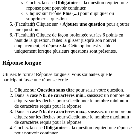
Cochez la
case
Obligatoire
si la question requiert une
réponse pour pouvoir continuer.
Cliquez sur l'icône
Plus
(
...
) pour dupliquer ou
supprimer la question.
(Facultatif) Cliquez sur
+ Ajouter une question
pour ajouter
une question.
(Facultatif) Cliquez de façon prolongée sur les 6 points en
haut de la question, faites-la glisser jusqu'à son nouvel
emplacement, et déposez-la. Cette option est visible
uniquement lorsque plusieurs questions sont présentes.
Réponse longue
Utilisez le format Réponse longue si vous souhaitez que le
participant fasse une réponse écrite.
Cliquez sur
Question sans titre
pour saisir votre question.
Dans la case
Nb. de caractères min.
, saisissez un nombre ou
cliquez sur les flèches pour sélectionner le nombre minimum
de caractères requis pour la réponse.
Dans la case
Nb. de caractères max.
, saisissez un nombre ou
cliquez sur les flèches pour sélectionner le nombre maximum
de caractères requis pour la réponse.
Cochez la
case
Obligatoire
si la question requiert une réponse
pour pouvoir continuer.