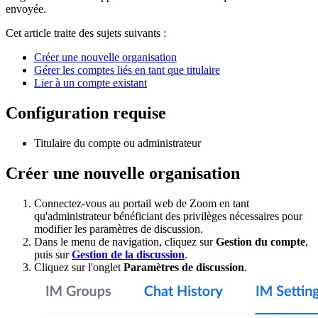
envoyée.
Cet article traite des sujets suivants :
Créer une nouvelle organisation
Gérer les comptes liés en tant que titulaire
Lier à un compte existant
Configuration requise
Titulaire du compte ou administrateur
Créer une nouvelle organisation
Connectez-vous au portail web de Zoom en tant
qu'administrateur bénéficiant des privilèges nécessaires pour
modifier les paramètres de discussion.
Dans le menu de navigation, cliquez sur
Gestion du compte
,
puis sur
Gestion de la discussion
.
Cliquez sur l'onglet
Paramètres de discussion
.