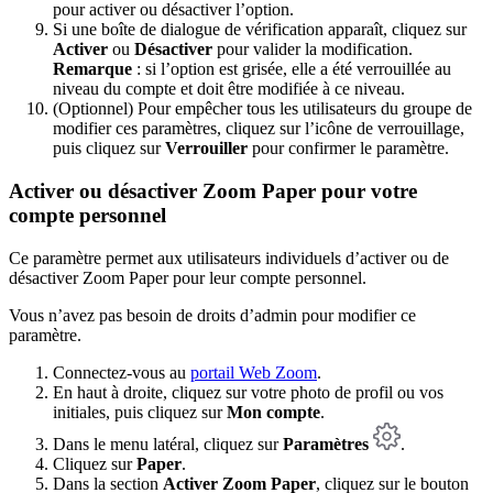
pour activer ou désactiver l’option.
Si une boîte de dialogue de vérification apparaît, cliquez sur
Activer
ou
Désactiver
pour valider la modification.
Remarque
: si l’option est grisée, elle a été verrouillée au
niveau du compte et doit être modifiée à ce niveau.
(Optionnel) Pour empêcher tous les utilisateurs du groupe de
modifier ces paramètres, cliquez sur l’icône de verrouillage,
puis cliquez sur
Verrouiller
pour confirmer le paramètre.
Activer ou désactiver Zoom Paper pour votre
compte personnel
Ce paramètre permet aux utilisateurs individuels d’activer ou de
désactiver Zoom Paper pour leur compte personnel.
Vous n’avez pas besoin de droits d’admin pour modifier ce
paramètre.
Connectez-vous au
portail Web Zoom
.
En haut à droite, cliquez sur votre photo de profil ou vos
initiales, puis cliquez sur
Mon compte
.
Dans le menu latéral, cliquez sur
Paramètres
.
Cliquez sur
Paper
.
Dans la section
Activer Zoom Paper
, cliquez sur le bouton