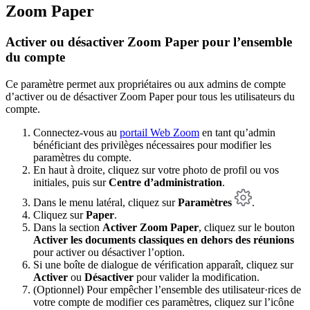
Zoom Paper
Activer ou désactiver Zoom Paper pour l’ensemble
du compte
Ce paramètre permet aux propriétaires ou aux admins de compte
d’activer ou de désactiver Zoom Paper pour tous les utilisateurs du
compte.
Connectez-vous au
portail Web Zoom
en tant qu’admin
bénéficiant des privilèges nécessaires pour modifier les
paramètres du compte.
En haut à droite, cliquez sur votre photo de profil ou vos
initiales, puis sur
Centre d’administration
.
Dans le menu latéral, cliquez sur
Paramètres
.
Cliquez sur
Paper
.
Dans la section
Activer Zoom Paper
, cliquez sur le bouton
Activer les documents classiques en dehors des réunions
pour activer ou désactiver l’option.
Si une boîte de dialogue de vérification apparaît, cliquez sur
Activer
ou
Désactiver
pour valider la modification.
(Optionnel) Pour empêcher l’ensemble des utilisateur·rices de
votre compte de modifier ces paramètres, cliquez sur l’icône