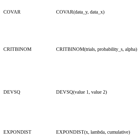
COVAR
COVAR(data_y, data_x)
CRITBINOM
CRITBINOM(trials, probability_s, alpha)
DEVSQ
DEVSQ(value 1, value 2)
EXPONDIST
EXPONDIST(x, lambda, cumulative)