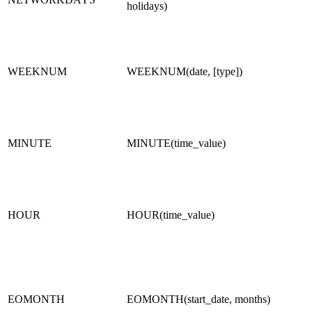
holidays)
WEEKNUM
WEEKNUM(date, [type])
MINUTE
MINUTE(time_value)
HOUR
HOUR(time_value)
EOMONTH
EOMONTH(start_date, months)