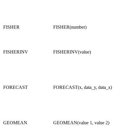
FISHER
FISHER(number)
FISHERINV
FISHERINV(value)
FORECAST
FORECAST(x, data_y, data_x)
GEOMEAN
GEOMEAN(value 1, value 2)