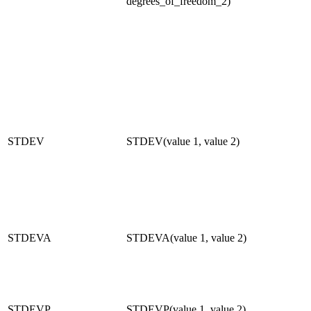
degrees_of_freedom_2)
STDEV
STDEV(value 1, value 2)
STDEVA
STDEVA(value 1, value 2)
STDEVP
STDEVP(value 1, value 2)