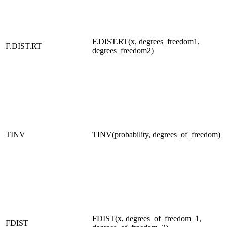
F.DIST.RT(x, degrees_freedom1,
F.DIST.RT
degrees_freedom2)
TINV
TINV(probability, degrees_of_freedom)
FDIST(x, degrees_of_freedom_1,
FDIST