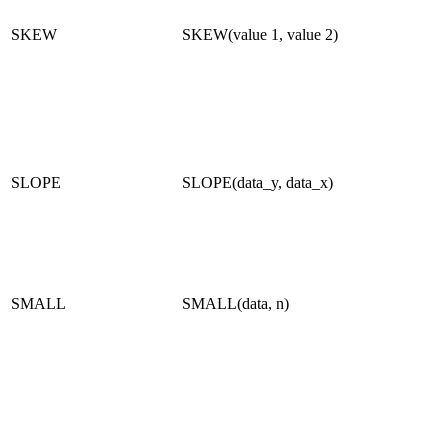
SKEW
SKEW(value 1, value 2)
SLOPE
SLOPE(data_y, data_x)
SMALL
SMALL(data, n)