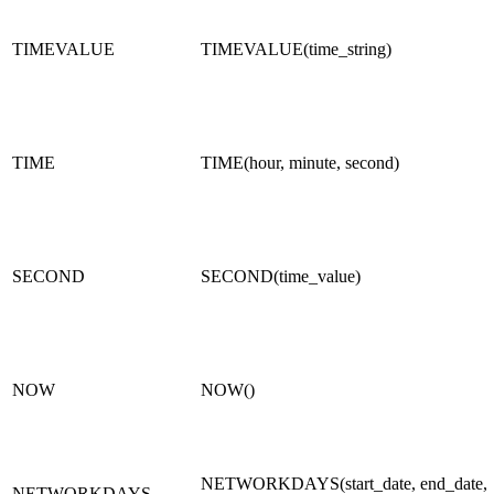
TIMEVALUE
TIMEVALUE(time_string)
TIME
TIME(hour, minute, second)
SECOND
SECOND(time_value)
NOW
NOW()
NETWORKDAYS(start_date, end_date,
NETWORKDAYS