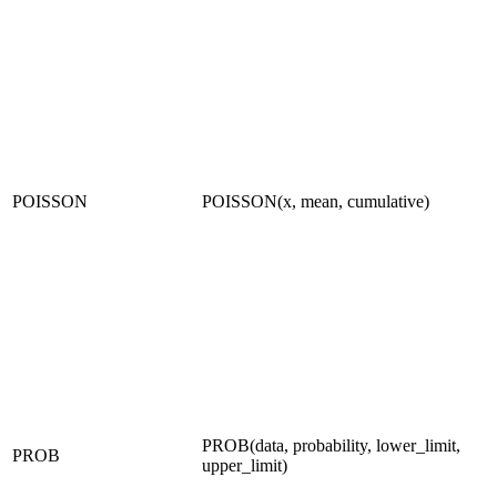
POISSON
POISSON(x, mean, cumulative)
PROB(data, probability, lower_limit,
PROB
upper_limit)