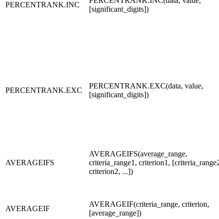
PERCENTRANK.INC(data, value,
PERCENTRANK.INC
[significant_digits])
PERCENTRANK.EXC(data, value,
PERCENTRANK.EXC
[significant_digits])
AVERAGEIFS(average_range,
AVERAGEIFS
criteria_range1, criterion1, [criteria_range
criterion2, ...])
AVERAGEIF(criteria_range, criterion,
AVERAGEIF
[average_range])