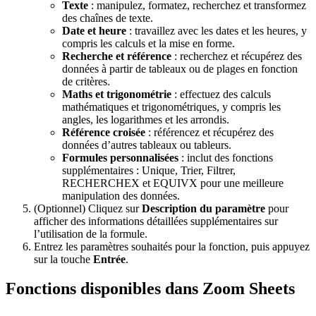
Texte
: manipulez, formatez, recherchez et transformez
des chaînes de texte.
Date et heure
: travaillez avec les dates et les heures, y
compris les calculs et la mise en forme.
Recherche et référence
: recherchez et récupérez des
données à partir de tableaux ou de plages en fonction
de critères.
Maths et trigonométrie
: effectuez des calculs
mathématiques et trigonométriques, y compris les
angles, les logarithmes et les arrondis.
Référence croisée
: référencez et récupérez des
données d’autres tableaux ou tableurs.
Formules personnalisées
: inclut des fonctions
supplémentaires : Unique, Trier, Filtrer,
RECHERCHEX et EQUIVX pour une meilleure
manipulation des données.
(Optionnel) Cliquez sur
Description du paramètre
pour
afficher des informations détaillées supplémentaires sur
l’utilisation de la formule.
Entrez les paramètres souhaités pour la fonction, puis appuyez
sur la touche
Entrée
.
Fonctions disponibles dans Zoom Sheets