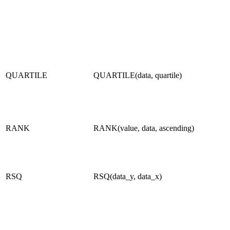
QUARTILE
QUARTILE(data, quartile)
RANK
RANK(value, data, ascending)
RSQ
RSQ(data_y, data_x)