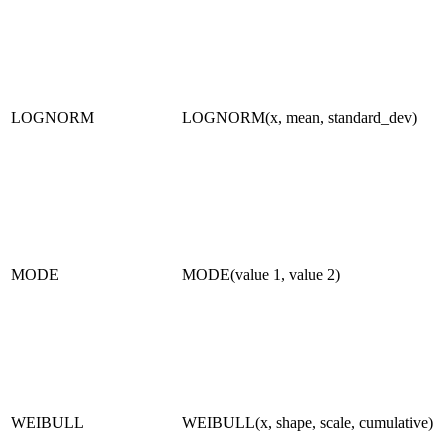
LOGNORM
LOGNORM(x, mean, standard_dev)
MODE
MODE(value 1, value 2)
WEIBULL
WEIBULL(x, shape, scale, cumulative)