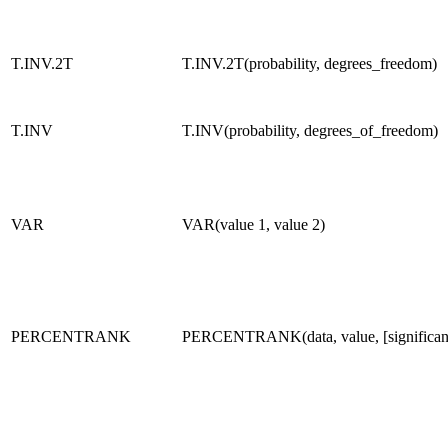
T.INV.2T
T.INV.2T(probability, degrees_freedom)
T.INV
T.INV(probability, degrees_of_freedom)
VAR
VAR(value 1, value 2)
PERCENTRANK
PERCENTRANK(data, value, [significan