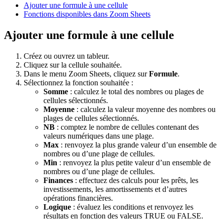
Ajouter une formule à une cellule
Fonctions disponibles dans Zoom Sheets
Ajouter une formule à une cellule
Créez ou ouvrez un tableur.
Cliquez sur la cellule souhaitée.
Dans le menu Zoom Sheets, cliquez sur
Formule
.
Sélectionnez la fonction souhaitée :
Somme
: calculez le total des nombres ou plages de
cellules sélectionnés.
Moyenne
: calculez la valeur moyenne des nombres ou
plages de cellules sélectionnés.
NB
: comptez le nombre de cellules contenant des
valeurs numériques dans une plage.
Max
: renvoyez la plus grande valeur d’un ensemble de
nombres ou d’une plage de cellules.
Min
: renvoyez la plus petite valeur d’un ensemble de
nombres ou d’une plage de cellules.
Finances
: effectuez des calculs pour les prêts, les
investissements, les amortissements et d’autres
opérations financières.
Logique
: évaluez les conditions et renvoyez les
résultats en fonction des valeurs TRUE ou FALSE.