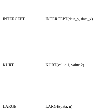
INTERCEPT
INTERCEPT(data_y, data_x)
KURT
KURT(value 1, value 2)
LARGE
LARGE(data, n)