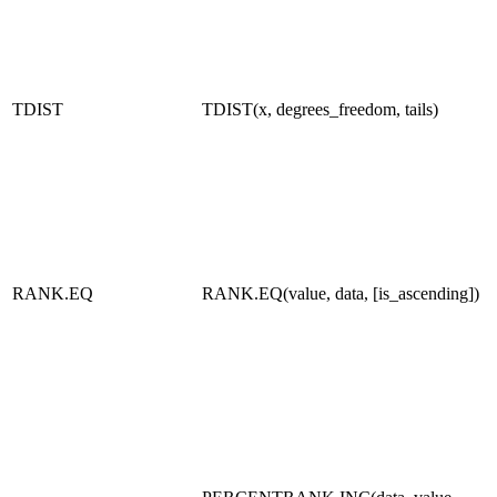
TDIST
TDIST(x, degrees_freedom, tails)
RANK.EQ
RANK.EQ(value, data, [is_ascending])