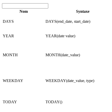
Nom
Syntaxe
DAYS
DAYS(end_date, start_date)
YEAR
YEAR(date value)
MONTH
MONTH(date_value)
WEEKDAY
WEEKDAY(date_value, type)
TODAY
TODAY()