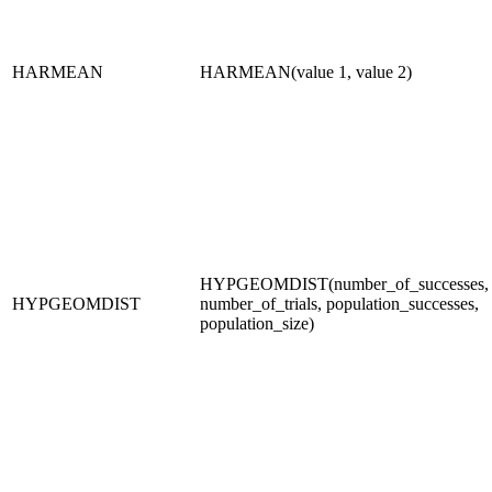
HARMEAN
HARMEAN(value 1, value 2)
HYPGEOMDIST(number_of_successes,
HYPGEOMDIST
number_of_trials, population_successes,
population_size)