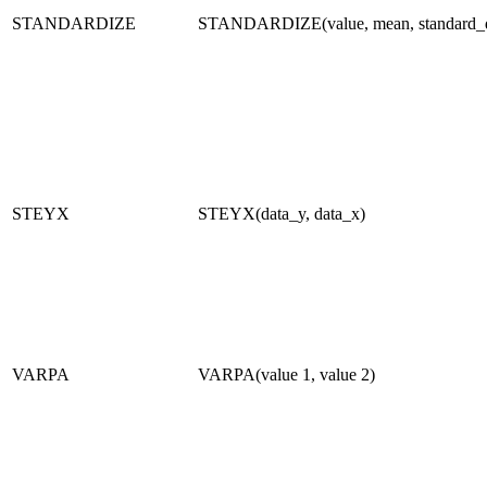
STANDARDIZE
STANDARDIZE(value, mean, standard_
STEYX
STEYX(data_y, data_x)
VARPA
VARPA(value 1, value 2)