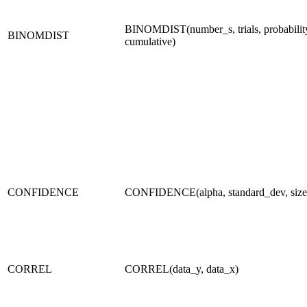
BINOMDIST(number_s, trials, probabilit
BINOMDIST
cumulative)
CONFIDENCE
CONFIDENCE(alpha, standard_dev, size
CORREL
CORREL(data_y, data_x)