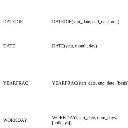
DATEDIF
DATEDIF(start_date, end_date, unit)
DATE
DATE(year, month, day)
YEARFRAC
YEARFRAC(start_date, end_date, [basis]
WORKDAY(start_date, num_days,
WORKDAY
[holidays])