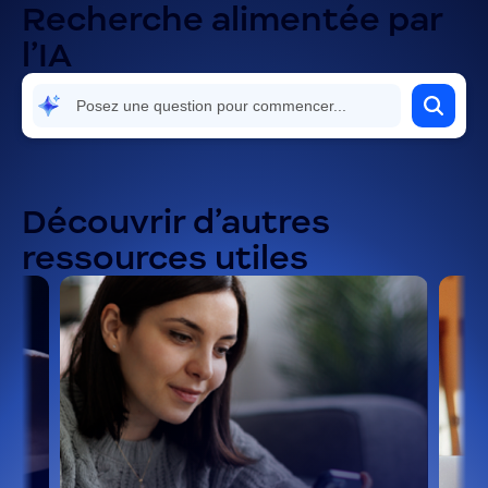
Recherche alimentée par
l’IA
Découvrir d’autres
ressources utiles