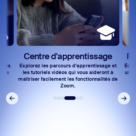
d'apprentissage
Forum des déve
arcours d'apprentissage et
Échangez des idées et des 
 vidéos qui vous aideront à
une communauté d'expert·e
ement les fonctionnalités de
Zoom.