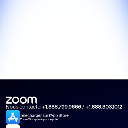
Nous contacter
+1.888.799.9666
/
+1.888.303.1012
Télécharger sur l’App Store
Zoom Workplace pour Apple