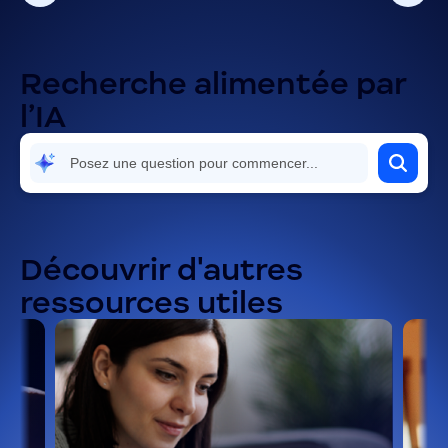
Recherche alimentée par
l’IA
Découvrir d'autres
ressources utiles