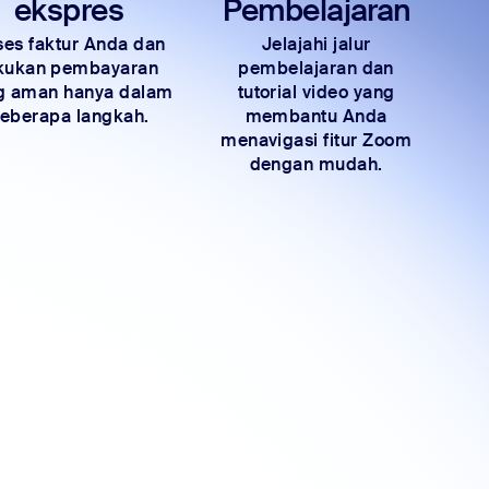
ekspres
Pembelajaran
es faktur Anda dan
Jelajahi jalur
kukan pembayaran
pembelajaran dan
g aman hanya dalam
tutorial video yang
eberapa langkah.
membantu Anda
menavigasi fitur Zoom
dengan mudah.