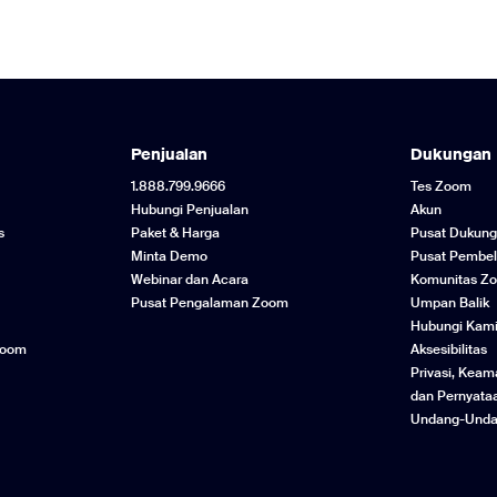
Penjualan
Dukungan
1.888.799.9666
Tes Zoom
Hubungi Penjualan
Akun
s
Paket & Harga
Pusat Dukun
Minta Demo
Pusat Pembel
Webinar dan Acara
Komunitas Z
Pusat Pengalaman Zoom
Umpan Balik
Hubungi Kam
 Zoom
Aksesibilitas
Privasi, Kea
dan Pernyata
Undang-Unda