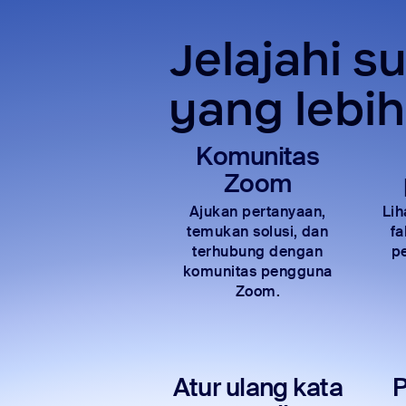
Jelajahi 
yang lebi
Komunitas
Zoom
Ajukan pertanyaan,
Lih
temukan solusi, dan
fa
terhubung dengan
p
komunitas pengguna
Zoom.
Atur ulang kata