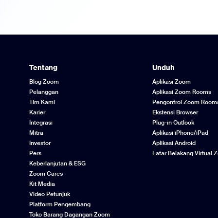
Tentang
Unduh
Blog Zoom
Aplikasi Zoom
Pelanggan
Aplikasi Zoom Rooms
Tim Kami
Pengontrol Zoom Room
Karier
Ekstensi Browser
Integrasi
Plug-in Outlook
Mitra
Aplikasi iPhone/iPad
Investor
Aplikasi Android
Pers
Latar Belakang Virtual
Keberlanjutan & ESG
Zoom Cares
Kit Media
Video Petunjuk
Platform Pengembang
Toko Barang Dagangan Zoom