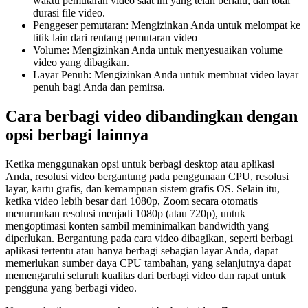
waktu pemutaran video saat ini yang telah berlalu, dan total
durasi file video.
Penggeser pemutaran: Mengizinkan Anda untuk melompat ke
titik lain dari rentang pemutaran video
Volume: Mengizinkan Anda untuk menyesuaikan volume
video yang dibagikan.
Layar Penuh: Mengizinkan Anda untuk membuat video layar
penuh bagi Anda dan pemirsa.
Cara berbagi video dibandingkan dengan
opsi berbagi lainnya
Ketika menggunakan opsi untuk berbagi desktop atau aplikasi
Anda, resolusi video bergantung pada penggunaan CPU, resolusi
layar, kartu grafis, dan kemampuan sistem grafis OS. Selain itu,
ketika video lebih besar dari 1080p, Zoom secara otomatis
menurunkan resolusi menjadi 1080p (atau 720p), untuk
mengoptimasi konten sambil meminimalkan bandwidth yang
diperlukan. Bergantung pada cara video dibagikan, seperti berbagi
aplikasi tertentu atau hanya berbagi sebagian layar Anda, dapat
memerlukan sumber daya CPU tambahan, yang selanjutnya dapat
memengaruhi seluruh kualitas dari berbagi video dan rapat untuk
pengguna yang berbagi video.