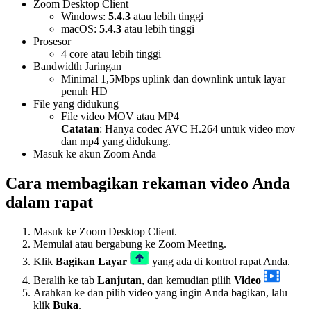
Zoom Desktop Client
Windows:
5.4.3
atau lebih tinggi
macOS:
5.4.3
atau lebih tinggi
Prosesor
4 core atau lebih tinggi
Bandwidth Jaringan
Minimal 1,5Mbps uplink dan downlink untuk layar
penuh HD
File yang didukung
File video MOV atau MP4
Catatan
: Hanya
codec AVC H.264 untuk video mov
dan mp4 yang didukung.
Masuk ke akun Zoom Anda
Cara membagikan rekaman video Anda
dalam rapat
Masuk ke Zoom Desktop Client.
Memulai atau bergabung ke Zoom Meeting.
Klik
Bagikan Layar
yang ada di kontrol rapat Anda.
Beralih ke tab
Lanjutan
, dan kemudian pilih
Video
Arahkan ke dan pilih video yang ingin Anda bagikan, lalu
klik
Buka
.