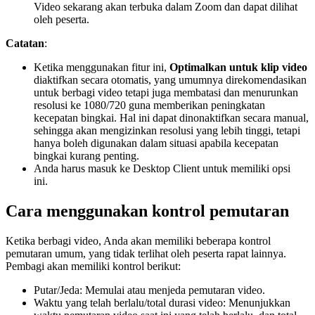
Video sekarang akan terbuka dalam Zoom dan dapat dilihat
oleh peserta.
Catatan
:
Ketika menggunakan fitur ini,
Optimalkan untuk klip video
diaktifkan secara otomatis, yang umumnya direkomendasikan
untuk berbagi video tetapi juga membatasi dan menurunkan
resolusi ke 1080/720 guna memberikan peningkatan
kecepatan bingkai. Hal ini dapat dinonaktifkan secara manual,
sehingga akan mengizinkan resolusi yang lebih tinggi, tetapi
hanya boleh digunakan dalam situasi apabila kecepatan
bingkai kurang penting.
Anda harus masuk ke Desktop Client untuk memiliki opsi
ini.
Cara menggunakan kontrol pemutaran
Ketika berbagi video, Anda akan memiliki beberapa kontrol
pemutaran umum, yang tidak terlihat oleh peserta rapat lainnya.
Pembagi akan memiliki kontrol berikut:
Putar/Jeda: Memulai atau menjeda pemutaran video.
Waktu yang telah berlalu/total durasi video: Menunjukkan