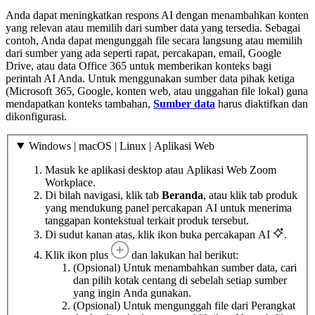
Anda dapat meningkatkan respons AI dengan menambahkan konten
yang relevan atau memilih dari sumber data yang tersedia. Sebagai
contoh, Anda dapat mengunggah file secara langsung atau memilih
dari sumber yang ada seperti rapat, percakapan, email, Google
Drive, atau data Office 365 untuk memberikan konteks bagi
perintah AI Anda. Untuk menggunakan sumber data pihak ketiga
(Microsoft 365, Google, konten web, atau unggahan file lokal) guna
mendapatkan konteks tambahan,
Sumber data
harus diaktifkan dan
dikonfigurasi.
Windows | macOS | Linux | Aplikasi Web
Masuk ke aplikasi desktop atau Aplikasi Web Zoom
Workplace.
Di bilah navigasi, klik tab
Beranda
, atau klik tab produk
yang mendukung panel percakapan AI untuk menerima
tanggapan kontekstual terkait produk tersebut.
Di sudut kanan atas, klik ikon buka percakapan AI
.
Klik ikon plus
dan lakukan hal berikut:
(Opsional) Untuk menambahkan sumber data, cari
dan pilih kotak centang di sebelah setiap sumber
yang ingin Anda gunakan.
(Opsional) Untuk mengunggah file dari Perangkat