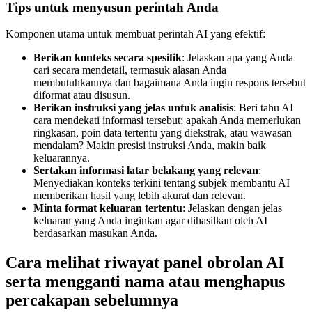
Tips untuk menyusun perintah Anda
Komponen utama untuk membuat perintah AI yang efektif:
Berikan konteks secara spesifik
: Jelaskan apa yang Anda
cari secara mendetail, termasuk alasan Anda
membutuhkannya dan bagaimana Anda ingin respons tersebut
diformat atau disusun.
Berikan instruksi yang jelas untuk analisis
: Beri tahu AI
cara mendekati informasi tersebut: apakah Anda memerlukan
ringkasan, poin data tertentu yang diekstrak, atau wawasan
mendalam? Makin presisi instruksi Anda, makin baik
keluarannya.
Sertakan informasi latar belakang yang relevan
:
Menyediakan konteks terkini tentang subjek membantu AI
memberikan hasil yang lebih akurat dan relevan.
Minta format keluaran tertentu
: Jelaskan dengan jelas
keluaran yang Anda inginkan agar dihasilkan oleh AI
berdasarkan masukan Anda.
Cara melihat riwayat panel obrolan AI
serta mengganti nama atau menghapus
percakapan sebelumnya