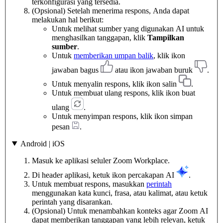
terkonfigurasi yang tersedia.
(Opsional) Setelah menerima respons, Anda dapat
melakukan hal berikut:
Untuk melihat sumber yang digunakan AI untuk
menghasilkan tanggapan, klik
Tampilkan
sumber
.
Untuk
memberikan umpan balik
, klik ikon
jawaban bagus
atau ikon jawaban buruk
.
Untuk menyalin respons, klik ikon salin
.
Untuk membuat ulang respons, klik ikon buat
ulang
.
Untuk menyimpan respons, klik ikon simpan
pesan
.
Android | iOS
Masuk ke aplikasi seluler Zoom Workplace.
Di header aplikasi, ketuk ikon percakapan AI
.
Untuk membuat respons, masukkan
perintah
menggunakan kata kunci, frasa, atau kalimat, atau ketuk
perintah yang disarankan.
(Opsional) Untuk menambahkan konteks agar Zoom AI
dapat memberikan tanggapan yang lebih relevan, ketuk