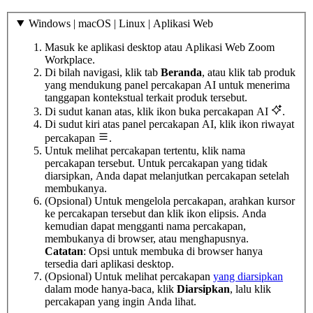
Windows | macOS | Linux | Aplikasi Web
Masuk ke aplikasi desktop atau Aplikasi Web Zoom
Workplace.
Di bilah navigasi, klik tab
Beranda
, atau klik tab produk
yang mendukung panel percakapan AI untuk menerima
tanggapan kontekstual terkait produk tersebut.
Di sudut kanan atas, klik ikon buka percakapan AI
.
Di sudut kiri atas panel percakapan AI, klik ikon riwayat
percakapan
.
Untuk melihat percakapan tertentu, klik nama
percakapan tersebut. Untuk percakapan yang tidak
diarsipkan, Anda dapat melanjutkan percakapan setelah
membukanya.
(Opsional) Untuk mengelola percakapan, arahkan kursor
ke percakapan tersebut dan klik ikon elipsis. Anda
kemudian dapat mengganti nama percakapan,
membukanya di browser, atau menghapusnya.
Catatan
: Opsi untuk membuka di browser hanya
tersedia dari aplikasi desktop.
(Opsional) Untuk melihat percakapan
yang diarsipkan
dalam mode hanya-baca, klik
Diarsipkan
, lalu klik
percakapan yang ingin Anda lihat.