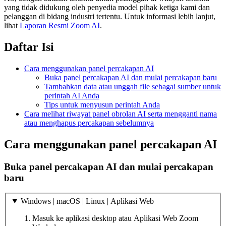
yang tidak didukung oleh penyedia model pihak ketiga kami dan
pelanggan di bidang industri tertentu. Untuk informasi lebih lanjut,
lihat
Laporan Resmi Zoom AI
.
Daftar Isi
Cara menggunakan panel percakapan AI
Buka panel percakapan AI dan mulai percakapan baru
Tambahkan data atau unggah file sebagai sumber untuk
perintah AI Anda
Tips untuk menyusun perintah Anda
Cara melihat riwayat panel obrolan AI serta mengganti nama
atau menghapus percakapan sebelumnya
Cara menggunakan panel percakapan AI
Buka panel percakapan AI dan mulai percakapan
baru
Windows | macOS | Linux | Aplikasi Web
Masuk ke aplikasi desktop atau Aplikasi Web Zoom