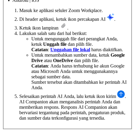
Android | iOS
Masuk ke aplikasi seluler Zoom Workplace.
Di header aplikasi, ketuk ikon percakapan AI
.
Ketuk ikon lampiran
.
Lakukan salah satu dari hal berikut:
Untuk mengunggah file dari perangkat Anda,
ketuk
Unggah file
dan pilih file.
Catatan
:
Unggahan file lokal
harus diaktifkan.
Untuk menambahkan sumber data, ketuk
Google
Drive
atau
OneDrive
dan pilih file.
Catatan
: Anda harus terhubung ke akun Google
atau Microsoft Anda untuk menggunakannya
sebagai sumber data.
Sumber tersebut akan ditambahkan ke perintah AI
Anda.
Selesaikan perintah AI Anda, lalu ketuk ikon kirim
.
AI Companion akan menganalisis perintah Anda dan
memberikan respons. Respons AI Companion akan
bervariasi tergantung pada perintah, pengaturan produk,
dan sumber data terkonfigurasi yang tersedia.