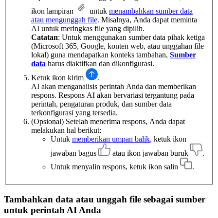
ikon lampiran
untuk
menambahkan sumber data
atau mengunggah file
. Misalnya, Anda dapat meminta
AI untuk meringkas file yang dipilih.
Catatan
: Untuk menggunakan sumber data pihak ketiga
(Microsoft 365, Google, konten web, atau unggahan file
lokal) guna mendapatkan konteks tambahan,
Sumber
data
harus diaktifkan dan dikonfigurasi.
Ketuk ikon kirim
.
AI akan menganalisis perintah Anda dan memberikan
respons. Respons AI akan bervariasi tergantung pada
perintah, pengaturan produk, dan sumber data
terkonfigurasi yang tersedia.
(Opsional) Setelah menerima respons, Anda dapat
melakukan hal berikut:
Untuk
memberikan umpan balik
, ketuk ikon
jawaban bagus
atau ikon jawaban buruk
.
Untuk menyalin respons, ketuk ikon salin
.
Tambahkan data atau unggah file sebagai sumber
untuk perintah AI Anda