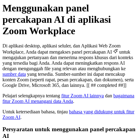
Menggunakan panel
percakapan AI di aplikasi
Zoom Workplace
Di aplikasi desktop, aplikasi seluler, dan Aplikasi Web Zoom
Workplace, Anda dapat mengakses panel percakapan AI
untuk
mengajukan pertanyaan dan menerima respons khusus dari konteks
yang tersedia bagi Anda. Anda dapat meningkatkan respons AI
dengan mengunggah file yang relevan atau menghubungkan ke
sumber data
yang tersedia. Sumber-sumber ini dapat mencakup
konten Zoom (seperti rapat, pesan percakapan, dan dokumen), serta
Google Drive, Microsoft 365, dan lainnya. [[ ## completed ##]]
Pelajari selengkapnya tentang
fitur Zoom AI lainnya
dan
bagaimana
fitur Zoom AI menangani data Anda
.
Untuk ketersediaan bahasa, tinjau
bahasa yang didukung untuk fitur
Zoom AI
.
Persyaratan untuk menggunakan panel percakapan
AI