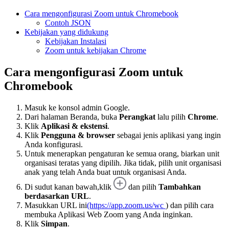
Cara mengonfigurasi Zoom untuk Chromebook
Contoh JSON
Kebijakan yang didukung
Kebijakan Instalasi
Zoom untuk kebijakan Chrome
Cara mengonfigurasi Zoom untuk
Chromebook
Masuk ke konsol admin Google.
Dari halaman Beranda, buka
Perangkat
lalu pilih
Chrome
.
Klik
Aplikasi & ekstensi
.
Klik
Pengguna & browser
sebagai jenis aplikasi yang ingin
Anda konfigurasi.
Untuk menerapkan pengaturan ke semua orang, biarkan unit
organisasi teratas yang dipilih. Jika tidak, pilih unit organisasi
anak yang telah Anda buat untuk organisasi Anda.
Di sudut kanan bawah,
klik
dan
pilih
Tambahkan
berdasarkan URL
.
Masukkan URL ini
(https://app.zoom.us/wc
) dan pilih cara
membuka Aplikasi Web Zoom yang Anda inginkan.
Klik
Simpan
.