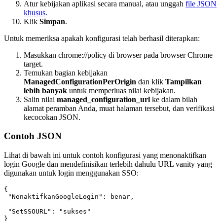
Atur kebijakan aplikasi secara manual, atau unggah
file JSON
khusus
.
Klik
Simpan
.
Untuk memeriksa apakah konfigurasi telah berhasil diterapkan:
Masukkan chrome://policy di browser pada browser Chrome
target.
Temukan bagian kebijakan
ManagedConfigurationPerOrigin
dan klik
Tampilkan
lebih banyak
untuk memperluas nilai kebijakan.
Salin nilai
managed_configuration_url
ke dalam bilah
alamat peramban Anda, muat halaman tersebut, dan verifikasi
kecocokan JSON.
Contoh JSON
Lihat di bawah ini untuk contoh konfigurasi yang menonaktifkan
login Google dan mendefinisikan terlebih dahulu URL vanity yang
digunakan untuk login menggunakan SSO:
{
 "NonaktifkanGoogleLogin": benar,
 "SetSSOURL": "sukses" 
}