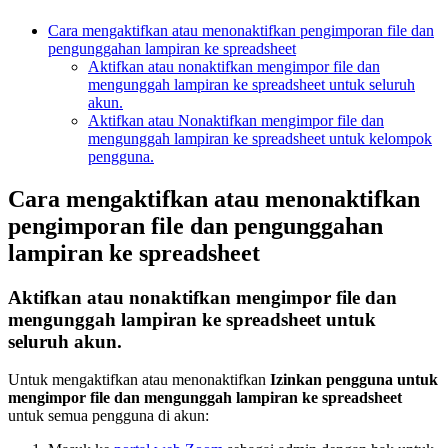
Cara mengaktifkan atau menonaktifkan pengimporan file dan
pengunggahan lampiran ke spreadsheet
Aktifkan atau nonaktifkan mengimpor file dan
mengunggah lampiran ke spreadsheet untuk seluruh
akun.
Aktifkan atau Nonaktifkan mengimpor file dan
mengunggah lampiran ke spreadsheet untuk kelompok
pengguna.
Cara mengaktifkan atau menonaktifkan
pengimporan file dan pengunggahan
lampiran ke spreadsheet
Aktifkan atau nonaktifkan mengimpor file dan
mengunggah lampiran ke spreadsheet untuk
seluruh akun.
Untuk mengaktifkan atau menonaktifkan
Izinkan pengguna untuk
mengimpor file dan mengunggah lampiran ke spreadsheet
untuk semua pengguna di akun: