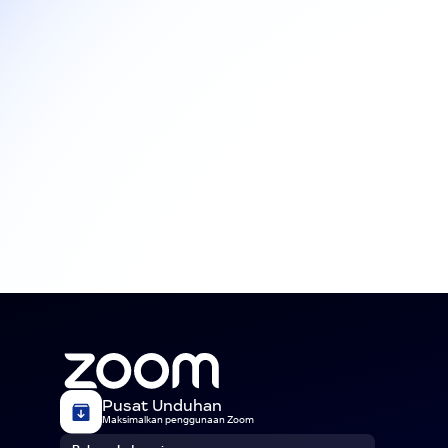
Pusat Unduhan
Maksimalkan penggunaan Zoom