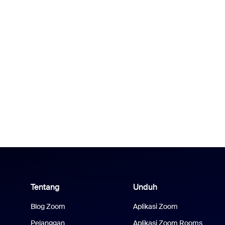
Tentang
Unduh
Blog Zoom
Aplikasi Zoom
Pelanggan
Aplikasi Zoom Rooms