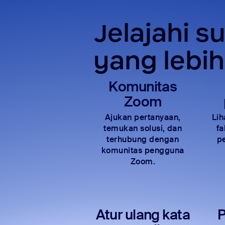
Jelajahi 
yang lebi
Komunitas
Zoom
Ajukan pertanyaan,
Lih
temukan solusi, dan
fa
terhubung dengan
p
komunitas pengguna
Zoom.
Atur ulang kata