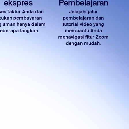
ekspres
Pembelajaran
es faktur Anda dan
Jelajahi jalur
kukan pembayaran
pembelajaran dan
g aman hanya dalam
tutorial video yang
eberapa langkah.
membantu Anda
menavigasi fitur Zoom
dengan mudah.