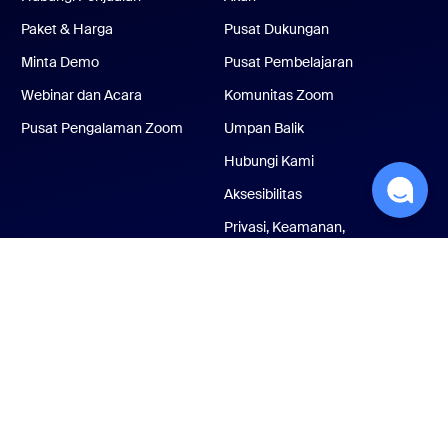
Paket & Harga
Pusat Dukungan
Minta Demo
Pusat Pembelajaran
Webinar dan Acara
Komunitas Zoom
Pusat Pengalaman Zoom
Umpan Balik
Hubungi Kami
Aksesibilitas
Privasi, Keamanan,
Kebijakan Hukum, dan
Pernyataan Transparansi
Undang-Undang
Perbudakan Modern