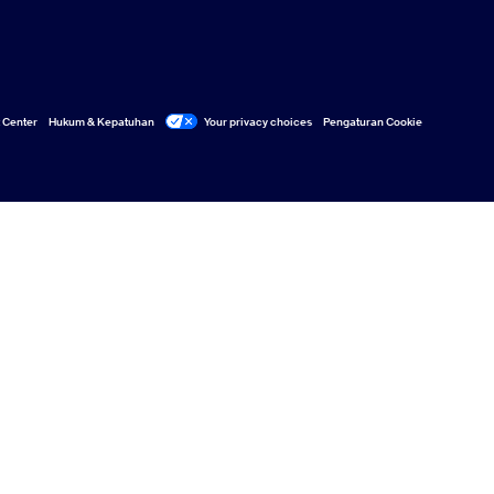
ust Center
Hukum & Kepatuhan
Your privacy choices
Cookies Settings