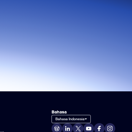
Bahasa
Bahasa Indonesia