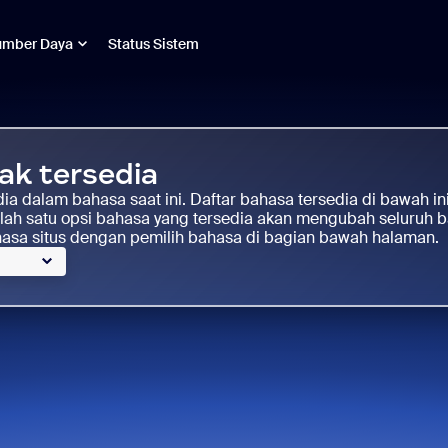
umber Daya
Status Sistem
ak tersedia
sedia dalam bahasa saat ini. Daftar bahasa tersedia di bawah ini
lah satu opsi bahasa yang tersedia akan mengubah seluruh b
asa situs dengan pemilih bahasa di bagian bawah halaman.