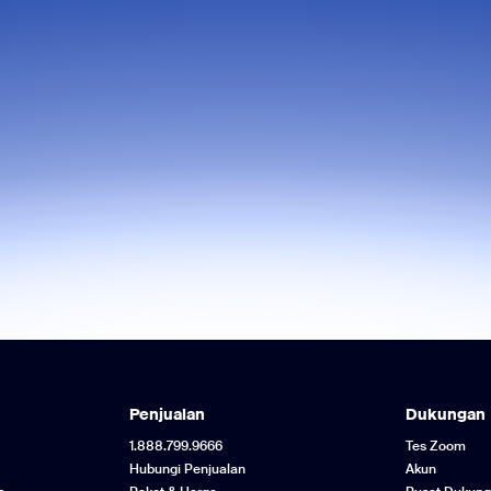
Penjualan
Dukungan
1.888.799.9666
Tes Zoom
Hubungi Penjualan
Akun