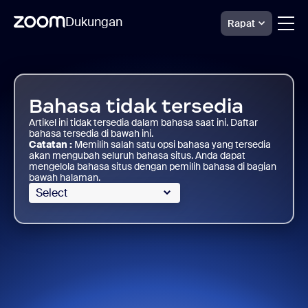
Dukungan
Rapat
Skip
Dukungan
Docs
to
Zoom
page
content
Bahasa tidak tersedia
Artikel ini tidak tersedia dalam bahasa saat ini. Daftar
bahasa tersedia di bawah ini.
Catatan :
Memilih salah satu opsi bahasa yang tersedia
akan mengubah seluruh bahasa situs. Anda dapat
mengelola bahasa situs dengan pemilih bahasa di bagian
bawah halaman.
Select