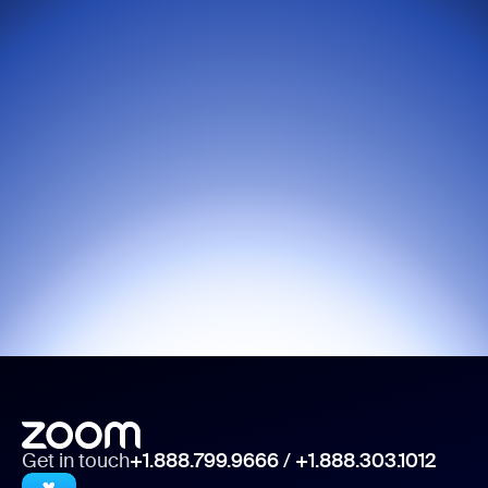
Get in touch
+1.888.799.9666
/
+1.888.303.1012