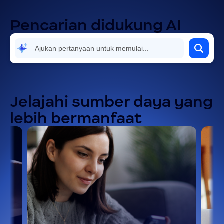
Pencarian didukung AI
Jelajahi sumber daya yang
lebih bermanfaat