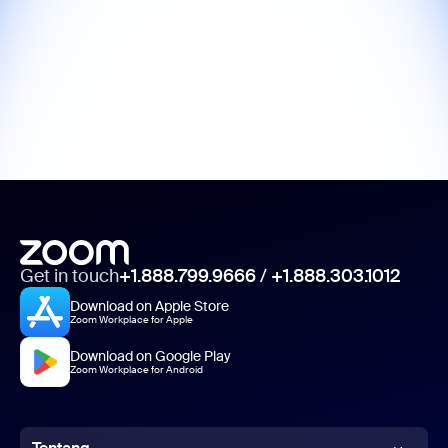
Get in touch
+1.888.799.9666
/
+1.888.303.1012
Download on Apple Store
Zoom Workplace for Apple
Download on Google Play
Zoom Workplace for Android