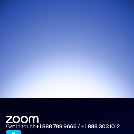
Get in touch
+1.888.799.9666
/
+1.888.303.1012