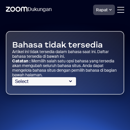
Dukungan
Rapat
Skip
Zoom
Sheets
to
Support
page
content
Bahasa tidak tersedia
Artikel ini tidak tersedia dalam bahasa saat ini. Daftar
bahasa tersedia di bawah ini.
Catatan :
Memilih salah satu opsi bahasa yang tersedia
akan mengubah seluruh bahasa situs. Anda dapat
mengelola bahasa situs dengan pemilih bahasa di bagian
bawah halaman.
Select