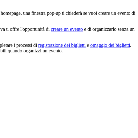
 homepage, una finestra pop-up ti chiederà se vuoi creare un evento di
a ti offre l'opportunità di
creare un evento
e di organizzarlo senza un
pletare i processi di
registrazione dei biglietti
e
omaggio dei biglietti
.
onibili quando organizzi un evento.