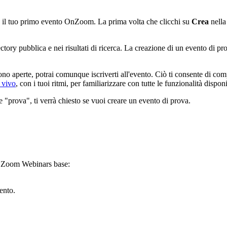
re il tuo primo evento OnZoom. La prima volta che clicchi su
Crea
nella
ory pubblica e nei risultati di ricerca. La creazione di un evento di prov
ono aperte, potrai comunque iscriverti all'evento. Ciò ti consente di com
 vivo
, con i tuoi ritmi, per familiarizzare con tutte le funzionalità disp
ne "prova", ti verrà chiesto se vuoi creare un evento di prova.
za Zoom Webinars base:
ento.