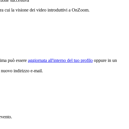
zione successiva
tra cui la visione dei video introduttivi a OnZoom.
ltima può essere
aggiornata all'interno del tuo profilo
oppure in un
 nuovo indirizzo e-mail.
evento.