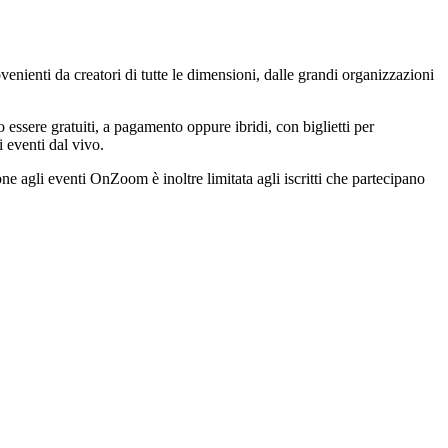
nienti da creatori di tutte le dimensioni, dalle grandi organizzazioni
ssere gratuiti, a pagamento oppure ibridi, con biglietti per
i eventi dal vivo.
 agli eventi OnZoom è inoltre limitata agli iscritti che partecipano