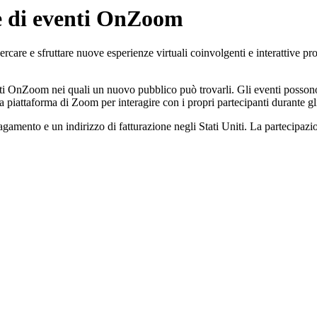
ne di eventi OnZoom
e e sfruttare nuove esperienze virtuali coinvolgenti e interattive prove
ti OnZoom nei quali un nuovo pubblico può trovarli. Gli eventi possono e
la piattaforma di Zoom per interagire con i propri partecipanti durante gl
ento e un indirizzo di fatturazione negli Stati Uniti. La partecipazione