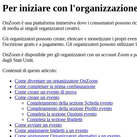
Per iniziare con l'organizzazio
OnZoom è una piattaforma immersiva dove i consumatori possono ricercar
di media ai singoli organizzatori creativi.
Gli organizzatori possono creare, elencare e monetizzare i propri even
l'iscrizione gratis e a pagamento. Gli organizzatori possono utilizzare 
OnZoom è disponibile per gli organizzatori con un account Zoom a pagam
dagli Stati Uniti.
Contenuti di questo articolo:
Come diventare un organizzatore OnZoom
Come completare la prima configurazione
Come creare un evento di prova
Come creare un evento
Completamento della sezione Scheda evento
Completamento della sezione Profilo evento
Completa la sezione Opzioni evento
Completa la sezione Biglietti
Come avviare un evento
Come aggiungere biglietti a un evento
Come aggiungere Organizzatori alternativi a un evento