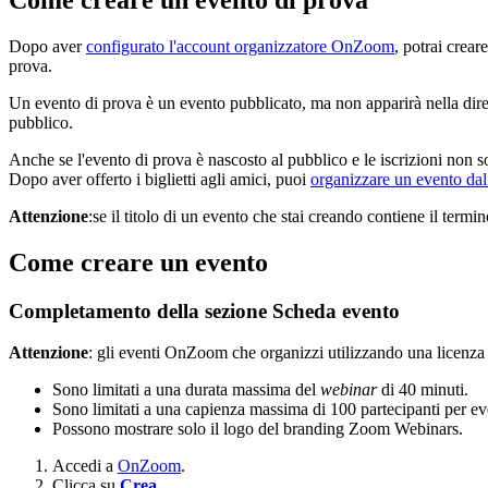
Dopo aver
configurato l'account organizzatore OnZoom
, potrai crea
prova.
Un evento di prova è un evento pubblicato, ma non apparirà nella direct
pubblico.
Anche se l'evento di prova è nascosto al pubblico e le iscrizioni non s
Dopo aver offerto i biglietti agli amici, puoi
organizzare un evento dal
Attenzione
:se il titolo di un evento che stai creando contiene il termi
Come creare un evento
Completamento della sezione Scheda evento
Attenzione
: gli eventi OnZoom che organizzi utilizzando una licen
Sono limitati a una durata massima del
webinar
di 40 minuti.
Sono limitati a una capienza massima di 100 partecipanti per ev
Possono mostrare solo il logo del branding Zoom Webinars.
Accedi a
OnZoom
.
Clicca su
Crea
.