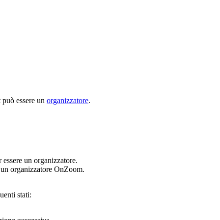
nt può essere un
organizzatore
.
 essere un organizzatore.
ere un organizzatore OnZoom.
enti stati: